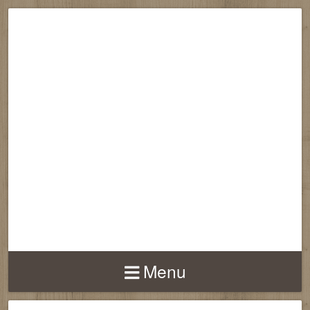
RECONNECTION
EQUILIBRE
HARMONIE
Menu