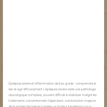
Épilepsie sévère et inflammation de bas grade : comprendre le
lien et agir efficacement L’épilepsie sévère reste une pathologie
neurologique complexe, souvent difficile à stabiliser malgré les
traitements conventionnels.Cependant, une évolution majeure
de la recherche met en lumière un facteur longtemps sous-