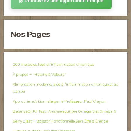
🌿 Découvrez une opportunité éthique
Nos Pages
200 maladies liées à l’inflammation chronique
À propos – “Histoire & Valeurs”
Alimentation moderne, aide à l'inflammation chronique et au
cancer
Approche nutritionnelle par le Professeur Paul Clayton
BalanceOil Kit Test | Analyse équilibre Oméga-3 et Oméga-6
Berry Blast — Boisson Fonctionnelle Bien-Être & Énergie
Bienvenue dans votre zone membre