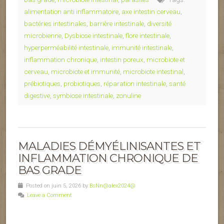
alimentation anti inflammatoire
,
axe intestin cerveau
,
bactéries intestinales
,
barrière intestinale
,
diversité
microbienne
,
Dysbiose intestinale
,
flore intestinale
,
hyperperméabilité intestinale
,
immunité intestinale
,
inflammation chronique
,
intestin poreux
,
microbiote et
cerveau
,
microbiote et immunité
,
microbiote intestinal
,
prébiotiques
,
probiotiques
,
réparation intestinale
,
santé
digestive
,
symbiose intestinale
,
zonuline
MALADIES DÉMYÉLINISANTES ET
INFLAMMATION CHRONIQUE DE
BAS GRADE
Posted on juin 5, 2026 by
BsNn@alex2024@
Leave a Comment