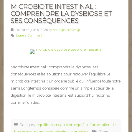
MICROBIOTE INTESTINAL :
COMPRENDRE LA DYSBIOSE ET
SES CONSÉQUENCES
Posted on juin 8, 2026 by
BsNn@alex2024@
Leave a Comment
Microbiote intestinal : comprendre la dysbiose, ses
conséquences et les solutions pour retrouver l’équilibre Le
microbiote intestinal : un organe oublié qui influence toute notre
santé Longtemps considéré comme un simple acteur de la
digestion, le microbiote intestinal est aujourd’hui reconnu
comme l’un des…
Category:
équilibre omega 6 omega 3
,
inflammation de
bas grade
,
microbiote intestinal
,
parasites
Tags: