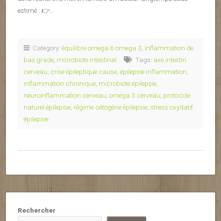
estimé : 👉…
Category:
équilibre omega 6 omega 3
,
inflammation de
bas grade
,
microbiote intestinal
Tags:
axe intestin
cerveau
,
crise épileptique cause
,
épilepsie inflammation
,
inflammation chronique
,
microbiote épilepsie
,
neuroinflammation cerveau
,
oméga 3 cerveau
,
protocole
naturel épilepsie
,
régime cétogène épilepsie
,
stress oxydatif
épilepsie
Rechercher