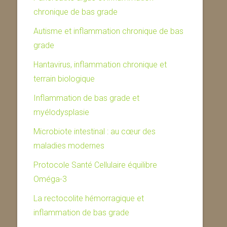
chronique de bas grade
Autisme et inflammation chronique de bas
grade
Hantavirus, inflammation chronique et
terrain biologique
Inflammation de bas grade et
myélodysplasie
Microbiote intestinal : au cœur des
maladies modernes
Protocole Santé Cellulaire équilibre
Oméga-3
La rectocolite hémorragique et
inflammation de bas grade