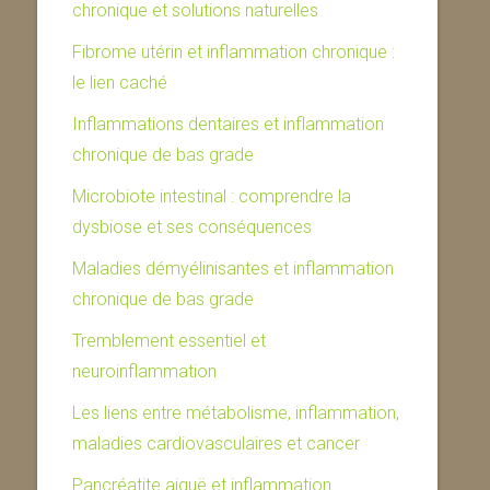
chronique et solutions naturelles
Fibrome utérin et inflammation chronique :
le lien caché
Inflammations dentaires et inflammation
chronique de bas grade
Microbiote intestinal : comprendre la
dysbiose et ses conséquences
Maladies démyélinisantes et inflammation
chronique de bas grade
Tremblement essentiel et
neuroinflammation
Les liens entre métabolisme, inflammation,
maladies cardiovasculaires et cancer
Pancréatite aiguë et inflammation