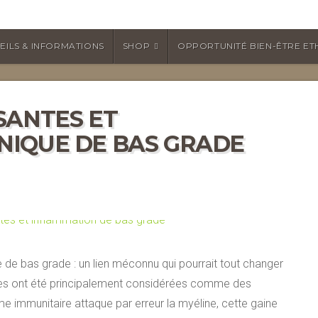
EILS & INFORMATIONS
SHOP
OPPORTUNITÉ BIEN-ÊTRE ET
SANTES ET
NIQUE DE BAS GRADE
de bas grade : un lien méconnu qui pourrait tout changer
tes ont été principalement considérées comme des
 immunitaire attaque par erreur la myéline, cette gaine