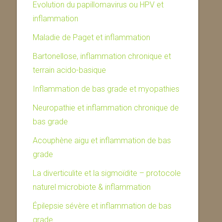
Evolution du papillomavirus ou HPV et
inflammation
Maladie de Paget et inflammation
Bartonellose, inflammation chronique et
terrain acido-basique
Inflammation de bas grade et myopathies
Neuropathie et inflammation chronique de
bas grade
Acouphène aigu et inflammation de bas
grade
La diverticulite et la sigmoïdite – protocole
naturel microbiote & inflammation
Épilepsie sévère et inflammation de bas
grade