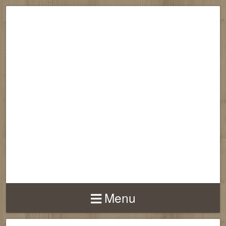
RECONNECTION
EQUILIBRE
HARMONIE
Menu