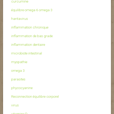
curcumine
équilibre omega 6 omega 3
hantavirus
inflammation chronique
inflammation de bas grade
inflammation dentaire
microbiote intestinal
myopathie
omega 3
parasites
phycocyanine
Reconnection équilibre corporel
virus
vitamine D