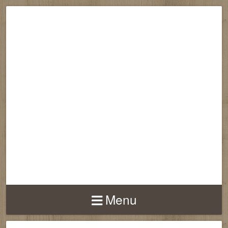
RECONNECTION
EQUILIBRE
HARMONIE
Menu