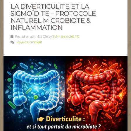
LA DIVERTICULITE ET LA
SIGMOÏDITE – PROTOCOLE
NATUREL MICROBIOTE &
INFLAMMATION
Posted on avril 4, 2026 by
BsNn@alex2024@
Leave a Comment