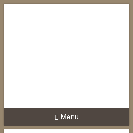
RECONNECTION
EQUILIBRE
HARMONIE
Menu