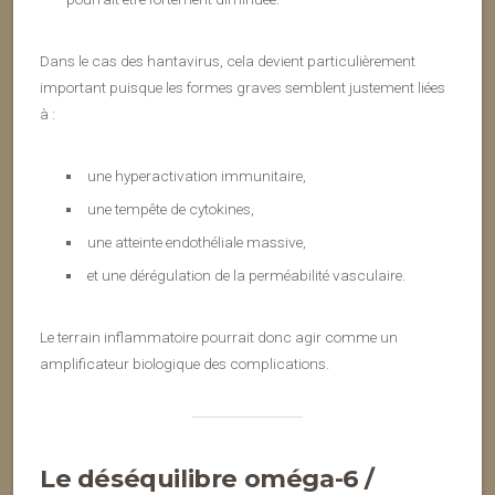
Dans le cas des hantavirus, cela devient particulièrement
important puisque les formes graves semblent justement liées
à :
une hyperactivation immunitaire,
une tempête de cytokines,
une atteinte endothéliale massive,
et une dérégulation de la perméabilité vasculaire.
Le terrain inflammatoire pourrait donc agir comme un
amplificateur biologique des complications.
Le déséquilibre oméga-6 /