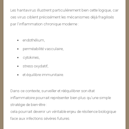
Les hantavirus illustrent particulièrement bien cette logique, car
ces virus ciblent précisément les mécanismes déjà fragilisés
par l’inflammation chronique moderne :
endothélium,
perméabilité vasculaire,
cytokines,
stress oxydatif,
et équilibre immunitaire.
Dans ce contexte, surveiller et rééquilibrer son état
inflammatoire pourrait représenter bien plus qu’une simple
stratégie de bien-être :
cela pourrait devenir un véritable enjeu de résilience biologique
face aux infections sévères futures.