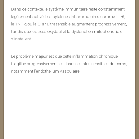
Dans ce contexte, le système immunitaire reste constamment
légèrement activé. Les cytokines inflammatoires comme l’IL-6,
le TNF-α ou la CRP ultrasensible augmentent progressivement,
tandis que le stress oxydatif et la dysfonction mitochondriale
s’installent.
Le problème majeur est que cette inflammation chronique
fragilise progressivement les tissus les plus sensibles du corps,
notamment l’endothélium vasculaire.