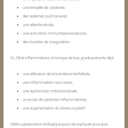
une tempête de cytokines,
des œdèmes pulmonaires,
une atteinte rénale,
une activation immunitaire excessive,
des troubles de coagulation.
Or, l’état inflammatoire chronique de bas grade présente déjà :
une altération de la barrière endothéliale,
une inflammation vasculaire,
une dysfonction mitochondriale,
un excès de cytokines inflammatoires,
une augmentation du stress oxydatif.
Cette superposition biologique pourrait expliquer pourquoi