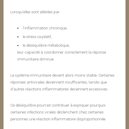
Lorsqu’elles sont altérées par :
l’inflammation chronique,
le stress oxydatif,
le déséquilibre métabolique,
leur capacité à coordonner correctement la réponse
immunitaire diminue.
Le système immunitaire devient alors moins stable. Certaines
réponses antivirales deviennent insuffisantes, tandis que
d’autres réactions inflammatoires deviennent excessives.
Ce déséquilibre pourrait contribuer à expliquer pourquoi
certaines infections virales déclenchent chez certaines
personnes une réaction inflammatoire disproportionnée.