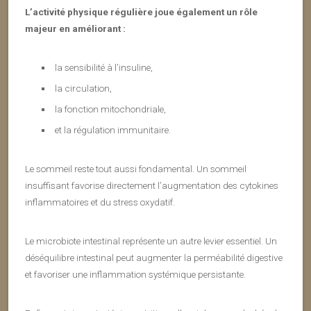
L’activité physique régulière joue également un rôle
majeur en améliorant :
la sensibilité à l’insuline,
la circulation,
la fonction mitochondriale,
et la régulation immunitaire.
Le sommeil reste tout aussi fondamental. Un sommeil
insuffisant favorise directement l’augmentation des cytokines
inflammatoires et du stress oxydatif.
Le microbiote intestinal représente un autre levier essentiel. Un
déséquilibre intestinal peut augmenter la perméabilité digestive
et favoriser une inflammation systémique persistante.