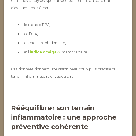
Certaines analyses spécialisées permettent aujourd’hui
d’évaluer précisément :
les taux d’EPA,
de DHA,
d’acide arachidonique,
et l’
indice oméga-3
membranaire.
Ces données donnent une vision beaucoup plus précise du
terrain inflammatoire et vasculaire.
Rééquilibrer son terrain
inflammatoire : une approche
préventive cohérente