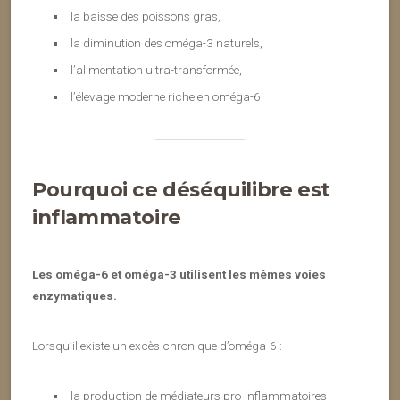
la baisse des poissons gras,
la diminution des oméga-3 naturels,
l’alimentation ultra-transformée,
l’élevage moderne riche en oméga-6.
Pourquoi ce déséquilibre est
inflammatoire
Les oméga-6 et oméga-3 utilisent les mêmes voies
enzymatiques.
Lorsqu’il existe un excès chronique d’oméga-6 :
la production de médiateurs pro-inflammatoires