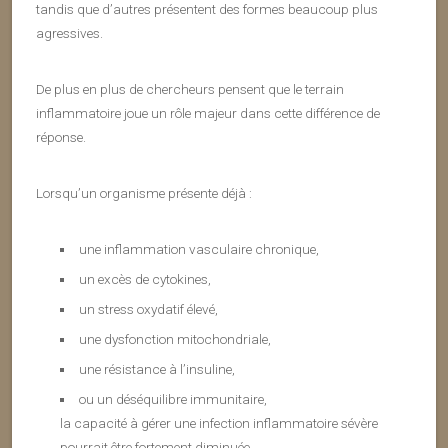
tandis que d’autres présentent des formes beaucoup plus
agressives.
De plus en plus de chercheurs pensent que le terrain
inflammatoire joue un rôle majeur dans cette différence de
réponse.
Lorsqu’un organisme présente déjà :
une inflammation vasculaire chronique,
un excès de cytokines,
un stress oxydatif élevé,
une dysfonction mitochondriale,
une résistance à l’insuline,
ou un déséquilibre immunitaire,
la capacité à gérer une infection inflammatoire sévère
pourrait être fortement diminuée.