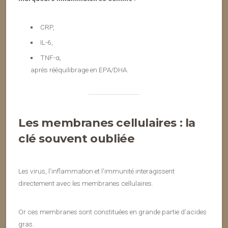
CRP,
IL-6,
TNF-α,
après rééquilibrage en EPA/DHA.
Les membranes cellulaires : la
clé souvent oubliée
Les virus, l’inflammation et l’immunité interagissent
directement avec les membranes cellulaires.
Or ces membranes sont constituées en grande partie d’acides
gras.