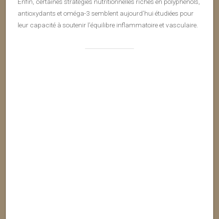
Enfin, certaines stratégies nutritionnelles riches en polyphénols,
antioxydants et oméga-3 semblent aujourd’hui étudiées pour
leur capacité à soutenir l’équilibre inflammatoire et vasculaire.