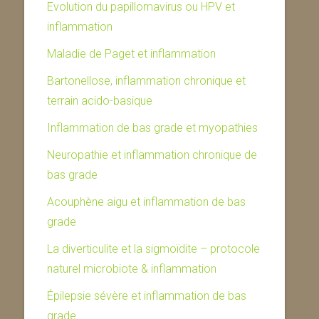
Evolution du papillomavirus ou HPV et
inflammation
Maladie de Paget et inflammation
Bartonellose, inflammation chronique et
terrain acido-basique
Inflammation de bas grade et myopathies
Neuropathie et inflammation chronique de
bas grade
Acouphène aigu et inflammation de bas
grade
La diverticulite et la sigmoïdite – protocole
naturel microbiote & inflammation
Épilepsie sévère et inflammation de bas
grade