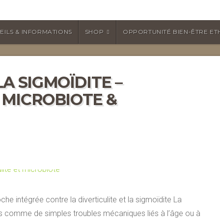
EILS & INFORMATIONS
SHOP
OPPORTUNITÉ BIEN-ÊTRE ET
LA SIGMOÏDITE –
MICROBIOTE &
e intégrée contre la diverticulite et la sigmoïdite La
rées comme de simples troubles mécaniques liés à l’âge ou à