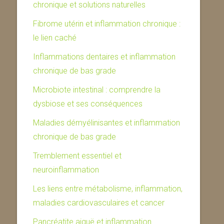
chronique et solutions naturelles
Fibrome utérin et inflammation chronique :
le lien caché
Inflammations dentaires et inflammation
chronique de bas grade
Microbiote intestinal : comprendre la
dysbiose et ses conséquences
Maladies démyélinisantes et inflammation
chronique de bas grade
Tremblement essentiel et
neuroinflammation
Les liens entre métabolisme, inflammation,
maladies cardiovasculaires et cancer
Pancréatite aiguë et inflammation