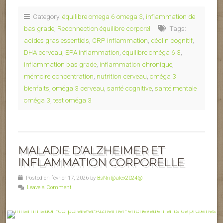
Category:
équilibre omega 6 omega 3
,
inflammation de
bas grade
,
Reconnection équilibre corporel
Tags:
acides gras essentiels
,
CRP inflammation
,
déclin cognitif
,
DHA cerveau
,
EPA inflammation
,
équilibre oméga 6 3
,
inflammation bas grade
,
inflammation chronique
,
mémoire concentration
,
nutrition cerveau
,
oméga 3
bienfaits
,
oméga 3 cerveau
,
santé cognitive
,
santé mentale
oméga 3
,
test oméga 3
MALADIE D’ALZHEIMER ET
INFLAMMATION CORPORELLE
Posted on février 17, 2026 by
BsNn@alex2024@
Leave a Comment