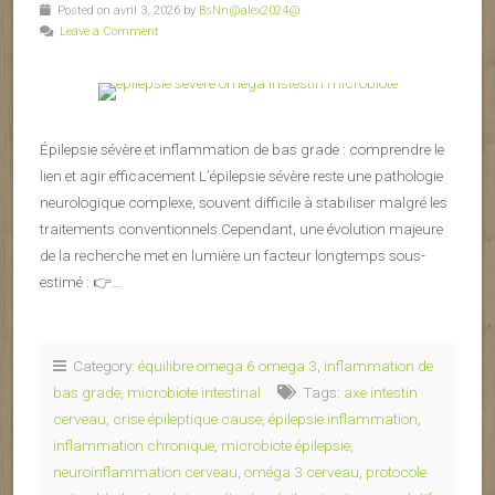
Posted on avril 3, 2026 by
BsNn@alex2024@
Leave a Comment
Épilepsie sévère et inflammation de bas grade : comprendre le
lien et agir efficacement L’épilepsie sévère reste une pathologie
neurologique complexe, souvent difficile à stabiliser malgré les
traitements conventionnels.Cependant, une évolution majeure
de la recherche met en lumière un facteur longtemps sous-
estimé : 👉…
Category:
équilibre omega 6 omega 3
,
inflammation de
bas grade
,
microbiote intestinal
Tags:
axe intestin
cerveau
,
crise épileptique cause
,
épilepsie inflammation
,
inflammation chronique
,
microbiote épilepsie
,
neuroinflammation cerveau
,
oméga 3 cerveau
,
protocole