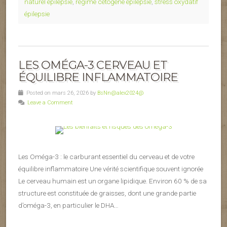
naturel épilepsie
,
régime cétogène épilepsie
,
stress oxydatif
épilepsie
LES OMÉGA-3 CERVEAU ET
ÉQUILIBRE INFLAMMATOIRE
Posted on mars 26, 2026 by
BsNn@alex2024@
Leave a Comment
Les Oméga-3 : le carburant essentiel du cerveau et de votre
équilibre inflammatoire Une vérité scientifique souvent ignorée
Le cerveau humain est un organe lipidique. Environ 60 % de sa
structure est constituée de graisses, dont une grande partie
d’oméga-3, en particulier le DHA…