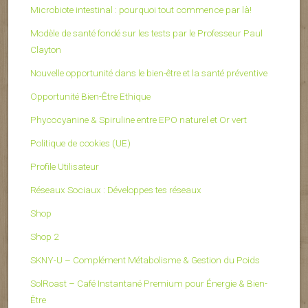
Microbiote intestinal : pourquoi tout commence par là!
Modèle de santé fondé sur les tests par le Professeur Paul
Clayton
Nouvelle opportunité dans le bien-être et la santé préventive
Opportunité Bien-Être Ethique
Phycocyanine & Spiruline entre EPO naturel et Or vert
Politique de cookies (UE)
Profile Utilisateur
Réseaux Sociaux : Développes tes réseaux
Shop
Shop 2
SKNY-U – Complément Métabolisme & Gestion du Poids
SolRoast – Café Instantané Premium pour Énergie & Bien-
Être