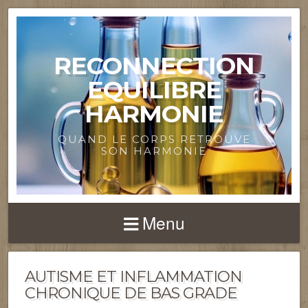
RECONNECTION
EQUILIBRE
HARMONIE
QUAND LE CORPS RETROUVE
SON HARMONIE
Menu
AUTISME ET INFLAMMATION
CHRONIQUE DE BAS GRADE