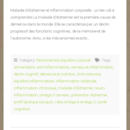
Maladie d’Alzheimer et inflammation corporelle : un lien clé à
comprendre La maladie d’Alzheimer est la première cause de
démence dans le monde. Elle se caractérise par un déclin
progressif des fonctions cognitives, de la mémoire et de
l’autonomie. Ainsi, si les mécanismes exacts…
Category:
Reconnection équilibre corporel
Tags:
alimentation anti-inflammatoire
,
cerveau et inflammation
,
déclin cognitif
,
démence et nutrition
,
DHA mémoire
,
équilibre inflammatoire
,
inflammation cérébrale
,
inflammation chronique
,
maladie d’Alzheimer
,
neuro-
inflammation
,
oméga 3 cerveau
,
prévention Alzheimer
,
profil lipidique sanguin
,
ratio oméga 6 oméga 3
,
santé
cognitive