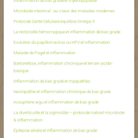
Inflammation de bas grade et myélodysplasie
Microbiote intestinal : au cœur des maladies modernes
Protocole Santé Cellulaire équilibre Oméga-3
La rectocolite hémorragique et inflammation de bas grade
Evolution du papillomavirus ou HPV et inflammation
Maladie de Paget et inflammation
Bartonellose, inflammation chronique et terrain acido-
basique
Inflammation de bas grade et myopathies
Neuropathie et inflammation chronique de bas grade
Acouphène aigu et inflammation de bas grade
La diverticulite et la sigmoïdite – protocole naturel microbiote
& inflammation
Épilepsie sévère et inflammation de bas grade