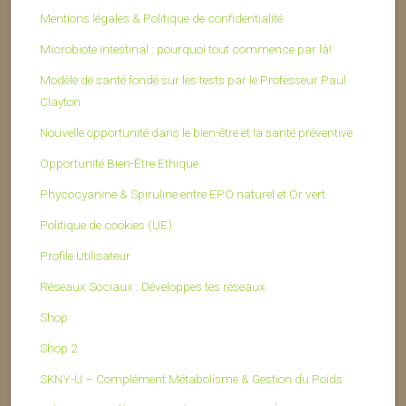
Mentions légales & Politique de confidentialité
Microbiote intestinal : pourquoi tout commence par là!
Modèle de santé fondé sur les tests par le Professeur Paul
Clayton
Nouvelle opportunité dans le bien-être et la santé préventive
Opportunité Bien-Être Ethique
Phycocyanine & Spiruline entre EPO naturel et Or vert
Politique de cookies (UE)
Profile Utilisateur
Réseaux Sociaux : Développes tes réseaux
Shop
Shop 2
SKNY-U – Complément Métabolisme & Gestion du Poids