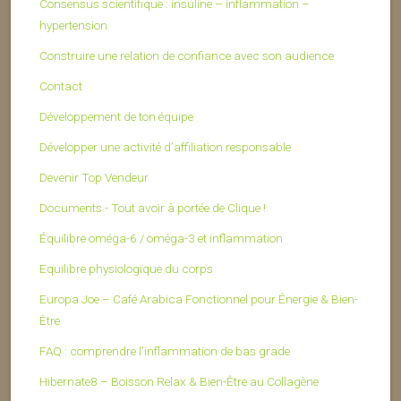
Consensus scientifique : insuline – inflammation –
hypertension
Construire une relation de confiance avec son audience
Contact
Développement de ton équipe
Développer une activité d’affiliation responsable
Devenir Top Vendeur
Documents - Tout avoir à portée de Clique !
Équilibre oméga-6 / oméga-3 et inflammation
Equilibre physiologique du corps
Europa Joe – Café Arabica Fonctionnel pour Énergie & Bien-
Être
FAQ : comprendre l’inflammation de bas grade
Hibernate8 – Boisson Relax & Bien-Être au Collagène