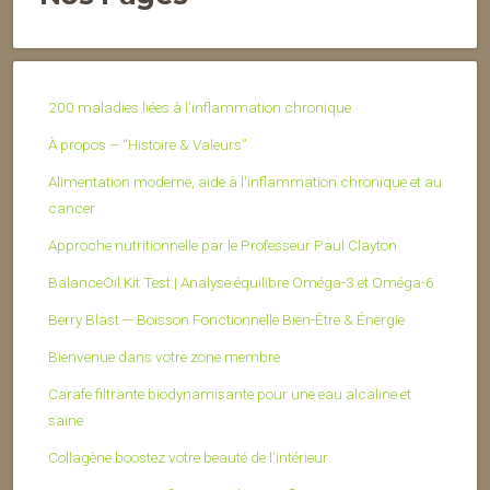
200 maladies liées à l’inflammation chronique
À propos – “Histoire & Valeurs”
Alimentation moderne, aide à l'inflammation chronique et au
cancer
Approche nutritionnelle par le Professeur Paul Clayton
BalanceOil Kit Test | Analyse équilibre Oméga-3 et Oméga-6
Berry Blast — Boisson Fonctionnelle Bien-Être & Énergie
Bienvenue dans votre zone membre
Carafe filtrante biodynamisante pour une eau alcaline et
saine
Collagène boostez votre beauté de l’intérieur