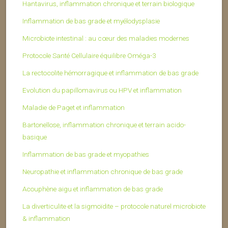
Hantavirus, inflammation chronique et terrain biologique
Inflammation de bas grade et myélodysplasie
Microbiote intestinal : au cœur des maladies modernes
Protocole Santé Cellulaire équilibre Oméga-3
La rectocolite hémorragique et inflammation de bas grade
Evolution du papillomavirus ou HPV et inflammation
Maladie de Paget et inflammation
Bartonellose, inflammation chronique et terrain acido-
basique
Inflammation de bas grade et myopathies
Neuropathie et inflammation chronique de bas grade
Acouphène aigu et inflammation de bas grade
La diverticulite et la sigmoïdite – protocole naturel microbiote
& inflammation