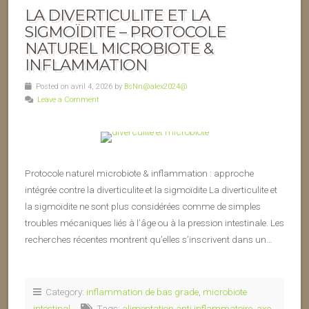
LA DIVERTICULITE ET LA
SIGMOÏDITE – PROTOCOLE
NATUREL MICROBIOTE &
INFLAMMATION
Posted on avril 4, 2026 by
BsNn@alex2024@
Leave a Comment
Protocole naturel microbiote & inflammation : approche
intégrée contre la diverticulite et la sigmoïdite La diverticulite et
la sigmoïdite ne sont plus considérées comme de simples
troubles mécaniques liés à l’âge ou à la pression intestinale. Les
recherches récentes montrent qu’elles s’inscrivent dans un…
Category:
inflammation de bas grade
,
microbiote
intestinal
Tags:
alimentation anti inflammatoire
,
axe