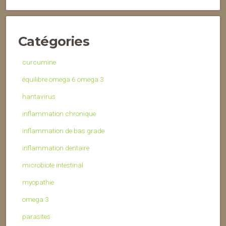
Catégories
curcumine
équilibre omega 6 omega 3
hantavirus
inflammation chronique
inflammation de bas grade
inflammation dentaire
microbiote intestinal
myopathie
omega 3
parasites