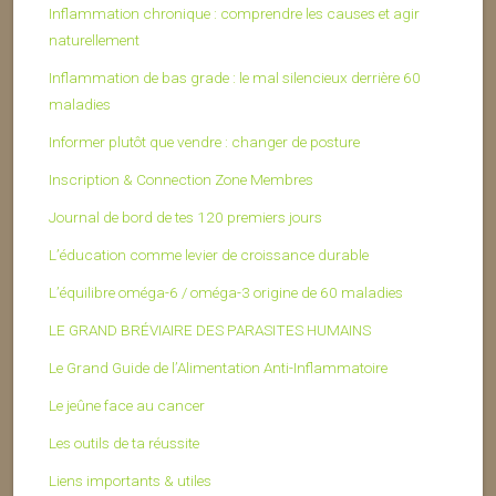
Inflammation chronique : comprendre les causes et agir
naturellement
Inflammation de bas grade : le mal silencieux derrière 60
maladies
Informer plutôt que vendre : changer de posture
Inscription & Connection Zone Membres
Journal de bord de tes 120 premiers jours
L’éducation comme levier de croissance durable
L’équilibre oméga-6 / oméga-3 origine de 60 maladies
LE GRAND BRÉVIAIRE DES PARASITES HUMAINS
Le Grand Guide de l’Alimentation Anti-Inflammatoire
Le jeûne face au cancer
Les outils de ta réussite
Liens importants & utiles