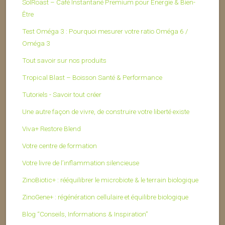
SolRoast – Café Instantané Premium pour Énergie & Bien-
Être
Test Oméga 3 : Pourquoi mesurer votre ratio Oméga 6 /
Oméga 3
Tout savoir sur nos produits
Tropical Blast – Boisson Santé & Performance
Tutoriels - Savoir tout créer
Une autre façon de vivre, de construire votre liberté existe
Viva+ Restore Blend
Votre centre de formation
Votre livre de l’inflammation silencieuse
ZinoBiotic+ : rééquilibrer le microbiote & le terrain biologique
ZinoGene+ : régénération cellulaire et équilibre biologique
Blog “Conseils, Informations & Inspiration”