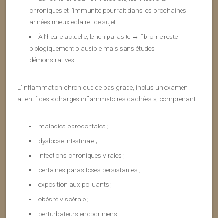
chroniques et l’immunité pourrait dans les prochaines
années mieux éclairer ce sujet.
À l’heure actuelle, le lien parasite → fibrome reste
biologiquement plausible mais sans études
démonstratives.
L’inflammation chronique de bas grade, inclus un examen
attentif des « charges inflammatoires cachées », comprenant :
maladies parodontales ;
dysbiose intestinale ;
infections chroniques virales ;
certaines parasitoses persistantes ;
exposition aux polluants ;
obésité viscérale ;
perturbateurs endocriniens.