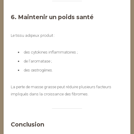
6. Maintenir un poids santé
Le tissu adipeux produit :
des cytokines inflammatoires ;
de l’aromatase ;
des œstrogènes.
La perte de masse grasse peut réduire plusieurs facteurs
impliqués dans la croissance des fibromes.
Conclusion