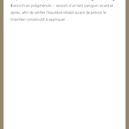
3
enrichi en polyphénols – assorti d’un test sanguin avant et
après, afin de vérifier l’équilibre rétabli avant de prévoir le
maintien consécutif à appliquer.