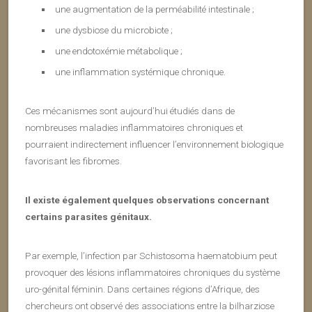
une augmentation de la perméabilité intestinale ;
une dysbiose du microbiote ;
une endotoxémie métabolique ;
une inflammation systémique chronique.
Ces mécanismes sont aujourd’hui étudiés dans de
nombreuses maladies inflammatoires chroniques et
pourraient indirectement influencer l’environnement biologique
favorisant les fibromes.
Il existe également quelques observations concernant
certains parasites génitaux.
Par exemple, l’infection par Schistosoma haematobium peut
provoquer des lésions inflammatoires chroniques du système
uro-génital féminin. Dans certaines régions d’Afrique, des
chercheurs ont observé des associations entre la bilharziose