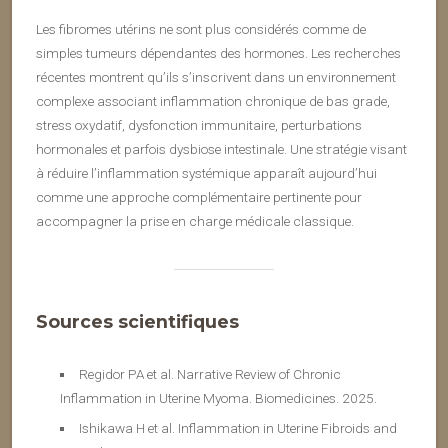
Les fibromes utérins ne sont plus considérés comme de
simples tumeurs dépendantes des hormones. Les recherches
récentes montrent qu’ils s’inscrivent dans un environnement
complexe associant inflammation chronique de bas grade,
stress oxydatif, dysfonction immunitaire, perturbations
hormonales et parfois dysbiose intestinale. Une stratégie visant
à réduire l’inflammation systémique apparaît aujourd’hui
comme une approche complémentaire pertinente pour
accompagner la prise en charge médicale classique.
Sources scientifiques
Regidor PA et al. Narrative Review of Chronic
Inflammation in Uterine Myoma. Biomedicines. 2025.
Ishikawa H et al. Inflammation in Uterine Fibroids and