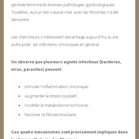
génitale féminine et diverses pathologies gynécologiques.
Toutefois, aucun lien causal clair avec les fibromes n’a été
démontré.
Les chercheurs s’intéressent davantage aujourd’hui à une
autre piste : les infections chroniques en général.
On observe que plusieurs agents infectieux (bactéries,
virus, parasites) peuvent :
stimuler l’inflammation chronique ;
augmenter le stress oxydatif ;
modifier le métabolisme hormonal ;
favoriser la fibrose tissulaire.
Ces quatre mécanismes sont précisément impliqués dans