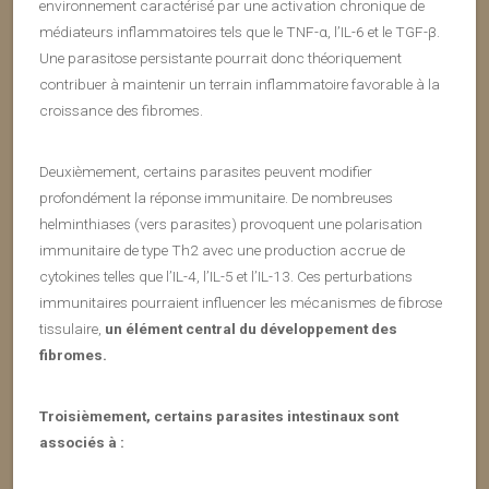
environnement caractérisé par une activation chronique de
médiateurs inflammatoires tels que le TNF-α, l’IL-6 et le TGF-β.
Une parasitose persistante pourrait donc théoriquement
contribuer à maintenir un terrain inflammatoire favorable à la
croissance des fibromes.
Deuxièmement, certains parasites peuvent modifier
profondément la réponse immunitaire. De nombreuses
helminthiases (vers parasites) provoquent une polarisation
immunitaire de type Th2 avec une production accrue de
cytokines telles que l’IL-4, l’IL-5 et l’IL-13. Ces perturbations
immunitaires pourraient influencer les mécanismes de fibrose
tissulaire,
un élément central du développement des
fibromes.
Troisièmement, certains parasites intestinaux sont
associés à :