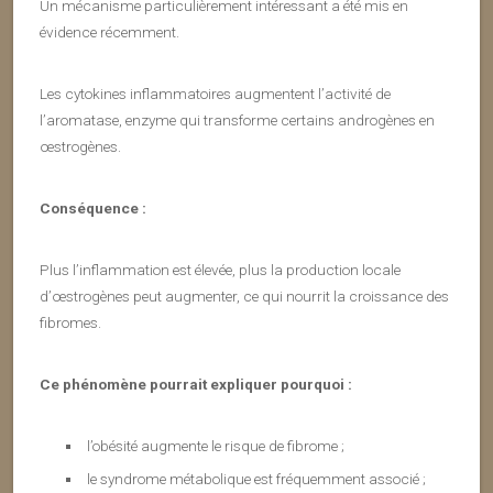
Un mécanisme particulièrement intéressant a été mis en
évidence récemment.
Les cytokines inflammatoires augmentent l’activité de
l’aromatase, enzyme qui transforme certains androgènes en
œstrogènes.
Conséquence :
Plus l’inflammation est élevée, plus la production locale
d’œstrogènes peut augmenter, ce qui nourrit la croissance des
fibromes.
Ce phénomène pourrait expliquer pourquoi :
l’obésité augmente le risque de fibrome ;
le syndrome métabolique est fréquemment associé ;