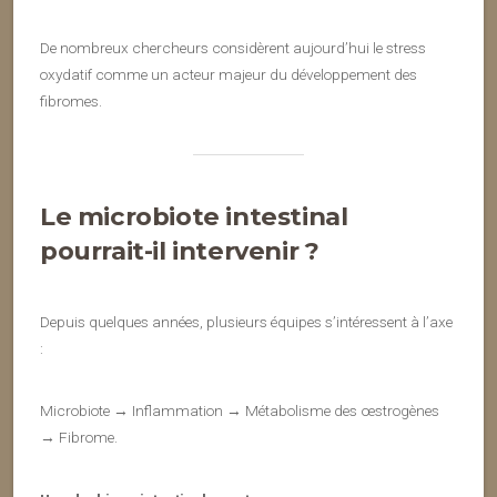
De nombreux chercheurs considèrent aujourd’hui le stress
oxydatif comme un acteur majeur du développement des
fibromes.
Le microbiote intestinal
pourrait-il intervenir ?
Depuis quelques années, plusieurs équipes s’intéressent à l’axe
:
Microbiote → Inflammation → Métabolisme des œstrogènes
→ Fibrome.