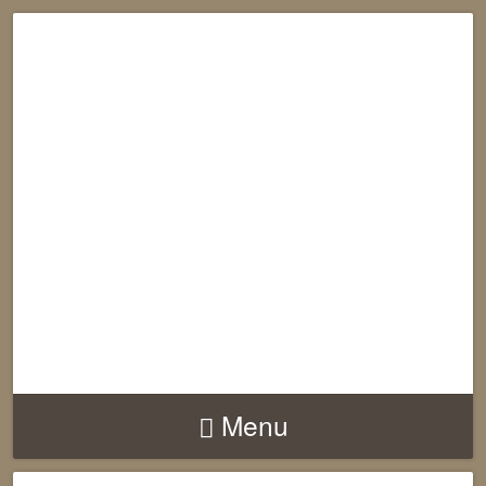
RECONNECTION
EQUILIBRE
HARMONIE
Menu