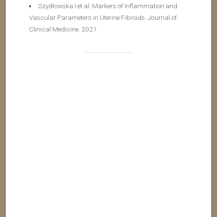
Szydłowska I et al. Markers of Inflammation and
Vascular Parameters in Uterine Fibroids. Journal of
Clinical Medicine. 2021.