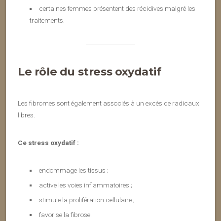
certaines femmes présentent des récidives malgré les
traitements.
Le rôle du stress oxydatif
Les fibromes sont également associés à un excès de radicaux
libres.
Ce stress oxydatif :
endommage les tissus ;
active les voies inflammatoires ;
stimule la prolifération cellulaire ;
favorise la fibrose.