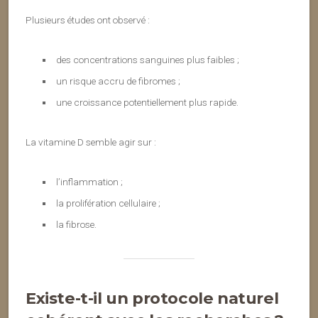
Plusieurs études ont observé :
des concentrations sanguines plus faibles ;
un risque accru de fibromes ;
une croissance potentiellement plus rapide.
La vitamine D semble agir sur :
l’inflammation ;
la prolifération cellulaire ;
la fibrose.
Existe-t-il un protocole naturel