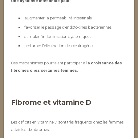
Une dysbiose intestinale peut :
augmenter la perméabilité intestinale ;
favoriser le passage d’endotoxines bactériennes ;
stimuler l’inflammation systémique ;
perturber l’élimination des œstrogènes.
Ces mécanismes pourraient participer à
la croissance des
fibromes chez certaines femmes.
Fibrome et vitamine D
Les déficits en vitamine D sont très fréquents chez les femmes
atteintes de fibromes.