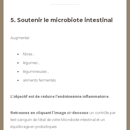
5. Soutenir le microbiote intestinal
Augmenter :
fibres ;
légumes ;
légumineuses ;
aliments fermentés.
L’objectif est de réduire l’endotoxémie inflammatoire.
Retrouvez en cliquant l’image ci-dessous
un contrôle par
test sanguin de l’état de votre Microbiote intestinal et un
équilibrage en probiotiques