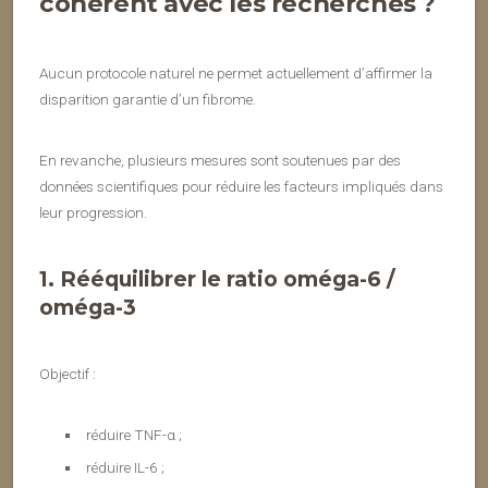
cohérent avec les recherches ?
Aucun protocole naturel ne permet actuellement d’affirmer la
disparition garantie d’un fibrome.
En revanche, plusieurs mesures sont soutenues par des
données scientifiques pour réduire les facteurs impliqués dans
leur progression.
1. Rééquilibrer le ratio oméga-6 /
oméga-3
Objectif :
réduire TNF-α ;
réduire IL-6 ;