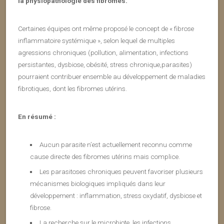
la physiopathologie des fibromes.
Certaines équipes ont même proposé le concept de « fibrose
inflammatoire systémique », selon lequel de multiples
agressions chroniques (pollution, alimentation, infections
persistantes, dysbiose, obésité, stress chronique,parasites)
pourraient contribuer ensemble au développement de maladies
fibrotiques, dont les fibromes utérins.
En résumé :
Aucun parasite n’est actuellement reconnu comme
cause directe des fibromes utérins mais complice.
Les parasitoses chroniques peuvent favoriser plusieurs
mécanismes biologiques impliqués dans leur
développement : inflammation, stress oxydatif, dysbiose et
fibrose.
La recherche sur le microbiote, les infections