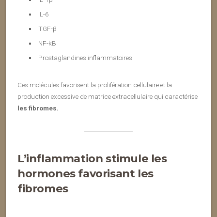
IL-6
TGF-β
NF-kB
Prostaglandines inflammatoires
Ces molécules favorisent la prolifération cellulaire et la
production excessive de matrice extracellulaire qui caractérise
les fibromes.
L’inflammation stimule les
hormones favorisant les
fibromes