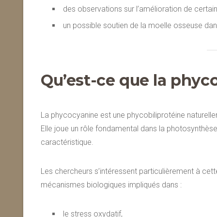
des observations sur l’amélioration de certa
un possible soutien de la moelle osseuse da
Qu’est-ce que la phyc
La phycocyanine est une phycobiliprotéine naturell
Elle joue un rôle fondamental dans la photosynthèse 
caractéristique.
Les chercheurs s’intéressent particulièrement à cett
mécanismes biologiques impliqués dans :
le stress oxydatif,