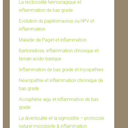
La rectocolite hémorragique et
inflammation de bas grade
Evolution du papillomavirus ou HPV et
inflammation
Maladie de Paget et inflammation
Bartonellose, inflammation chronique et
terrain acido-basique
Inflammation de bas grade et myopathies
Neuropathie et inflammation chronique de
bas grade
Acouphène aigu et inflammation de bas
grade
La diverticulite et la sigmoïdite – protocole
naturel microbiote & inflammation