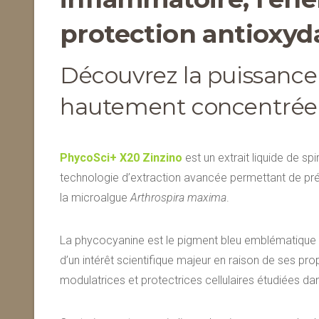
protection antioxyd
Découvrez la puissance
hautement concentrée
PhycoSci+ X20 Zinzino
est un extrait liquide de s
technologie d’extraction avancée permettant de pr
la microalgue
Arthrospira maxima
.
La phycocyanine est le pigment bleu emblématique de l
d’un intérêt scientifique majeur en raison de ses pr
modulatrices et protectrices cellulaires étudiées d