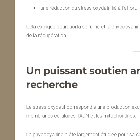
une réduction du stress oxydatif lié à l’effort.
Cela explique pourquoi la spiruline et la phycocyani
de la récupération.
Un puissant soutien an
recherche
Le stress oxydatif correspond à une production ex
membranes cellulaires, l’ADN et les mitochondries.
La phycocyanine a été largement étudiée pour sa ca