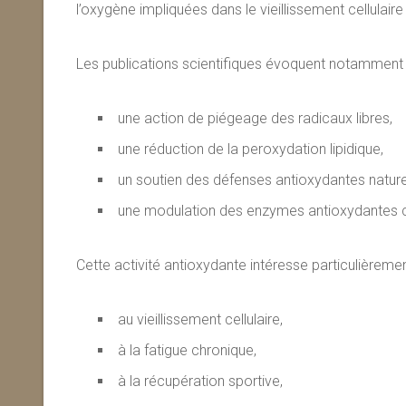
l’oxygène impliquées dans le vieillissement cellulaire
Les publications scientifiques évoquent notamment 
une action de piégeage des radicaux libres,
une réduction de la peroxydation lipidique,
un soutien des défenses antioxydantes nature
une modulation des enzymes antioxydantes ce
Cette activité antioxydante intéresse particulièremen
au vieillissement cellulaire,
à la fatigue chronique,
à la récupération sportive,