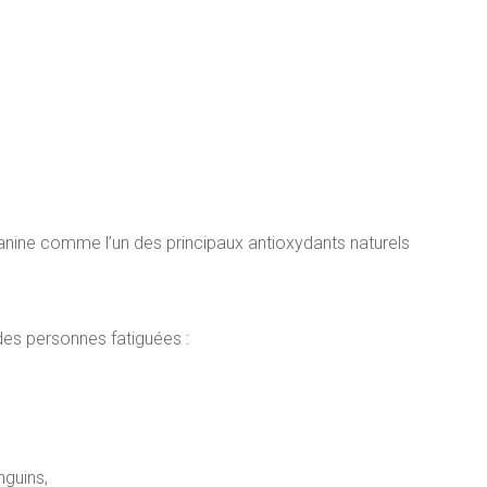
yanine comme l’un des principaux antioxydants naturels
des personnes fatiguées :
guins,