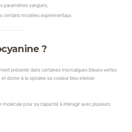
ins paramètres sanguins,
ns certains modèles expérimentaux.
ocyanine ?
ement présente dans certaines microalgues bleues-vertes.
et donne à la spiruline sa couleur bleu intense
e molécule pour sa capacité à interagir avec plusieurs