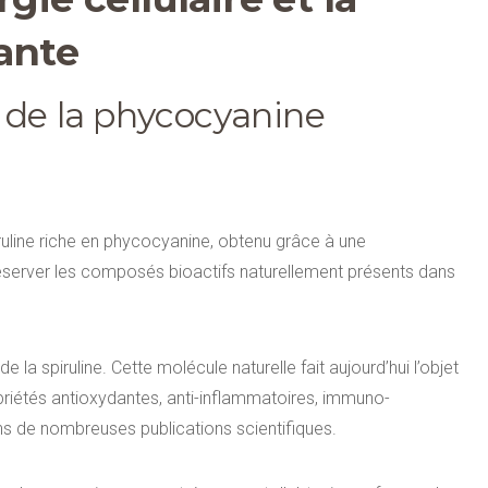
ante
 de la phycocyanine
piruline riche en phycocyanine, obtenu grâce à une
éserver les composés bioactifs naturellement présents dans
a spiruline. Cette molécule naturelle fait aujourd’hui l’objet
opriétés antioxydantes, anti-inflammatoires, immuno-
ans de nombreuses publications scientifiques.