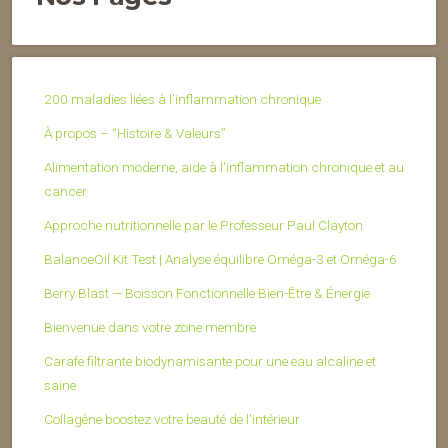
200 maladies liées à l’inflammation chronique
À propos – “Histoire & Valeurs”
Alimentation moderne, aide à l'inflammation chronique et au
cancer
Approche nutritionnelle par le Professeur Paul Clayton
BalanceOil Kit Test | Analyse équilibre Oméga-3 et Oméga-6
Berry Blast — Boisson Fonctionnelle Bien-Être & Énergie
Bienvenue dans votre zone membre
Carafe filtrante biodynamisante pour une eau alcaline et
saine
Collagène boostez votre beauté de l’intérieur