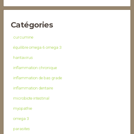
Catégories
curcumine
équilibre omega 6 omega 3
hantavirus
inflammation chronique
inflammation de bas grade
inflammation dentaire
microbiote intestinal
myopathie
omega 3
parasites