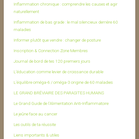
Inflammation chronique : comprendre les causes et agir
naturellement
Inflammation de bas grade : le mal silencieux derrière 60
maladies
Informer plutôt que vendre : changer de posture
Inscription & Connection Zone Membres
Journal de bord de tes 120 premiers jours
L’éducation comme levier de croissance durable
L’équilibre oméga-6 / oméga-3 origine de 60 maladies
LE GRAND BRÉVIAIRE DES PARASITES HUMAINS
Le Grand Guide de l’Alimentation Anti-Inflammatoire
Le jeûne face au cancer
Les outils de ta réussite
Liens importants & utiles