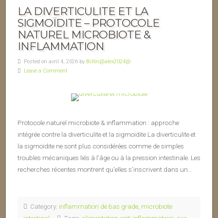
LA DIVERTICULITE ET LA
SIGMOÏDITE – PROTOCOLE
NATUREL MICROBIOTE &
INFLAMMATION
Posted on avril 4, 2026 by
BsNn@alex2024@
Leave a Comment
Protocole naturel microbiote & inflammation : approche
intégrée contre la diverticulite et la sigmoïdite La diverticulite et
la sigmoïdite ne sont plus considérées comme de simples
troubles mécaniques liés à l’âge ou à la pression intestinale. Les
recherches récentes montrent qu’elles s’inscrivent dans un…
Category:
inflammation de bas grade
,
microbiote