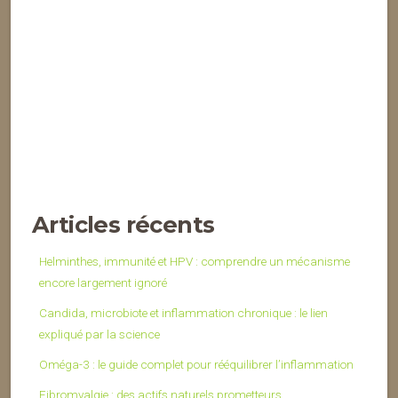
Articles récents
Helminthes, immunité et HPV : comprendre un mécanisme
encore largement ignoré
Candida, microbiote et inflammation chronique : le lien
expliqué par la science
Oméga-3 : le guide complet pour rééquilibrer l’inflammation
Fibromyalgie : des actifs naturels prometteurs