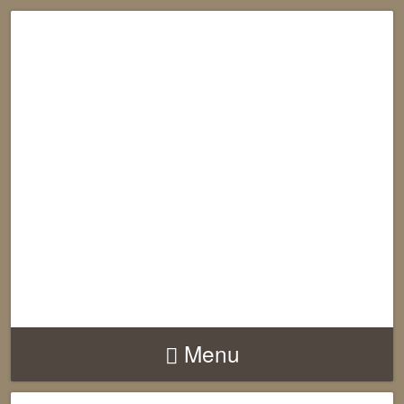
RECONNECTION
EQUILIBRE
HARMONIE
Menu