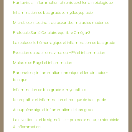
Hantavirus, inflammation chronique et terrain biologique
Inflammation de bas grade et myélodysplasie
Microbiote intestinal : au cœur des maladies modernes
Protocole Santé Cellulaire équilibre Oméga-3
La rectocolite hémorragique et inflammation de bas grade
Evolution du papillomavirus ou HPV et inflammation
Maladie de Paget et inflammation
Bartonellose, inflammation chronique et terrain acido-
basique
Inflammation de bas grade et myopathies
Neuropathie et inflammation chronique de bas grade
Acouphène aigu et inflammation de bas grade
La diverticulite et la sigmoïdite – protocole naturel microbiote
& inflammation