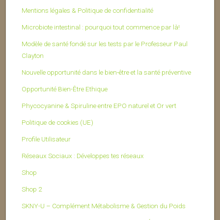
Mentions légales & Politique de confidentialité
Microbiote intestinal : pourquoi tout commence par là!
Modèle de santé fondé sur les tests par le Professeur Paul
Clayton
Nouvelle opportunité dans le bien-être et la santé préventive
Opportunité Bien-Être Ethique
Phycocyanine & Spiruline entre EPO naturel et Or vert
Politique de cookies (UE)
Profile Utilisateur
Réseaux Sociaux : Développes tes réseaux
Shop
Shop 2
SKNY-U – Complément Métabolisme & Gestion du Poids