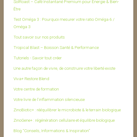
SolRoast – Café Instantané Premium pour Énergie & Bien-
Être
Test Oméga 3 : Pourquoi mesurer votre ratio Oméga 6 /
Oméga 3
Tout savoir sur nos produits
Tropical Blast – Boisson Santé & Performance
Tutoriels - Savoir tout créer
Une autre façon de vivre, de construire votre liberté existe
Viva+ Restore Blend
Votre centre de formation
Votre livre de l’inflammation silencieuse
ZinoBiotic+ : rééquilibrer le microbiote & le terrain biologique
ZinoGene+ : régénération cellulaire et équilibre biologique
Blog “Conseils, Informations & Inspiration”