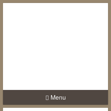
RECONNECTION
EQUILIBRE
HARMONIE
Menu