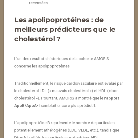
recensées.
Les apolipoprotéines : de
meilleurs prédicteurs que le
cholestérol ?
L’un des résultats historiques de la cohorte AMORIS
concerne les apolipoprotéines.
Traditionnellement, le risque cardiovasculaire est évalué par
le cholestérol LDL (« mauvais cholestérol ») et HDL (« bon
cholestérol »). Pourtant, AMORIS a montré que le
rapport
ApoB/ApoA-I
semblait encore plus prédictif.
L’apolipoprotéine B représente le nombre de particules
potentiellement athérogènes (LDL, VLDL, etc.), tandis que
l’ApoA-I reflète les particules protectrices HDL.