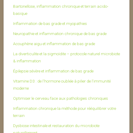
Bartonellose, inflammation chronique et terrain acido-
basique
Inflammation de bas grade et myopathies
Neuropathie et inflammation chronique de bas grade
Acouphène aigu et inflammation de bas grade
La diverticulite et la sigmoïdite – protocole naturel microbiote
& inflammation
Épilepsie sévère et inflammation de bas grade
Vitamine D3 : de l’hormone oubliée à pilier de l’immunité
moderne
Optimiser le cerveau face aux pathologies chroniques
Inflammation chronique la méthode pour rééquilibrer votre
terrain
Dysbiose intestinale et restauration du microbiote
naturellement