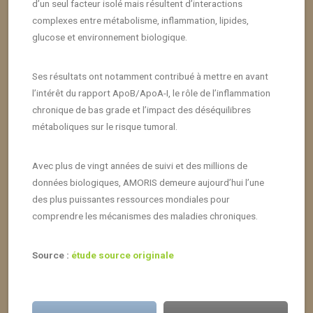
d’un seul facteur isolé mais résultent d’interactions
complexes entre métabolisme, inflammation, lipides,
glucose et environnement biologique.
Ses résultats ont notamment contribué à mettre en avant
l’intérêt du rapport ApoB/ApoA-I, le rôle de l’inflammation
chronique de bas grade et l’impact des déséquilibres
métaboliques sur le risque tumoral.
Avec plus de vingt années de suivi et des millions de
données biologiques, AMORIS demeure aujourd’hui l’une
des plus puissantes ressources mondiales pour
comprendre les mécanismes des maladies chroniques.
Source :
étude source originale