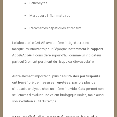
Leucocytes
Marqueurs inflammatoires
Paramètres hépatiques et rénaux
Le laboratoire CALAB avait même intégré certains
marqueurs innovants pour l’époque, notamment le
rapport
ApoB/ApoA-I
, considéré aujourd’hui comme un indicateur
particulièrement pertinent du risque cardiovasculaire.
Autre élément important : plus de
50 % des participants
ont bénéficié de mesures répétées
, parfois plus de
cinquante analyses chez un même individu. Cela permet non
seulement d’évaluer une valeur biologique isolée, mais aussi
son évolution au fil du temps.