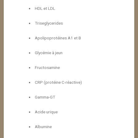
HDL et LDL
Triseglycerides
Apolipoprotéines A1 et B
Glycémie à jeun
Fructosamine
CRP (protéine C-réactive)
Gamma-GT
Acide urique
Albumine