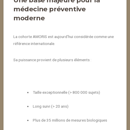
Une base majeure pour la
médecine préventive
moderne
La cohorte AMORIS est aujourd’hui considérée comme une
référence internationale.
Sa puissance provient de plusieurs éléments :
Taille exceptionnelle (> 800 000 sujets)
Long suivi (> 20 ans)
Plus de 35 millions de mesures biologiques