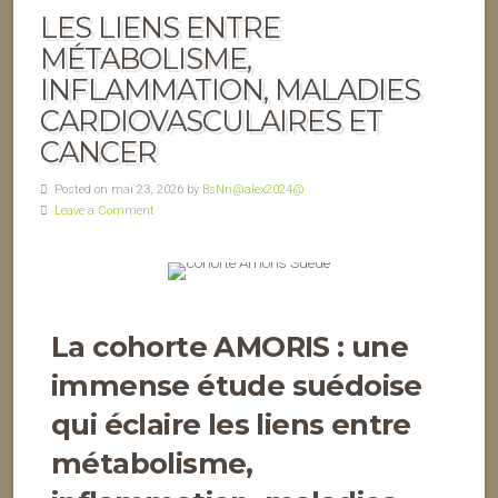
LES LIENS ENTRE
MÉTABOLISME,
INFLAMMATION, MALADIES
CARDIOVASCULAIRES ET
CANCER
Posted on mai 23, 2026 by
BsNn@alex2024@
Leave a Comment
La cohorte AMORIS : une
immense étude suédoise
qui éclaire les liens entre
métabolisme,