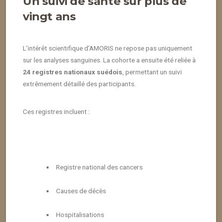
Un suivi de santé sur plus de
vingt ans
L’intérêt scientifique d’AMORIS ne repose pas uniquement
sur les analyses sanguines. La cohorte a ensuite été reliée à
24 registres nationaux suédois
, permettant un suivi
extrêmement détaillé des participants.
Ces registres incluent :
Registre national des cancers
Causes de décès
Hospitalisations