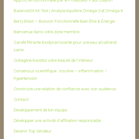
BalanceOil Kit Test | Analyse équilibre Oméga-3 et Oméga-6
Berry Blast — Boisson Fonctionnelle Bien-Être & Énergie
Bienvenue dans votre zone membre
Carafe filtrante biodynamisante pour une eau alcaline et
saine
Collagène boostez votre beauté de l’intérieur
Consensus scientifique : insuline – inflammation –
hypertension
Construire une relation de confiance avec son audience
Contact
Développement de ton équipe
Développer une activité d’affiliation responsable
Devenir Top Vendeur