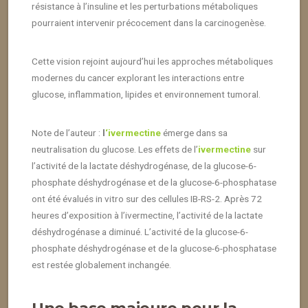
résistance à l’insuline et les perturbations métaboliques
pourraient intervenir précocement dans la carcinogenèse.
Cette vision rejoint aujourd’hui les approches métaboliques
modernes du cancer explorant les interactions entre
glucose, inflammation, lipides et environnement tumoral.
Note de l’auteur :
l
‘ivermectine
émerge dans sa
neutralisation du glucose. Les effets de l’
ivermectine
sur
l’activité de la lactate déshydrogénase, de la glucose-6-
phosphate déshydrogénase et de la glucose-6-phosphatase
ont été évalués in vitro sur des cellules IB-RS-2. Après 72
heures d’exposition à l’ivermectine, l’activité de la lactate
déshydrogénase a diminué. L’activité de la glucose-6-
phosphate déshydrogénase et de la glucose-6-phosphatase
est restée globalement inchangée.