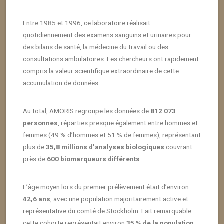
Entre 1985 et 1996, ce laboratoire réalisait
quotidiennement des examens sanguins et urinaires pour
des bilans de santé, la médecine du travail ou des
consultations ambulatoires. Les chercheurs ont rapidement
compris la valeur scientifique extraordinaire de cette
accumulation de données.
Au total, AMORIS regroupe les données de
812 073
personnes
, réparties presque également entre hommes et
femmes (49 % d’hommes et 51 % de femmes), représentant
plus de
35,8 millions d’analyses biologiques
couvrant
près de
600 biomarqueurs différents
.
L’âge moyen lors du premier prélèvement était d’environ
42,6 ans
, avec une population majoritairement active et
représentative du comté de Stockholm. Fait remarquable :
cette cohorte représentait environ
35 % de la population