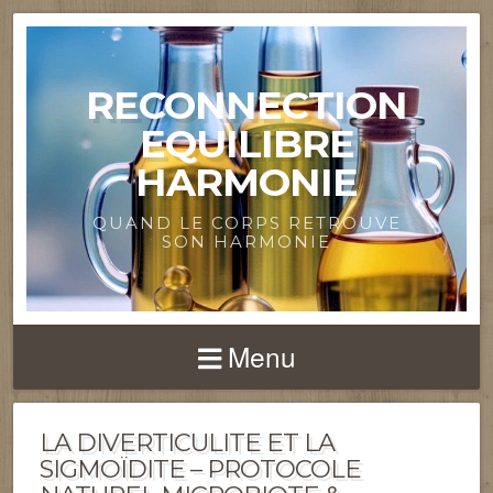
RECONNECTION
EQUILIBRE
HARMONIE
QUAND LE CORPS RETROUVE
SON HARMONIE
Menu
LA DIVERTICULITE ET LA
SIGMOÏDITE – PROTOCOLE