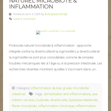
NATUREL MICROBIOTE &
INFLAMMATION
Posted on avril 4, 2026 by
BsNn@alex2024@
Leave a Comment
Protocole naturel microbiote & inflammation : approche
intégrée contre la diverticulite et la sigmoïdite La diverticulite et
la sigmoïdite ne sont plus considérées comme de simples
troubles mécaniques liés à l’âge ou à la pression intestinale. Les
recherches récentes montrent qu’elles s’inscrivent dans un…
Category:
inflammation de bas grade
,
microbiote
intestinal
Tags:
alimentation anti inflammatoire
,
axe
intestin cerveau
,
butyrate
,
diverticulite
,
Dysbiose intestinale
,
fibres microbiote
,
inflammation chronique
,
inflammation