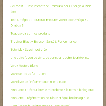
SolRoast – Café Instantané Premium pour Énergie & Bien-
Être
Test Oméga 3 : Pourquoi mesurer votre ratio Oméga 6 /
Oméga 3
Tout savoir sur nos produits
Tropical Blast – Boisson Santé & Performance
Tutoriels - Savoir tout créer
Une autre façon de vivre, de construire votre liberté existe
Viva+ Restore Blend
Votre centre de formation
Votre livre de l’inflammation silencieuse
ZinoBiotic+ : rééquilibrer le microbiote & le terrain biologique
ZinoGene+ : régénération cellulaire et équilibre biologique
Blog “Conseils, Informations & Inspiration”