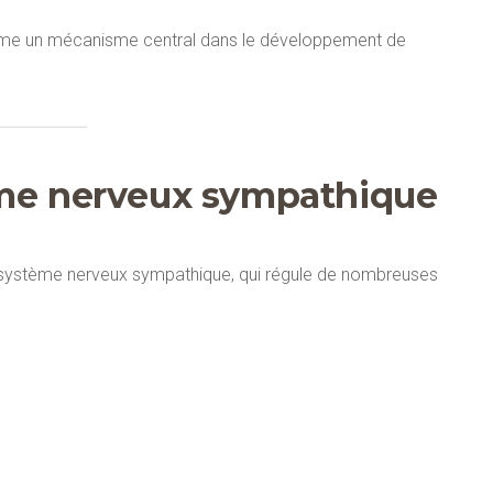
mme un mécanisme central dans le développement de
ème nerveux sympathique
le système nerveux sympathique, qui régule de nombreuses