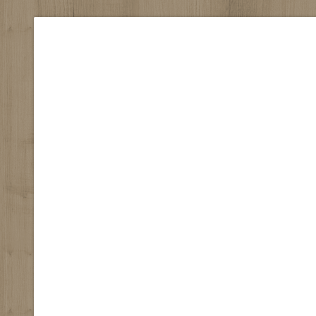
RECONNECTI
EQUILIBRE
HARMONIE