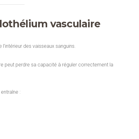
dothélium vasculaire
e l’intérieur des vaisseaux sanguins.
re peut perdre sa capacité à réguler correctement la
entraîne :