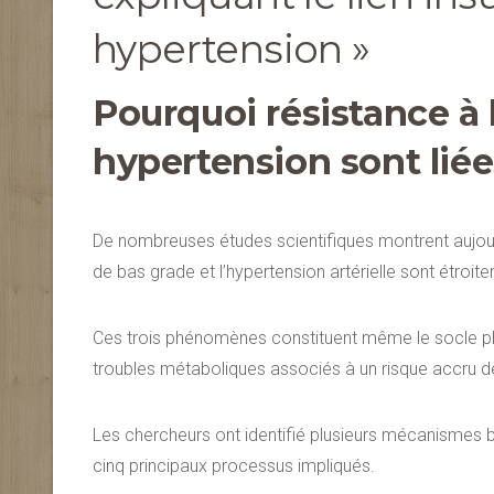
hypertension »
Pourquoi résistance à 
hypertension sont liée
De nombreuses études scientifiques montrent aujourd’
de bas grade et l’hypertension artérielle sont étroi
Ces trois phénomènes constituent même le socle p
troubles métaboliques associés à un risque accru d
Les chercheurs ont identifié plusieurs mécanismes b
cinq principaux processus impliqués.