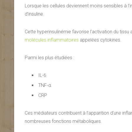
Lorsque les cellules deviennent moins sensibles à l
d’insuline.
Cette hyperinsulinémie favorise l’activation du tissu
molécules inflammatoires
appelées cytokines.
Parmi les plus étudiées :
IL-6
TNF-α
CRP
Ces médiateurs contribuent à l’apparition d’une inf
nombreuses fonctions métaboliques.