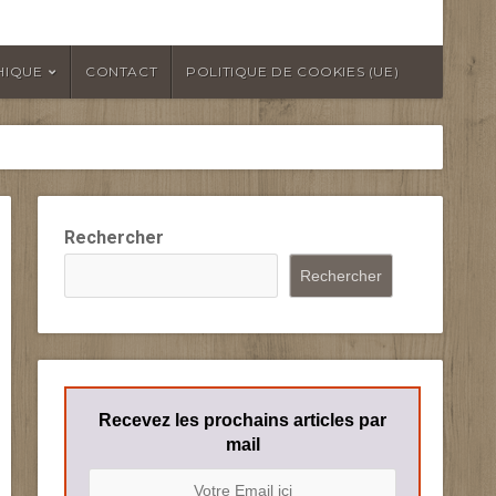
HIQUE
CONTACT
POLITIQUE DE COOKIES (UE)
Rechercher
Rechercher
Recevez les prochains articles par
mail