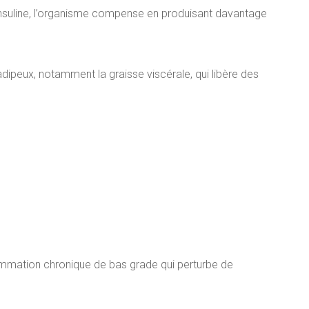
’insuline, l’organisme compense en produisant davantage
 adipeux, notamment la graisse viscérale, qui libère des
lammation chronique de bas grade qui perturbe de