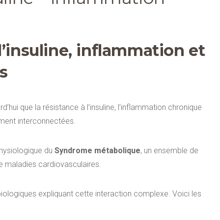
l’insuline, inflammation et
s
hui que la résistance à l’insuline, l’inflammation chronique
tement interconnectées.
hysiologique du
Syndrome métabolique
, un ensemble de
e maladies cardiovasculaires.
iologiques expliquant cette interaction complexe. Voici les