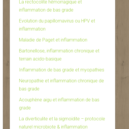
La rectocolite hémorragique et
inflammation de bas grade
Evolution du papillomavirus ou HPV et
inflammation
Maladie de Paget et inflammation
Bartonellose, inflammation chronique et
terrain acido-basique
Inflammation de bas grade et myopathies
Neuropathie et inflammation chronique de
bas grade
Acouphène aigu et inflammation de bas
grade
La diverticulite et la sigmoïdite – protocole
naturel microbiote & inflammation