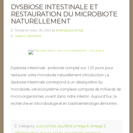
DYSBIOSE INTESTINALE ET
RESTAURATION DU MICROBIOTE
NATURELLEMENT
Posted on mars 30, 2026 by
BsNn@alex2024@
Leave a Comment
Dysbiose intestinale : protocole complet sur 120 jours pour
restaurer votre microbiote naturellement Introduction La
dysbiose intestinale correspond à un déséquilibre du
microbiote, cet écosystème complexe composé de milliards de
micro-organismes vivant dans notre intestin. Aujourd’hui, la
recherche en Microbiologie et en Gastroentérologie démontre…
Category:
curcumine
,
équilibre omega 6 omega 3
,