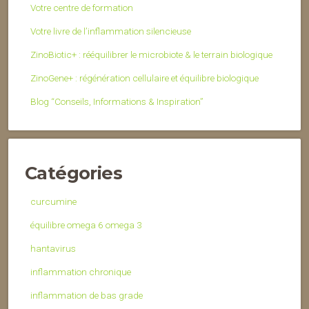
Votre centre de formation
Votre livre de l’inflammation silencieuse
ZinoBiotic+ : rééquilibrer le microbiote & le terrain biologique
ZinoGene+ : régénération cellulaire et équilibre biologique
Blog “Conseils, Informations & Inspiration”
Catégories
curcumine
équilibre omega 6 omega 3
hantavirus
inflammation chronique
inflammation de bas grade