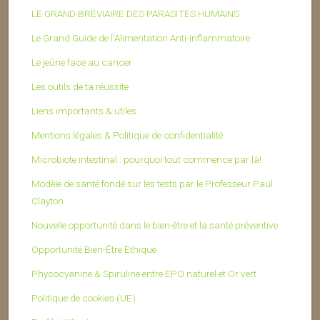
LE GRAND BRÉVIAIRE DES PARASITES HUMAINS
Le Grand Guide de l’Alimentation Anti-Inflammatoire
Le jeûne face au cancer
Les outils de ta réussite
Liens importants & utiles
Mentions légales & Politique de confidentialité
Microbiote intestinal : pourquoi tout commence par là!
Modèle de santé fondé sur les tests par le Professeur Paul
Clayton
Nouvelle opportunité dans le bien-être et la santé préventive
Opportunité Bien-Être Ethique
Phycocyanine & Spiruline entre EPO naturel et Or vert
Politique de cookies (UE)