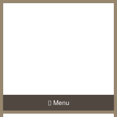
RECONNECTION
EQUILIBRE
HARMONIE
Menu