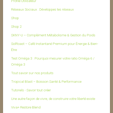
Profile Utilisateur
Réseaux Sociaux : Développes tes réseaux
Shop
Shop 2
SKNY-U – Complément Métabolisme & Gestion du Poids
SolRoast – Café Instantané Premium pour Énergie & Bien-
Être
Test Oméga 3 : Pourquoi mesurer votre ratio Oméga 6 /
Oméga 3
Tout savoir sur nos produits
Tropical Blast – Boisson Santé & Performance
Tutoriels - Savoir tout créer
Une autre façon de vivre, de construire votre liberté existe
Viva+ Restore Blend