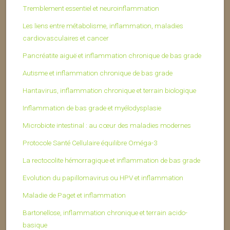
Tremblement essentiel et neuroinflammation
Les liens entre métabolisme, inflammation, maladies
cardiovasculaires et cancer
Pancréatite aiguë et inflammation chronique de bas grade
Autisme et inflammation chronique de bas grade
Hantavirus, inflammation chronique et terrain biologique
Inflammation de bas grade et myélodysplasie
Microbiote intestinal : au cœur des maladies modernes
Protocole Santé Cellulaire équilibre Oméga-3
La rectocolite hémorragique et inflammation de bas grade
Evolution du papillomavirus ou HPV et inflammation
Maladie de Paget et inflammation
Bartonellose, inflammation chronique et terrain acido-
basique