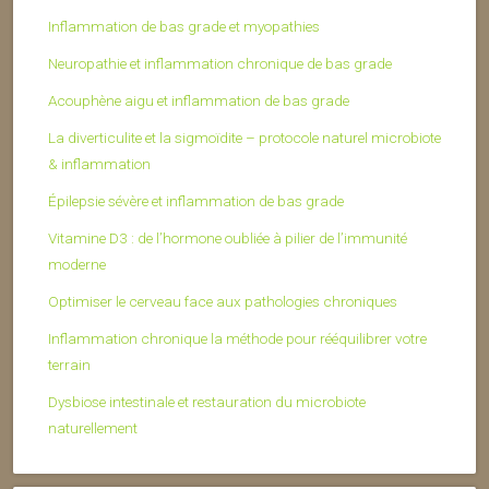
Inflammation de bas grade et myopathies
Neuropathie et inflammation chronique de bas grade
Acouphène aigu et inflammation de bas grade
La diverticulite et la sigmoïdite – protocole naturel microbiote
& inflammation
Épilepsie sévère et inflammation de bas grade
Vitamine D3 : de l’hormone oubliée à pilier de l’immunité
moderne
Optimiser le cerveau face aux pathologies chroniques
Inflammation chronique la méthode pour rééquilibrer votre
terrain
Dysbiose intestinale et restauration du microbiote
naturellement