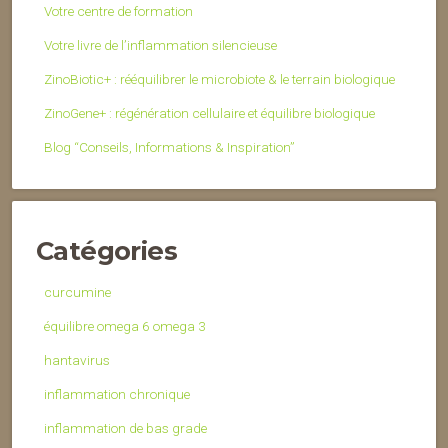
Votre centre de formation
Votre livre de l’inflammation silencieuse
ZinoBiotic+ : rééquilibrer le microbiote & le terrain biologique
ZinoGene+ : régénération cellulaire et équilibre biologique
Blog “Conseils, Informations & Inspiration”
Catégories
curcumine
équilibre omega 6 omega 3
hantavirus
inflammation chronique
inflammation de bas grade