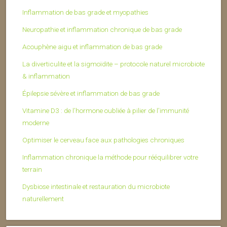
Inflammation de bas grade et myopathies
Neuropathie et inflammation chronique de bas grade
Acouphène aigu et inflammation de bas grade
La diverticulite et la sigmoïdite – protocole naturel microbiote
& inflammation
Épilepsie sévère et inflammation de bas grade
Vitamine D3 : de l’hormone oubliée à pilier de l’immunité
moderne
Optimiser le cerveau face aux pathologies chroniques
Inflammation chronique la méthode pour rééquilibrer votre
terrain
Dysbiose intestinale et restauration du microbiote
naturellement