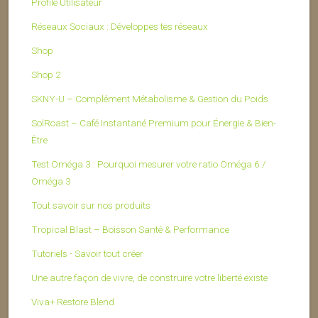
Profile Utilisateur
Réseaux Sociaux : Développes tes réseaux
Shop
Shop 2
SKNY-U – Complément Métabolisme & Gestion du Poids
SolRoast – Café Instantané Premium pour Énergie & Bien-
Être
Test Oméga 3 : Pourquoi mesurer votre ratio Oméga 6 /
Oméga 3
Tout savoir sur nos produits
Tropical Blast – Boisson Santé & Performance
Tutoriels - Savoir tout créer
Une autre façon de vivre, de construire votre liberté existe
Viva+ Restore Blend