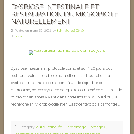
DYSBIOSE INTESTINALE ET
RESTAURATION DU MICROBIOTE
NATURELLEMENT
Posted on mars 30, 2026 by
BsNn@alex2024@
Leave a Comment
Dysbiose intestinale : protocole complet sur 120 jours pour
restaurer votre microbiote naturellement Introduction La
dysbiose intestinale correspond à un déséquilibre du
microbiote, cet écosystème complexe composé de milliards de
micro-organismes vivant dans notre intestin. Aujourd’hui, la
recherche en Microbiologie et en Gastroentérologie démontre…
Category:
curcumine
,
équilibre omega 6 omega 3
,