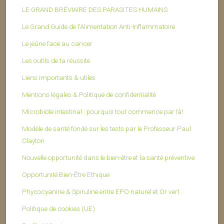
LE GRAND BRÉVIAIRE DES PARASITES HUMAINS
Le Grand Guide de l’Alimentation Anti-Inflammatoire
Le jeûne face au cancer
Les outils de ta réussite
Liens importants & utiles
Mentions légales & Politique de confidentialité
Microbiote intestinal : pourquoi tout commence par là!
Modèle de santé fondé sur les tests par le Professeur Paul
Clayton
Nouvelle opportunité dans le bien-être et la santé préventive
Opportunité Bien-Être Ethique
Phycocyanine & Spiruline entre EPO naturel et Or vert
Politique de cookies (UE)