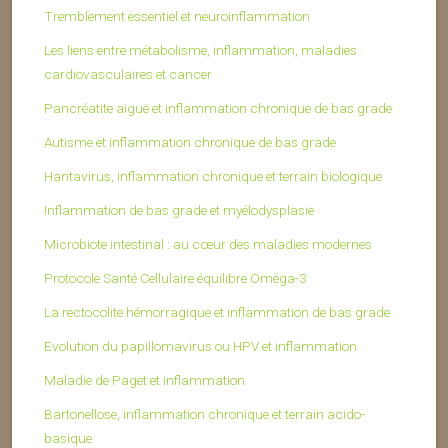
Tremblement essentiel et neuroinflammation
Les liens entre métabolisme, inflammation, maladies
cardiovasculaires et cancer
Pancréatite aiguë et inflammation chronique de bas grade
Autisme et inflammation chronique de bas grade
Hantavirus, inflammation chronique et terrain biologique
Inflammation de bas grade et myélodysplasie
Microbiote intestinal : au cœur des maladies modernes
Protocole Santé Cellulaire équilibre Oméga-3
La rectocolite hémorragique et inflammation de bas grade
Evolution du papillomavirus ou HPV et inflammation
Maladie de Paget et inflammation
Bartonellose, inflammation chronique et terrain acido-
basique