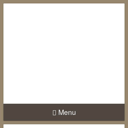
RECONNECTION
EQUILIBRE
HARMONIE
Menu