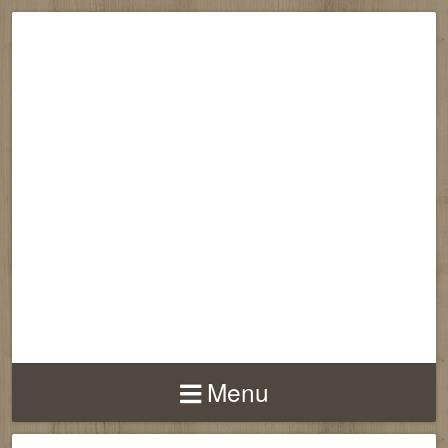
RECONNECTION
EQUILIBRE
HARMONIE
Menu