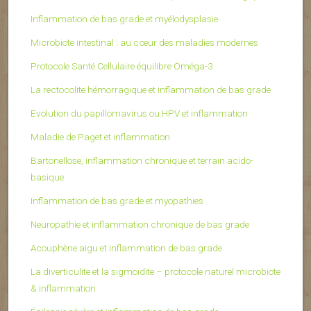
Inflammation de bas grade et myélodysplasie
Microbiote intestinal : au cœur des maladies modernes
Protocole Santé Cellulaire équilibre Oméga-3
La rectocolite hémorragique et inflammation de bas grade
Evolution du papillomavirus ou HPV et inflammation
Maladie de Paget et inflammation
Bartonellose, inflammation chronique et terrain acido-
basique
Inflammation de bas grade et myopathies
Neuropathie et inflammation chronique de bas grade
Acouphène aigu et inflammation de bas grade
La diverticulite et la sigmoïdite – protocole naturel microbiote
& inflammation