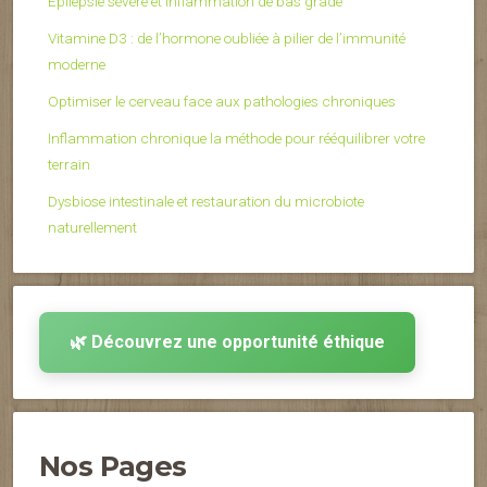
Épilepsie sévère et inflammation de bas grade
Vitamine D3 : de l’hormone oubliée à pilier de l’immunité
moderne
Optimiser le cerveau face aux pathologies chroniques
Inflammation chronique la méthode pour rééquilibrer votre
terrain
Dysbiose intestinale et restauration du microbiote
naturellement
🌿 Découvrez une opportunité éthique
Nos Pages