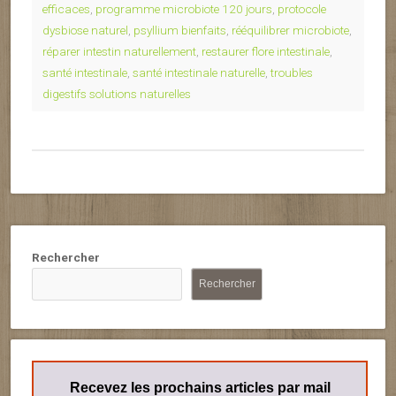
efficaces
,
programme microbiote 120 jours
,
protocole
dysbiose naturel
,
psyllium bienfaits
,
rééquilibrer microbiote
,
réparer intestin naturellement
,
restaurer flore intestinale
,
santé intestinale
,
santé intestinale naturelle
,
troubles
digestifs solutions naturelles
Rechercher
Rechercher
Recevez les prochains articles par mail