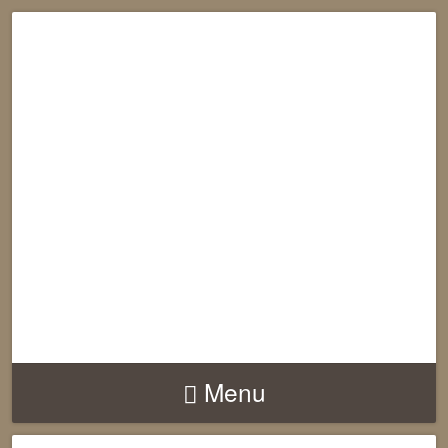
RECONNECTION
EQUILIBRE
HARMONIE
Menu