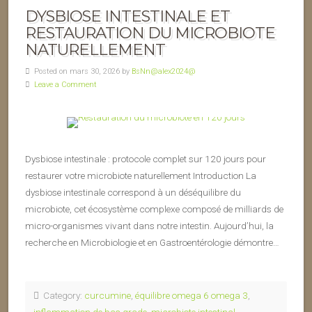
DYSBIOSE INTESTINALE ET
RESTAURATION DU MICROBIOTE
NATURELLEMENT
Posted on mars 30, 2026 by
BsNn@alex2024@
Leave a Comment
Dysbiose intestinale : protocole complet sur 120 jours pour
restaurer votre microbiote naturellement Introduction La
dysbiose intestinale correspond à un déséquilibre du
microbiote, cet écosystème complexe composé de milliards de
micro-organismes vivant dans notre intestin. Aujourd’hui, la
recherche en Microbiologie et en Gastroentérologie démontre…
Category:
curcumine
,
équilibre omega 6 omega 3
,