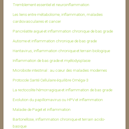
Tremblement essentiel et neuroinflammation
Les liens entre métabolisme, inflammation, maladies
cardiovasculaires et cancer
Pancréatite aiguë et inflammation chronique de bas grade
Autisme et inflammation chronique de bas grade
Hantavirus, inflammation chronique et terrain biologique
Inflammation de bas grade et myélodysplasie
Microbiote intestinal : au cœur des maladies modernes
Protocole Santé Cellulaire équilibre Oméga-3
La rectocolite hémorragique et inflammation de bas grade
Evolution du papillomavirus ou HPV et inflammation
Maladie de Paget et inflammation
Bartonellose, inflammation chronique et terrain acido-
basique