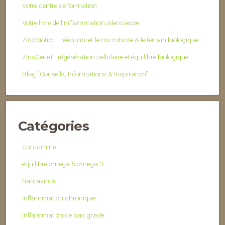
Votre centre de formation
Votre livre de l’inflammation silencieuse
ZinoBiotic+ : rééquilibrer le microbiote & le terrain biologique
ZinoGene+ : régénération cellulaire et équilibre biologique
Blog “Conseils, Informations & Inspiration”
Catégories
curcumine
équilibre omega 6 omega 3
hantavirus
inflammation chronique
inflammation de bas grade