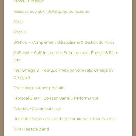
Profile Utilisateur
Réseaux Sociaux : Développes tes réseaux
Shop
Shop 2
SKNY-U – Complément Métabolisme & Gestion du Poids
SolRoast – Café Instantané Premium pour Énergie & Bien-
Être
Test Oméga 3 : Pourquoi mesurer votre ratio Oméga 6 /
Oméga 3
Tout savoir sur nos produits
Tropical Blast – Boisson Santé & Performance
Tutoriels - Savoir tout créer
Une autre façon de vivre, de construire votre liberté existe
Viva+ Restore Blend