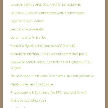
LE GRAND BRÉVIAIRE DES PARASITES HUMAINS
Le Grand Guide de l’Alimentation Anti-Inflammatoire
Le jeûne face au cancer
Les outils de ta réussite
Liens importants & utiles
Mentions légales & Politique de confidentialité
Microbiote intestinal : pourquoi tout commence par là!
Modèle de santé fondé sur les tests par le Professeur Paul
Clayton
Nouvelle opportunité dans le bien-être et la santé préventive
Opportunité Bien-Être Ethique
Phycocyanine & Spiruline entre EPO naturel et Or vert
Politique de cookies (UE)