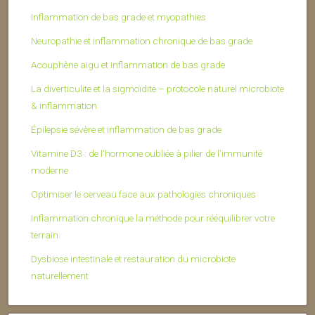
Inflammation de bas grade et myopathies
Neuropathie et inflammation chronique de bas grade
Acouphène aigu et inflammation de bas grade
La diverticulite et la sigmoïdite – protocole naturel microbiote
& inflammation
Épilepsie sévère et inflammation de bas grade
Vitamine D3 : de l’hormone oubliée à pilier de l’immunité
moderne
Optimiser le cerveau face aux pathologies chroniques
Inflammation chronique la méthode pour rééquilibrer votre
terrain
Dysbiose intestinale et restauration du microbiote
naturellement