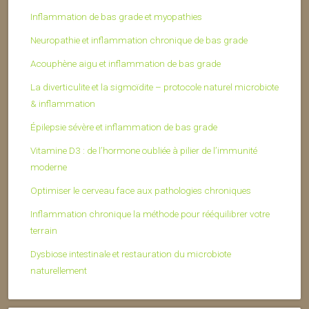
Inflammation de bas grade et myopathies
Neuropathie et inflammation chronique de bas grade
Acouphène aigu et inflammation de bas grade
La diverticulite et la sigmoïdite – protocole naturel microbiote
& inflammation
Épilepsie sévère et inflammation de bas grade
Vitamine D3 : de l’hormone oubliée à pilier de l’immunité
moderne
Optimiser le cerveau face aux pathologies chroniques
Inflammation chronique la méthode pour rééquilibrer votre
terrain
Dysbiose intestinale et restauration du microbiote
naturellement