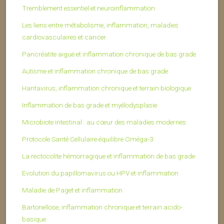
Tremblement essentiel et neuroinflammation
Les liens entre métabolisme, inflammation, maladies
cardiovasculaires et cancer
Pancréatite aiguë et inflammation chronique de bas grade
Autisme et inflammation chronique de bas grade
Hantavirus, inflammation chronique et terrain biologique
Inflammation de bas grade et myélodysplasie
Microbiote intestinal : au cœur des maladies modernes
Protocole Santé Cellulaire équilibre Oméga-3
La rectocolite hémorragique et inflammation de bas grade
Evolution du papillomavirus ou HPV et inflammation
Maladie de Paget et inflammation
Bartonellose, inflammation chronique et terrain acido-
basique