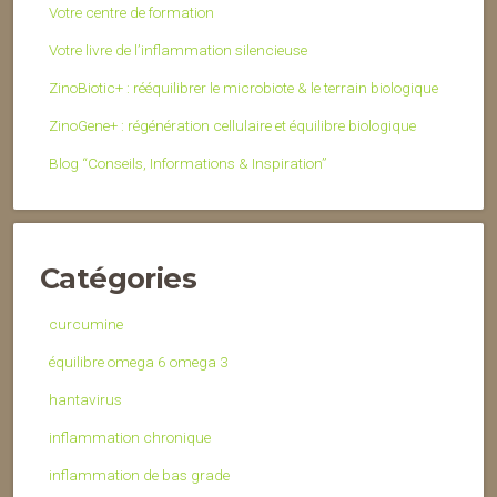
Votre centre de formation
Votre livre de l’inflammation silencieuse
ZinoBiotic+ : rééquilibrer le microbiote & le terrain biologique
ZinoGene+ : régénération cellulaire et équilibre biologique
Blog “Conseils, Informations & Inspiration”
Catégories
curcumine
équilibre omega 6 omega 3
hantavirus
inflammation chronique
inflammation de bas grade