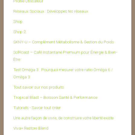
Profile Utilisateur
Réseaux Sociaux : Développes tes réseaux
Shop
Shop 2
SKNY-U – Complément Métabolisme & Gestion du Poids
SolRoast – Café Instantané Premium pour Énergie & Bien-
Être
Test Oméga 3 : Pourquoi mesurer votre ratio Oméga 6 /
Oméga 3
Tout savoir sur nos produits
Tropical Blast – Boisson Santé & Performance
Tutoriels - Savoir tout créer
Une autre façon de vivre, de construire votre liberté existe
Viva+ Restore Blend