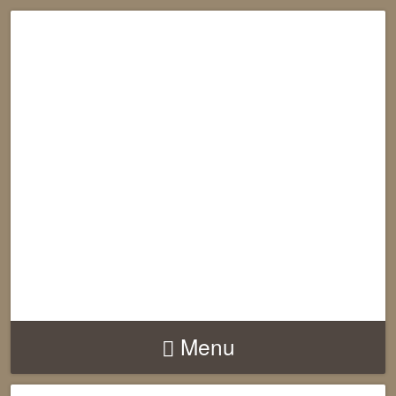
RECONNECTION
EQUILIBRE
HARMONIE
Menu