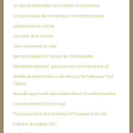
LE GRAND BRÉVIAIRE DES PARASITES HUMAINS
Le Grand Guide de l’Alimentation Anti-Inflammatoire
Le jeûne face au cancer
Les outils de ta réussite
Liens importants & utiles
Mentions légales & Politique de confidentialité
Microbiote intestinal : pourquoi tout commence par là!
Modèle de santé fondé sur les tests par le Professeur Paul
Clayton
Nouvelle opportunité dans le bien-être et la santé préventive
Opportunité Bien-Être Ethique
Phycocyanine & Spiruline entre EPO naturel et Or vert
Politique de cookies (UE)