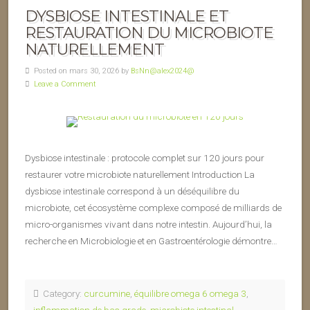
DYSBIOSE INTESTINALE ET
RESTAURATION DU MICROBIOTE
NATURELLEMENT
Posted on mars 30, 2026 by
BsNn@alex2024@
Leave a Comment
Dysbiose intestinale : protocole complet sur 120 jours pour
restaurer votre microbiote naturellement Introduction La
dysbiose intestinale correspond à un déséquilibre du
microbiote, cet écosystème complexe composé de milliards de
micro-organismes vivant dans notre intestin. Aujourd’hui, la
recherche en Microbiologie et en Gastroentérologie démontre…
Category:
curcumine
,
équilibre omega 6 omega 3
,