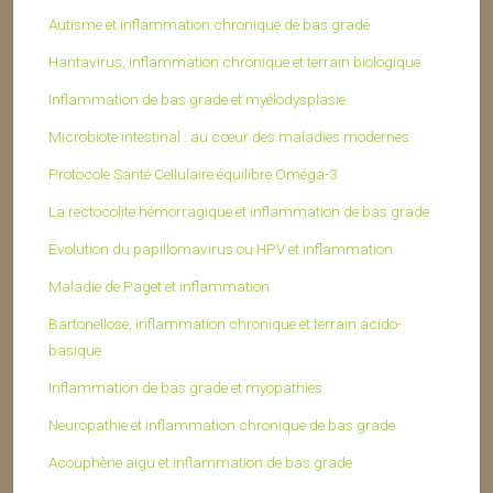
Autisme et inflammation chronique de bas grade
Hantavirus, inflammation chronique et terrain biologique
Inflammation de bas grade et myélodysplasie
Microbiote intestinal : au cœur des maladies modernes
Protocole Santé Cellulaire équilibre Oméga-3
La rectocolite hémorragique et inflammation de bas grade
Evolution du papillomavirus ou HPV et inflammation
Maladie de Paget et inflammation
Bartonellose, inflammation chronique et terrain acido-
basique
Inflammation de bas grade et myopathies
Neuropathie et inflammation chronique de bas grade
Acouphène aigu et inflammation de bas grade