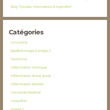
Blog “Conseils, Informations & Inspiration”
Catégories
curcumine
équilibre omega 6 omega 3
hantavirus
inflammation chronique
inflammation de bas grade
inflammation dentaire
microbiote intestinal
myopathie
omega 3