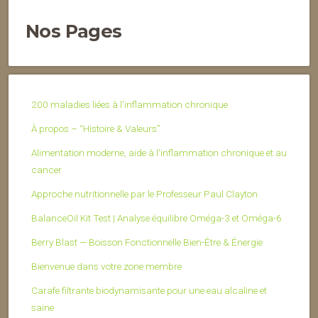
Nos Pages
200 maladies liées à l’inflammation chronique
À propos – “Histoire & Valeurs”
Alimentation moderne, aide à l'inflammation chronique et au
cancer
Approche nutritionnelle par le Professeur Paul Clayton
BalanceOil Kit Test | Analyse équilibre Oméga-3 et Oméga-6
Berry Blast — Boisson Fonctionnelle Bien-Être & Énergie
Bienvenue dans votre zone membre
Carafe filtrante biodynamisante pour une eau alcaline et
saine