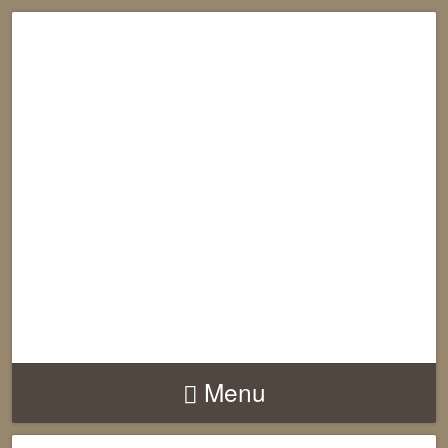
RECONNECTION
EQUILIBRE
HARMONIE
Menu