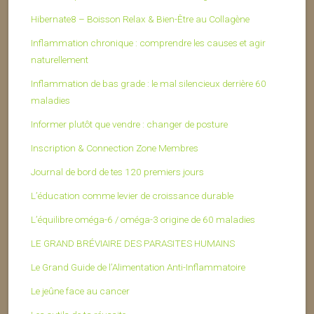
Hibernate8 – Boisson Relax & Bien-Être au Collagène
Inflammation chronique : comprendre les causes et agir
naturellement
Inflammation de bas grade : le mal silencieux derrière 60
maladies
Informer plutôt que vendre : changer de posture
Inscription & Connection Zone Membres
Journal de bord de tes 120 premiers jours
L’éducation comme levier de croissance durable
L’équilibre oméga-6 / oméga-3 origine de 60 maladies
LE GRAND BRÉVIAIRE DES PARASITES HUMAINS
Le Grand Guide de l’Alimentation Anti-Inflammatoire
Le jeûne face au cancer