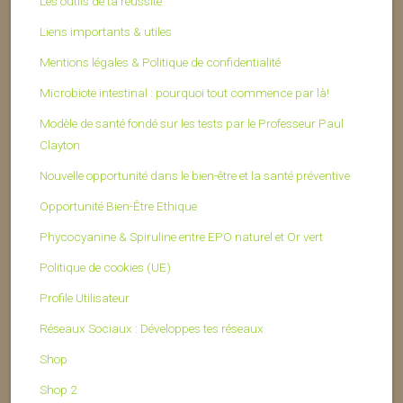
Les outils de ta réussite
Liens importants & utiles
Mentions légales & Politique de confidentialité
Microbiote intestinal : pourquoi tout commence par là!
Modèle de santé fondé sur les tests par le Professeur Paul
Clayton
Nouvelle opportunité dans le bien-être et la santé préventive
Opportunité Bien-Être Ethique
Phycocyanine & Spiruline entre EPO naturel et Or vert
Politique de cookies (UE)
Profile Utilisateur
Réseaux Sociaux : Développes tes réseaux
Shop
Shop 2