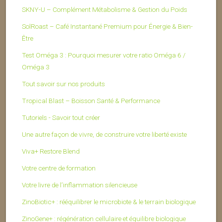
SKNY-U – Complément Métabolisme & Gestion du Poids
SolRoast – Café Instantané Premium pour Énergie & Bien-
Être
Test Oméga 3 : Pourquoi mesurer votre ratio Oméga 6 /
Oméga 3
Tout savoir sur nos produits
Tropical Blast – Boisson Santé & Performance
Tutoriels - Savoir tout créer
Une autre façon de vivre, de construire votre liberté existe
Viva+ Restore Blend
Votre centre de formation
Votre livre de l’inflammation silencieuse
ZinoBiotic+ : rééquilibrer le microbiote & le terrain biologique
ZinoGene+ : régénération cellulaire et équilibre biologique