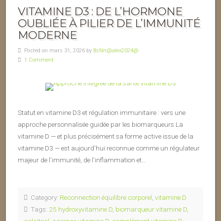
VITAMINE D3 : DE L’HORMONE
OUBLIÉE À PILIER DE L’IMMUNITÉ
MODERNE
Posted on mars 31, 2026 by
BsNn@alex2024@
1 Comment
Statut en vitamine D3 et régulation immunitaire : vers une
approche personnalisée guidée par les biomarqueurs La
vitamine D — et plus précisément sa forme active issue de la
vitamine D3 — est aujourd’hui reconnue comme un régulateur
majeur de l’immunité, de l’inflammation et…
Category:
Reconnection équilibre corporel
,
vitamine D
Tags:
25 hydroxyvitamine D
,
biomarqueur vitamine D
,