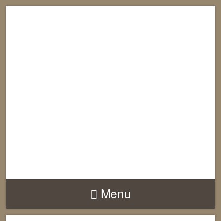
RECONNECTION
EQUILIBRE
HARMONIE
Menu