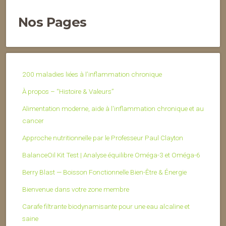
Nos Pages
200 maladies liées à l’inflammation chronique
À propos – “Histoire & Valeurs”
Alimentation moderne, aide à l'inflammation chronique et au
cancer
Approche nutritionnelle par le Professeur Paul Clayton
BalanceOil Kit Test | Analyse équilibre Oméga-3 et Oméga-6
Berry Blast — Boisson Fonctionnelle Bien-Être & Énergie
Bienvenue dans votre zone membre
Carafe filtrante biodynamisante pour une eau alcaline et
saine