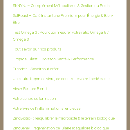
SKNY-U – Complément Métabolisme & Gestion du Poids
SolRoast – Café Instantané Premium pour Énergie & Bien-
Être
Test Oméga 3 : Pourquoi mesurer votre ratio Oméga 6 /
Oméga 3
Tout savoir sur nos produits
Tropical Blast – Boisson Santé & Performance
Tutoriels - Savoir tout créer
Une autre façon de vivre, de construire votre liberté existe
Viva+ Restore Blend
Votre centre de formation
Votre livre de l’inflammation silencieuse
ZinoBiotic+ : rééquilibrer le microbiote & le terrain biologique
ZinoGene+ : régénération cellulaire et équilibre biologique