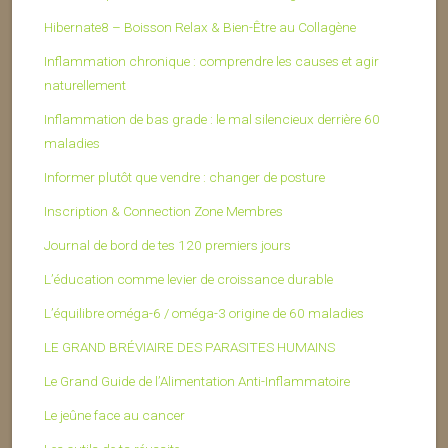
Hibernate8 – Boisson Relax & Bien-Être au Collagène
Inflammation chronique : comprendre les causes et agir
naturellement
Inflammation de bas grade : le mal silencieux derrière 60
maladies
Informer plutôt que vendre : changer de posture
Inscription & Connection Zone Membres
Journal de bord de tes 120 premiers jours
L’éducation comme levier de croissance durable
L’équilibre oméga-6 / oméga-3 origine de 60 maladies
LE GRAND BRÉVIAIRE DES PARASITES HUMAINS
Le Grand Guide de l’Alimentation Anti-Inflammatoire
Le jeûne face au cancer