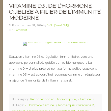
VITAMINE D3 : DE L’HORMONE
OUBLIÉE À PILIER DE L’IMMUNITÉ
MODERNE
Posted on mars 31, 2026 by
BsNn@alex2024@
1 Comment
Statut en vitamine D3 et régulation immunitaire : vers une
approche personnalisée guidée par les biomarqueurs La
vitamine D — et plus précisément sa forme active issue de la
vitamine D3 — est aujourd’hui reconnue comme un régulateur
majeur de l’immunité, de l’inflammation et…
Category:
Reconnection équilibre corporel
,
vitamine D
Tags:
25 hydroxyvitamine D
,
biomarqueur vitamine D
,