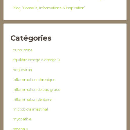
Blog “Conseils, Informations & Inspiration”
Catégories
curcumine
équilibre omega 6 omega 3
hantavirus
inflammation chronique
inflammation de bas grade
inflammation dentaire
microbiote intestinal
myopathie
omega 3