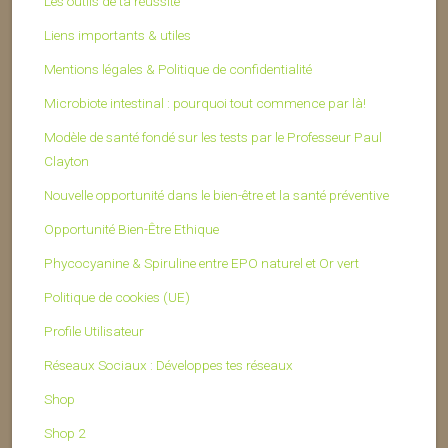
Les outils de ta réussite
Liens importants & utiles
Mentions légales & Politique de confidentialité
Microbiote intestinal : pourquoi tout commence par là!
Modèle de santé fondé sur les tests par le Professeur Paul
Clayton
Nouvelle opportunité dans le bien-être et la santé préventive
Opportunité Bien-Être Ethique
Phycocyanine & Spiruline entre EPO naturel et Or vert
Politique de cookies (UE)
Profile Utilisateur
Réseaux Sociaux : Développes tes réseaux
Shop
Shop 2