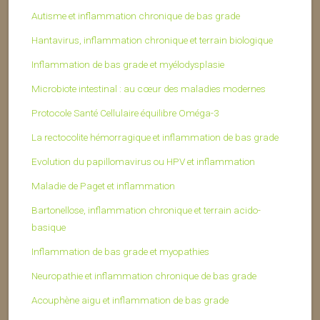
Autisme et inflammation chronique de bas grade
Hantavirus, inflammation chronique et terrain biologique
Inflammation de bas grade et myélodysplasie
Microbiote intestinal : au cœur des maladies modernes
Protocole Santé Cellulaire équilibre Oméga-3
La rectocolite hémorragique et inflammation de bas grade
Evolution du papillomavirus ou HPV et inflammation
Maladie de Paget et inflammation
Bartonellose, inflammation chronique et terrain acido-
basique
Inflammation de bas grade et myopathies
Neuropathie et inflammation chronique de bas grade
Acouphène aigu et inflammation de bas grade