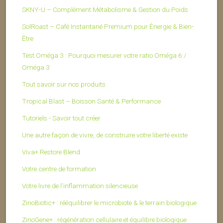
SKNY-U – Complément Métabolisme & Gestion du Poids
SolRoast – Café Instantané Premium pour Énergie & Bien-
Être
Test Oméga 3 : Pourquoi mesurer votre ratio Oméga 6 /
Oméga 3
Tout savoir sur nos produits
Tropical Blast – Boisson Santé & Performance
Tutoriels - Savoir tout créer
Une autre façon de vivre, de construire votre liberté existe
Viva+ Restore Blend
Votre centre de formation
Votre livre de l’inflammation silencieuse
ZinoBiotic+ : rééquilibrer le microbiote & le terrain biologique
ZinoGene+ : régénération cellulaire et équilibre biologique