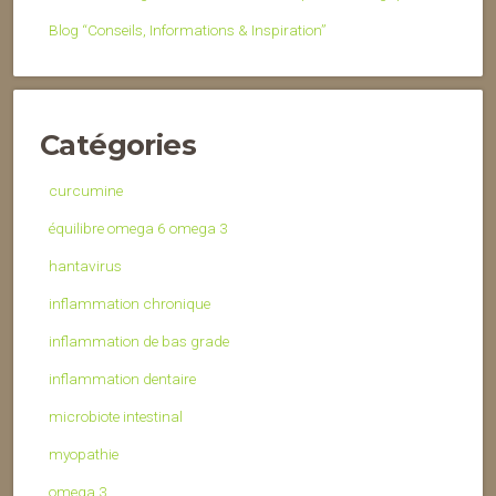
Blog “Conseils, Informations & Inspiration”
Catégories
curcumine
équilibre omega 6 omega 3
hantavirus
inflammation chronique
inflammation de bas grade
inflammation dentaire
microbiote intestinal
myopathie
omega 3