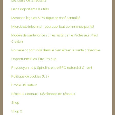
Les outils de ta réussite
Liens importants & utiles
Mentions légales & Politique de confidentialité
Microbiote intestinal : pourquoi tout commence par là!
Modèle de santé fondé sur les tests par le Professeur Paul
Clayton
Nouvelle opportunité dans le bien-être et la santé préventive
Opportunité Bien-Être Ethique
Phycocyanine & Spiruline entre EPO naturel et Or vert
Politique de cookies (UE)
Profile Utilisateur
Réseaux Sociaux : Développes tes réseaux
Shop
Shop 2