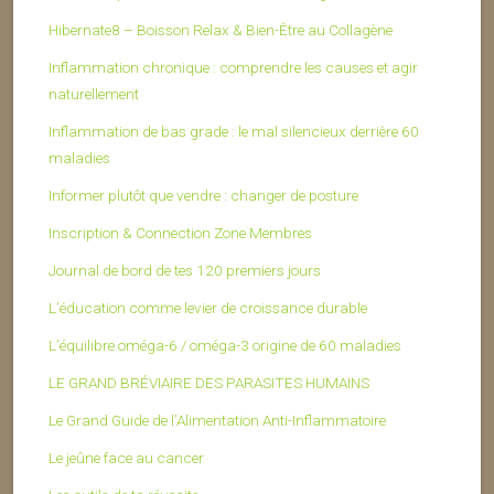
Hibernate8 – Boisson Relax & Bien-Être au Collagène
Inflammation chronique : comprendre les causes et agir
naturellement
Inflammation de bas grade : le mal silencieux derrière 60
maladies
Informer plutôt que vendre : changer de posture
Inscription & Connection Zone Membres
Journal de bord de tes 120 premiers jours
L’éducation comme levier de croissance durable
L’équilibre oméga-6 / oméga-3 origine de 60 maladies
LE GRAND BRÉVIAIRE DES PARASITES HUMAINS
Le Grand Guide de l’Alimentation Anti-Inflammatoire
Le jeûne face au cancer