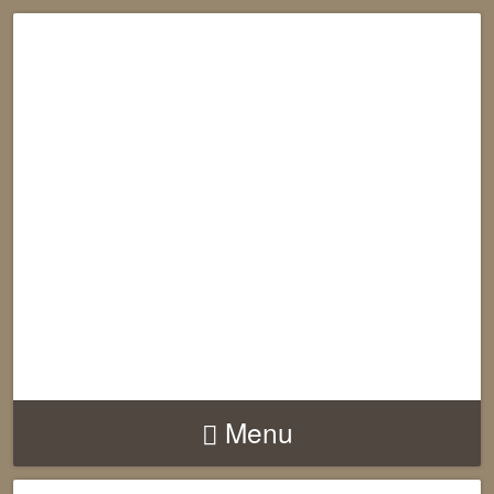
RECONNECTION
EQUILIBRE
HARMONIE
Menu