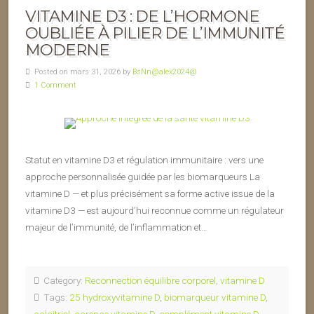
VITAMINE D3 : DE L’HORMONE
OUBLIÉE À PILIER DE L’IMMUNITÉ
MODERNE
Posted on mars 31, 2026 by
BsNn@alex2024@
1 Comment
Statut en vitamine D3 et régulation immunitaire : vers une
approche personnalisée guidée par les biomarqueurs La
vitamine D — et plus précisément sa forme active issue de la
vitamine D3 — est aujourd’hui reconnue comme un régulateur
majeur de l’immunité, de l’inflammation et…
Category:
Reconnection équilibre corporel
,
vitamine D
Tags:
25 hydroxyvitamine D
,
biomarqueur vitamine D
,