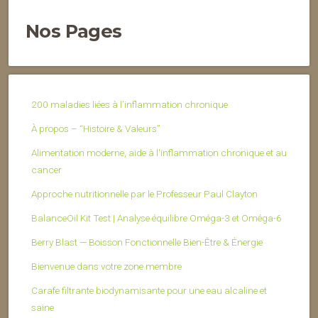
Nos Pages
200 maladies liées à l’inflammation chronique
À propos – “Histoire & Valeurs”
Alimentation moderne, aide à l'inflammation chronique et au
cancer
Approche nutritionnelle par le Professeur Paul Clayton
BalanceOil Kit Test | Analyse équilibre Oméga-3 et Oméga-6
Berry Blast — Boisson Fonctionnelle Bien-Être & Énergie
Bienvenue dans votre zone membre
Carafe filtrante biodynamisante pour une eau alcaline et
saine