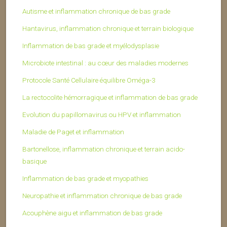
Autisme et inflammation chronique de bas grade
Hantavirus, inflammation chronique et terrain biologique
Inflammation de bas grade et myélodysplasie
Microbiote intestinal : au cœur des maladies modernes
Protocole Santé Cellulaire équilibre Oméga-3
La rectocolite hémorragique et inflammation de bas grade
Evolution du papillomavirus ou HPV et inflammation
Maladie de Paget et inflammation
Bartonellose, inflammation chronique et terrain acido-
basique
Inflammation de bas grade et myopathies
Neuropathie et inflammation chronique de bas grade
Acouphène aigu et inflammation de bas grade