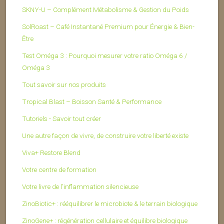
SKNY-U – Complément Métabolisme & Gestion du Poids
SolRoast – Café Instantané Premium pour Énergie & Bien-
Être
Test Oméga 3 : Pourquoi mesurer votre ratio Oméga 6 /
Oméga 3
Tout savoir sur nos produits
Tropical Blast – Boisson Santé & Performance
Tutoriels - Savoir tout créer
Une autre façon de vivre, de construire votre liberté existe
Viva+ Restore Blend
Votre centre de formation
Votre livre de l’inflammation silencieuse
ZinoBiotic+ : rééquilibrer le microbiote & le terrain biologique
ZinoGene+ : régénération cellulaire et équilibre biologique