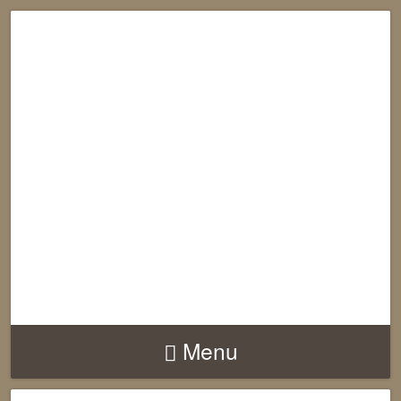
RECONNECTION
EQUILIBRE
HARMONIE
Menu