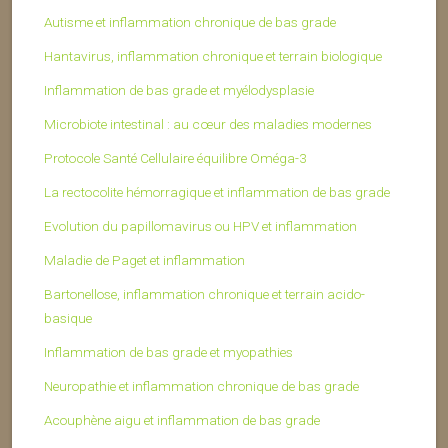
Autisme et inflammation chronique de bas grade
Hantavirus, inflammation chronique et terrain biologique
Inflammation de bas grade et myélodysplasie
Microbiote intestinal : au cœur des maladies modernes
Protocole Santé Cellulaire équilibre Oméga-3
La rectocolite hémorragique et inflammation de bas grade
Evolution du papillomavirus ou HPV et inflammation
Maladie de Paget et inflammation
Bartonellose, inflammation chronique et terrain acido-
basique
Inflammation de bas grade et myopathies
Neuropathie et inflammation chronique de bas grade
Acouphène aigu et inflammation de bas grade