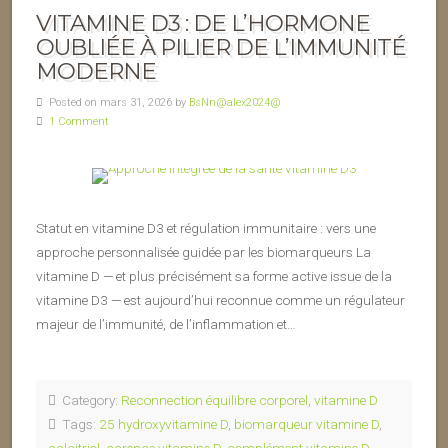
VITAMINE D3 : DE L’HORMONE
OUBLIÉE À PILIER DE L’IMMUNITÉ
MODERNE
Posted on mars 31, 2026 by
BsNn@alex2024@
1 Comment
Statut en vitamine D3 et régulation immunitaire : vers une
approche personnalisée guidée par les biomarqueurs La
vitamine D — et plus précisément sa forme active issue de la
vitamine D3 — est aujourd’hui reconnue comme un régulateur
majeur de l’immunité, de l’inflammation et…
Category:
Reconnection équilibre corporel
,
vitamine D
Tags:
25 hydroxyvitamine D
,
biomarqueur vitamine D
,