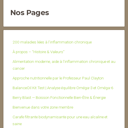
Nos Pages
200 maladies liées à l’inflammation chronique
À propos – “Histoire & Valeurs”
Alimentation moderne, aide à l'inflammation chronique et au
cancer
Approche nutritionnelle par le Professeur Paul Clayton
BalanceOil Kit Test | Analyse équilibre Oméga-3 et Oméga-6
Berry Blast — Boisson Fonctionnelle Bien-Être & Énergie
Bienvenue dans votre zone membre
Carafe filtrante biodynamisante pour une eau alcaline et
saine