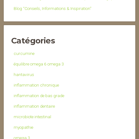
Blog “Conseils, Informations & Inspiration”
Catégories
curcumine
équilibre omega 6 omega 3
hantavirus
inflammation chronique
inflammation de bas grade
inflammation dentaire
microbiote intestinal
myopathie
omega 3