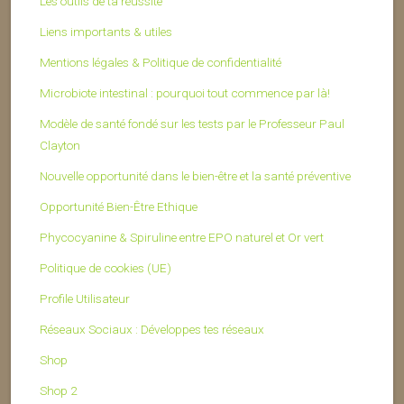
Les outils de ta réussite
Liens importants & utiles
Mentions légales & Politique de confidentialité
Microbiote intestinal : pourquoi tout commence par là!
Modèle de santé fondé sur les tests par le Professeur Paul
Clayton
Nouvelle opportunité dans le bien-être et la santé préventive
Opportunité Bien-Être Ethique
Phycocyanine & Spiruline entre EPO naturel et Or vert
Politique de cookies (UE)
Profile Utilisateur
Réseaux Sociaux : Développes tes réseaux
Shop
Shop 2