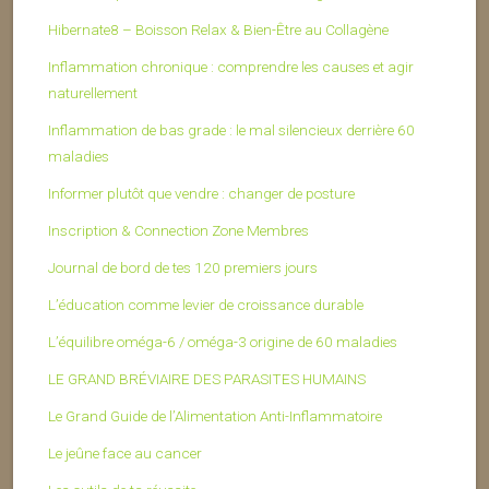
Hibernate8 – Boisson Relax & Bien-Être au Collagène
Inflammation chronique : comprendre les causes et agir
naturellement
Inflammation de bas grade : le mal silencieux derrière 60
maladies
Informer plutôt que vendre : changer de posture
Inscription & Connection Zone Membres
Journal de bord de tes 120 premiers jours
L’éducation comme levier de croissance durable
L’équilibre oméga-6 / oméga-3 origine de 60 maladies
LE GRAND BRÉVIAIRE DES PARASITES HUMAINS
Le Grand Guide de l’Alimentation Anti-Inflammatoire
Le jeûne face au cancer