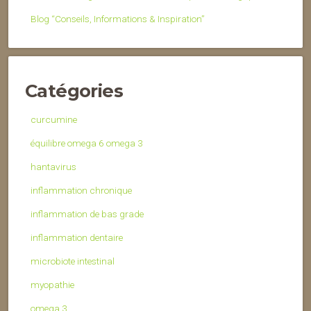
Blog “Conseils, Informations & Inspiration”
Catégories
curcumine
équilibre omega 6 omega 3
hantavirus
inflammation chronique
inflammation de bas grade
inflammation dentaire
microbiote intestinal
myopathie
omega 3