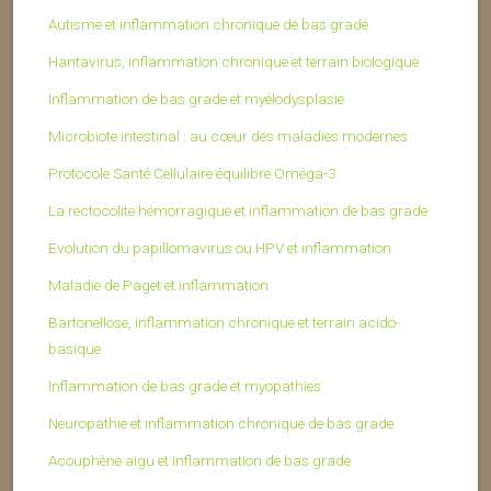
Autisme et inflammation chronique de bas grade
Hantavirus, inflammation chronique et terrain biologique
Inflammation de bas grade et myélodysplasie
Microbiote intestinal : au cœur des maladies modernes
Protocole Santé Cellulaire équilibre Oméga-3
La rectocolite hémorragique et inflammation de bas grade
Evolution du papillomavirus ou HPV et inflammation
Maladie de Paget et inflammation
Bartonellose, inflammation chronique et terrain acido-
basique
Inflammation de bas grade et myopathies
Neuropathie et inflammation chronique de bas grade
Acouphène aigu et inflammation de bas grade