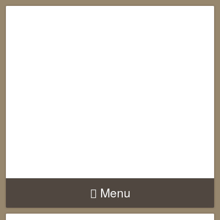
RECONNECTION
EQUILIBRE
HARMONIE
Menu