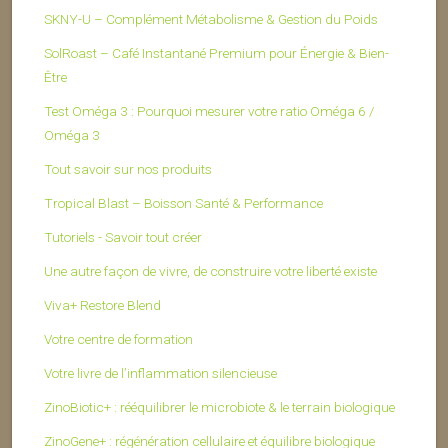
SKNY-U – Complément Métabolisme & Gestion du Poids
SolRoast – Café Instantané Premium pour Énergie & Bien-
Être
Test Oméga 3 : Pourquoi mesurer votre ratio Oméga 6 /
Oméga 3
Tout savoir sur nos produits
Tropical Blast – Boisson Santé & Performance
Tutoriels - Savoir tout créer
Une autre façon de vivre, de construire votre liberté existe
Viva+ Restore Blend
Votre centre de formation
Votre livre de l’inflammation silencieuse
ZinoBiotic+ : rééquilibrer le microbiote & le terrain biologique
ZinoGene+ : régénération cellulaire et équilibre biologique