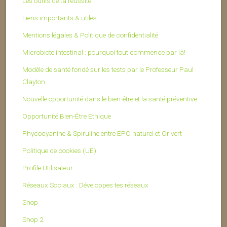
Les outils de ta réussite
Liens importants & utiles
Mentions légales & Politique de confidentialité
Microbiote intestinal : pourquoi tout commence par là!
Modèle de santé fondé sur les tests par le Professeur Paul
Clayton
Nouvelle opportunité dans le bien-être et la santé préventive
Opportunité Bien-Être Ethique
Phycocyanine & Spiruline entre EPO naturel et Or vert
Politique de cookies (UE)
Profile Utilisateur
Réseaux Sociaux : Développes tes réseaux
Shop
Shop 2