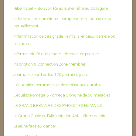
Hibernate8 – Boisson Relax & Bien-Être au Collagène
Inflammation chronique : comprendre les causes et agir
naturellement
Inflammation de bas grade : le mal silencieux derrière 60
maladies
Informer plutôt que vendre : changer de posture
Inscription & Connection Zone Membres
Journal de bord de tes 120 premiers jours
L’éducation comme levier de croissance durable
L’équilibre oméga-6 / oméga-3 origine de 60 maladies
LE GRAND BRÉVIAIRE DES PARASITES HUMAINS
Le Grand Guide de l’Alimentation Anti-Inflammatoire
Le jeûne face au cancer