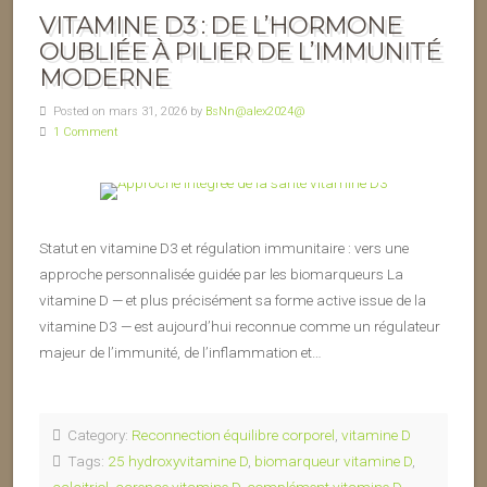
VITAMINE D3 : DE L’HORMONE
OUBLIÉE À PILIER DE L’IMMUNITÉ
MODERNE
Posted on mars 31, 2026 by
BsNn@alex2024@
1 Comment
Statut en vitamine D3 et régulation immunitaire : vers une
approche personnalisée guidée par les biomarqueurs La
vitamine D — et plus précisément sa forme active issue de la
vitamine D3 — est aujourd’hui reconnue comme un régulateur
majeur de l’immunité, de l’inflammation et…
Category:
Reconnection équilibre corporel
,
vitamine D
Tags:
25 hydroxyvitamine D
,
biomarqueur vitamine D
,