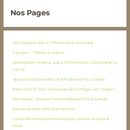
Nos Pages
200 maladies liées à l’inflammation chronique
À propos – “Histoire & Valeurs”
Alimentation moderne, aide à l'inflammation chronique et au
cancer
Approche nutritionnelle par le Professeur Paul Clayton
BalanceOil Kit Test | Analyse équilibre Oméga-3 et Oméga-6
Berry Blast — Boisson Fonctionnelle Bien-Être & Énergie
Bienvenue dans votre zone membre
Carafe filtrante biodynamisante pour une eau alcaline et
saine