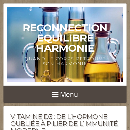
RECONNECTION
EQUILIBRE
HARMONIE
QUAND LE CORPS RETROUVE
SON HARMONIE
Menu
VITAMINE D3 : DE L’HORMONE
OUBLIÉE À PILIER DE L’IMMUNITÉ