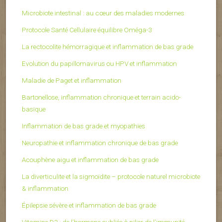
Microbiote intestinal : au cœur des maladies modernes
Protocole Santé Cellulaire équilibre Oméga-3
La rectocolite hémorragique et inflammation de bas grade
Evolution du papillomavirus ou HPV et inflammation
Maladie de Paget et inflammation
Bartonellose, inflammation chronique et terrain acido-
basique
Inflammation de bas grade et myopathies
Neuropathie et inflammation chronique de bas grade
Acouphène aigu et inflammation de bas grade
La diverticulite et la sigmoïdite – protocole naturel microbiote
& inflammation
Épilepsie sévère et inflammation de bas grade