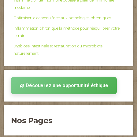
Vitamine D3 : de l’hormone oubliée à pilier de l’immunité
moderne
Optimiser le cerveau face aux pathologies chroniques
Inflammation chronique la méthode pour rééquilibrer votre
terrain
Dysbiose intestinale et restauration du microbiote
naturellement
🌿 Découvrez une opportunité éthique
Nos Pages