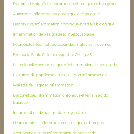
Pancréatite aiguë et inflammation chronique de bas grade
Autisme et inflammation chronique de bas grade
Hantavirus, inflammation chronique et terrain biologique
Inflammation de bas grade et myélodysplasie
Microbiote intestinal : au cœur des maladies modernes
Protocole Santé Cellulaire équilibre Oméga-3
La rectocolite hémorragique et inflammation de bas grade
Evolution du papillomavirus ou HPV et inflammation
Maladie de Paget et inflammation
Bartonellose, inflammation chronique et terrain acido-
basique
Inflammation de bas grade et myopathies
Neuropathie et inflammation chronique de bas grade
Acouphène aigu et inflammation de bas grade