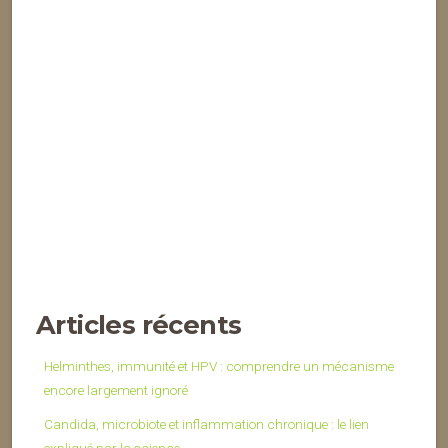
Articles récents
Helminthes, immunité et HPV : comprendre un mécanisme
encore largement ignoré
Candida, microbiote et inflammation chronique : le lien
expliqué par la science