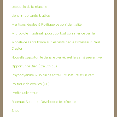
Les outils de ta réussite
Liens importants & utiles
Mentions légales & Politique de confidentialité
Microbiote intestinal : pourquoi tout commence par là!
Modèle de santé fondé sur les tests par le Professeur Paul
Clayton
Nouvelle opportunité dans le bien-être et la santé préventive
Opportunité Bien-Être Ethique
Phycocyanine & Spiruline entre EPO naturel et Or vert
Politique de cookies (UE)
Profile Utilisateur
Réseaux Sociaux : Développes tes réseaux
Shop