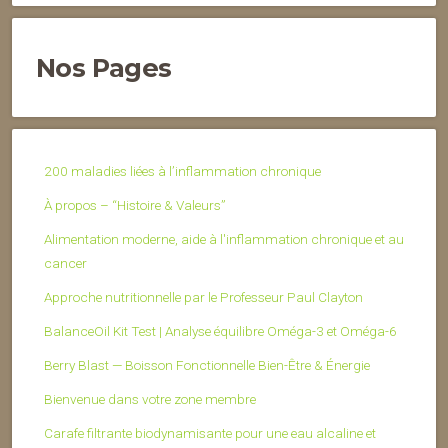
Nos Pages
200 maladies liées à l’inflammation chronique
À propos – “Histoire & Valeurs”
Alimentation moderne, aide à l'inflammation chronique et au
cancer
Approche nutritionnelle par le Professeur Paul Clayton
BalanceOil Kit Test | Analyse équilibre Oméga-3 et Oméga-6
Berry Blast — Boisson Fonctionnelle Bien-Être & Énergie
Bienvenue dans votre zone membre
Carafe filtrante biodynamisante pour une eau alcaline et