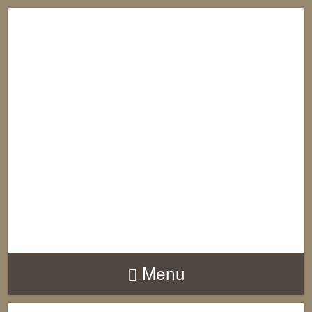
RECONNECTION
EQUILIBRE
HARMONIE
Menu