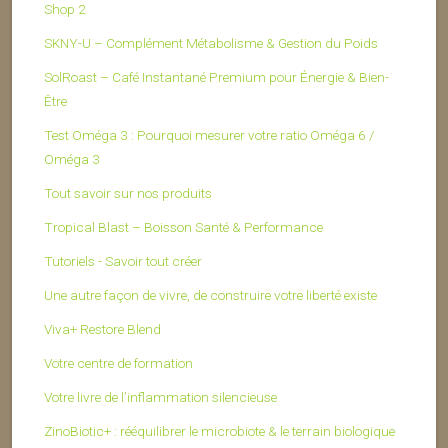
Shop 2
SKNY-U – Complément Métabolisme & Gestion du Poids
SolRoast – Café Instantané Premium pour Énergie & Bien-
Être
Test Oméga 3 : Pourquoi mesurer votre ratio Oméga 6 /
Oméga 3
Tout savoir sur nos produits
Tropical Blast – Boisson Santé & Performance
Tutoriels - Savoir tout créer
Une autre façon de vivre, de construire votre liberté existe
Viva+ Restore Blend
Votre centre de formation
Votre livre de l’inflammation silencieuse
ZinoBiotic+ : rééquilibrer le microbiote & le terrain biologique