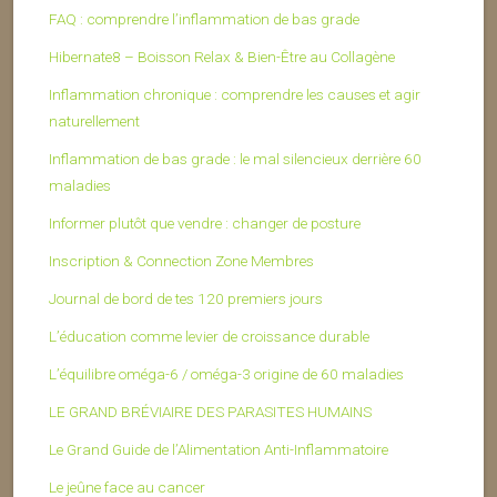
FAQ : comprendre l’inflammation de bas grade
Hibernate8 – Boisson Relax & Bien-Être au Collagène
Inflammation chronique : comprendre les causes et agir
naturellement
Inflammation de bas grade : le mal silencieux derrière 60
maladies
Informer plutôt que vendre : changer de posture
Inscription & Connection Zone Membres
Journal de bord de tes 120 premiers jours
L’éducation comme levier de croissance durable
L’équilibre oméga-6 / oméga-3 origine de 60 maladies
LE GRAND BRÉVIAIRE DES PARASITES HUMAINS
Le Grand Guide de l’Alimentation Anti-Inflammatoire
Le jeûne face au cancer