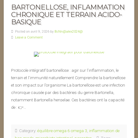
BARTONELLOSE, INFLAMMATION
CHRONIQUE ET TERRAIN ACIDO-
BASIQUE
Posted on avril 9, 2026 by
BsNn@alex2024@
Leave a Comment
Protocole intégratif bartonellose : agir sur l’inflammation, le
terrain et l’immunité naturellement Comprendre la bartonellose
et son impact sur l’organisme La bartonellose est une infection
chronique causée par des bactéries du genre Bartonella,
notamment Bartonella henselae. Ces bactéries ont la capacité
de : 👉…
Category:
équilibre omega 6 omega 3
,
inflammation de