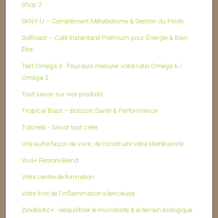
Shop 2
SKNY-U – Complément Métabolisme & Gestion du Poids
SolRoast – Café Instantané Premium pour Énergie & Bien-
Être
Test Oméga 3 : Pourquoi mesurer votre ratio Oméga 6 /
Oméga 3
Tout savoir sur nos produits
Tropical Blast – Boisson Santé & Performance
Tutoriels - Savoir tout créer
Une autre façon de vivre, de construire votre liberté existe
Viva+ Restore Blend
Votre centre de formation
Votre livre de l’inflammation silencieuse
ZinoBiotic+ : rééquilibrer le microbiote & le terrain biologique