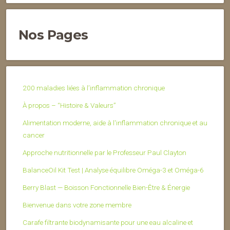
Nos Pages
200 maladies liées à l’inflammation chronique
À propos – “Histoire & Valeurs”
Alimentation moderne, aide à l'inflammation chronique et au
cancer
Approche nutritionnelle par le Professeur Paul Clayton
BalanceOil Kit Test | Analyse équilibre Oméga-3 et Oméga-6
Berry Blast — Boisson Fonctionnelle Bien-Être & Énergie
Bienvenue dans votre zone membre
Carafe filtrante biodynamisante pour une eau alcaline et