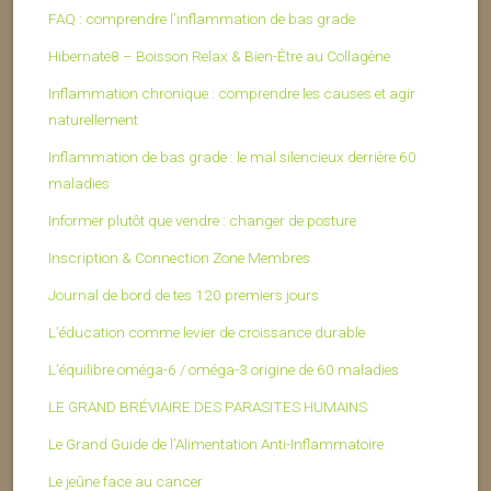
FAQ : comprendre l’inflammation de bas grade
Hibernate8 – Boisson Relax & Bien-Être au Collagène
Inflammation chronique : comprendre les causes et agir
naturellement
Inflammation de bas grade : le mal silencieux derrière 60
maladies
Informer plutôt que vendre : changer de posture
Inscription & Connection Zone Membres
Journal de bord de tes 120 premiers jours
L’éducation comme levier de croissance durable
L’équilibre oméga-6 / oméga-3 origine de 60 maladies
LE GRAND BRÉVIAIRE DES PARASITES HUMAINS
Le Grand Guide de l’Alimentation Anti-Inflammatoire
Le jeûne face au cancer