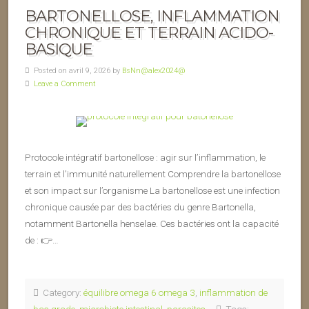
BARTONELLOSE, INFLAMMATION
CHRONIQUE ET TERRAIN ACIDO-
BASIQUE
Posted on avril 9, 2026 by
BsNn@alex2024@
Leave a Comment
Protocole intégratif bartonellose : agir sur l’inflammation, le
terrain et l’immunité naturellement Comprendre la bartonellose
et son impact sur l’organisme La bartonellose est une infection
chronique causée par des bactéries du genre Bartonella,
notamment Bartonella henselae. Ces bactéries ont la capacité
de : 👉…
Category:
équilibre omega 6 omega 3
,
inflammation de