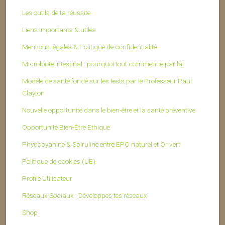
Les outils de ta réussite
Liens importants & utiles
Mentions légales & Politique de confidentialité
Microbiote intestinal : pourquoi tout commence par là!
Modèle de santé fondé sur les tests par le Professeur Paul
Clayton
Nouvelle opportunité dans le bien-être et la santé préventive
Opportunité Bien-Être Ethique
Phycocyanine & Spiruline entre EPO naturel et Or vert
Politique de cookies (UE)
Profile Utilisateur
Réseaux Sociaux : Développes tes réseaux
Shop