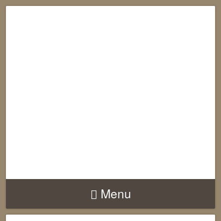
RECONNECTION
EQUILIBRE
HARMONIE
Menu