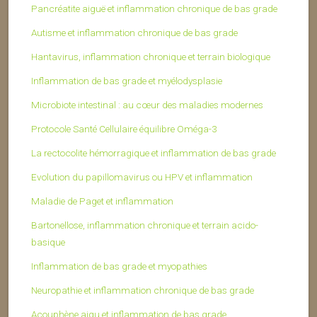
Pancréatite aiguë et inflammation chronique de bas grade
Autisme et inflammation chronique de bas grade
Hantavirus, inflammation chronique et terrain biologique
Inflammation de bas grade et myélodysplasie
Microbiote intestinal : au cœur des maladies modernes
Protocole Santé Cellulaire équilibre Oméga-3
La rectocolite hémorragique et inflammation de bas grade
Evolution du papillomavirus ou HPV et inflammation
Maladie de Paget et inflammation
Bartonellose, inflammation chronique et terrain acido-
basique
Inflammation de bas grade et myopathies
Neuropathie et inflammation chronique de bas grade
Acouphène aigu et inflammation de bas grade