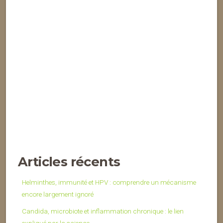
Articles récents
Helminthes, immunité et HPV : comprendre un mécanisme
encore largement ignoré
Candida, microbiote et inflammation chronique : le lien
expliqué par la science