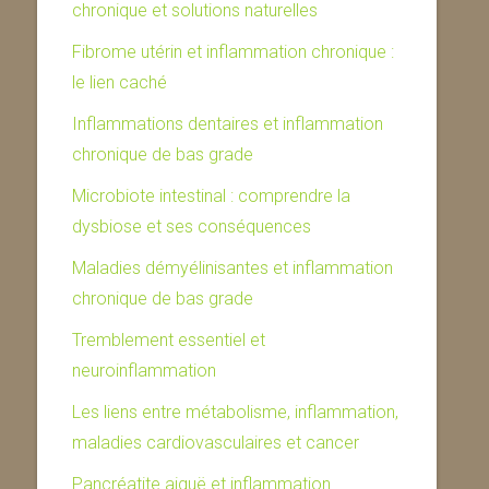
chronique et solutions naturelles
Fibrome utérin et inflammation chronique :
le lien caché
Inflammations dentaires et inflammation
chronique de bas grade
Microbiote intestinal : comprendre la
dysbiose et ses conséquences
Maladies démyélinisantes et inflammation
chronique de bas grade
Tremblement essentiel et
neuroinflammation
Les liens entre métabolisme, inflammation,
maladies cardiovasculaires et cancer
Pancréatite aiguë et inflammation