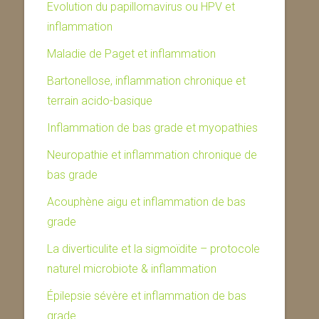
Evolution du papillomavirus ou HPV et
inflammation
Maladie de Paget et inflammation
Bartonellose, inflammation chronique et
terrain acido-basique
Inflammation de bas grade et myopathies
Neuropathie et inflammation chronique de
bas grade
Acouphène aigu et inflammation de bas
grade
La diverticulite et la sigmoïdite – protocole
naturel microbiote & inflammation
Épilepsie sévère et inflammation de bas
grade