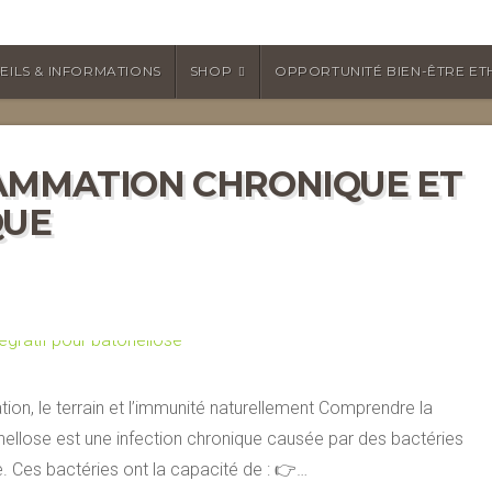
EILS & INFORMATIONS
SHOP
OPPORTUNITÉ BIEN-ÊTRE ET
AMMATION CHRONIQUE ET
QUE
ation, le terrain et l’immunité naturellement Comprendre la
nellose est une infection chronique causée par des bactéries
. Ces bactéries ont la capacité de : 👉…