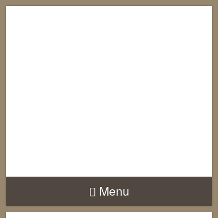
RECONNECTION
EQUILIBRE
HARMONIE
Menu