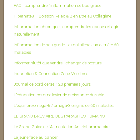
FAQ : comprendre l’inflammation de bas grade
Hibernate8 – Boisson Relax & Bien-Être au Collagène
Inflammation chronique : comprendre les causes et agir
naturellement
Inflammation de bas grade : le mal silencieux derrière 60
maladies
Informer plutôt que vendre : changer de posture
Inscription & Connection Zone Membres
Journal de bord de tes 120 premiers jours
L’éducation comme levier de croissance durable
L’équilibre oméga-6 / oméga-3 origine de 60 maladies
LE GRAND BRÉVIAIRE DES PARASITES HUMAINS
Le Grand Guide de l’Alimentation Anti-Inflammatoire
Le jeûne face au cancer