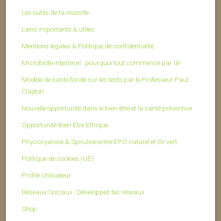
Les outils de ta réussite
Liens importants & utiles
Mentions légales & Politique de confidentialité
Microbiote intestinal : pourquoi tout commence par là!
Modèle de santé fondé sur les tests par le Professeur Paul
Clayton
Nouvelle opportunité dans le bien-être et la santé préventive
Opportunité Bien-Être Ethique
Phycocyanine & Spiruline entre EPO naturel et Or vert
Politique de cookies (UE)
Profile Utilisateur
Réseaux Sociaux : Développes tes réseaux
Shop