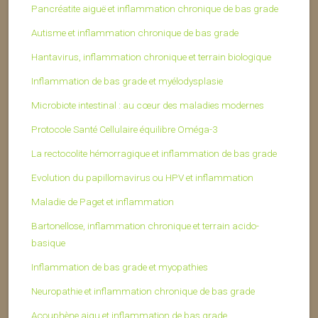
Pancréatite aiguë et inflammation chronique de bas grade
Autisme et inflammation chronique de bas grade
Hantavirus, inflammation chronique et terrain biologique
Inflammation de bas grade et myélodysplasie
Microbiote intestinal : au cœur des maladies modernes
Protocole Santé Cellulaire équilibre Oméga-3
La rectocolite hémorragique et inflammation de bas grade
Evolution du papillomavirus ou HPV et inflammation
Maladie de Paget et inflammation
Bartonellose, inflammation chronique et terrain acido-
basique
Inflammation de bas grade et myopathies
Neuropathie et inflammation chronique de bas grade
Acouphène aigu et inflammation de bas grade