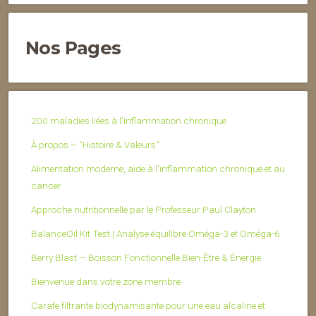
Nos Pages
200 maladies liées à l’inflammation chronique
À propos – “Histoire & Valeurs”
Alimentation moderne, aide à l'inflammation chronique et au
cancer
Approche nutritionnelle par le Professeur Paul Clayton
BalanceOil Kit Test | Analyse équilibre Oméga-3 et Oméga-6
Berry Blast — Boisson Fonctionnelle Bien-Être & Énergie
Bienvenue dans votre zone membre
Carafe filtrante biodynamisante pour une eau alcaline et