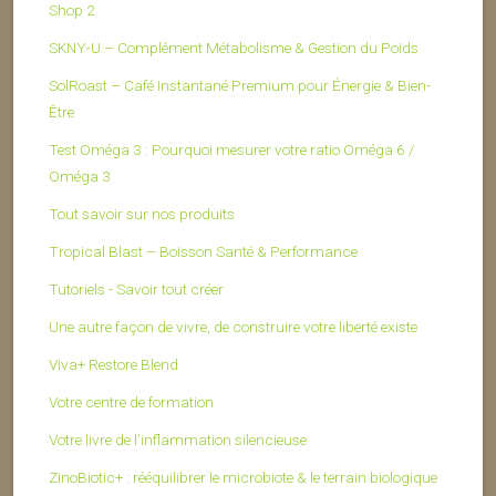
Shop 2
SKNY-U – Complément Métabolisme & Gestion du Poids
SolRoast – Café Instantané Premium pour Énergie & Bien-
Être
Test Oméga 3 : Pourquoi mesurer votre ratio Oméga 6 /
Oméga 3
Tout savoir sur nos produits
Tropical Blast – Boisson Santé & Performance
Tutoriels - Savoir tout créer
Une autre façon de vivre, de construire votre liberté existe
Viva+ Restore Blend
Votre centre de formation
Votre livre de l’inflammation silencieuse
ZinoBiotic+ : rééquilibrer le microbiote & le terrain biologique