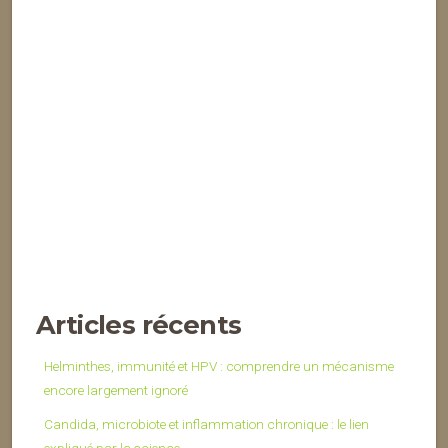
Articles récents
Helminthes, immunité et HPV : comprendre un mécanisme
encore largement ignoré
Candida, microbiote et inflammation chronique : le lien
expliqué par la science