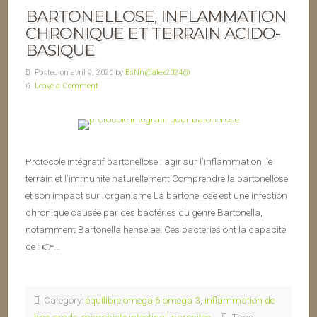
BARTONELLOSE, INFLAMMATION
CHRONIQUE ET TERRAIN ACIDO-
BASIQUE
Posted on avril 9, 2026 by
BsNn@alex2024@
Leave a Comment
Protocole intégratif bartonellose : agir sur l’inflammation, le
terrain et l’immunité naturellement Comprendre la bartonellose
et son impact sur l’organisme La bartonellose est une infection
chronique causée par des bactéries du genre Bartonella,
notamment Bartonella henselae. Ces bactéries ont la capacité
de : 👉…
Category:
équilibre omega 6 omega 3
,
inflammation de