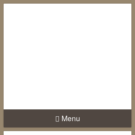
RECONNECTION
EQUILIBRE
HARMONIE
Menu