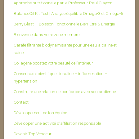
Approche nutritionnelle par le Professeur Paul Clayton
BalanceOil Kit Test | Analyse équilibre Oméga-3 et Oméga-6
Berry Blast — Boisson Fonctionnelle Bien-Être & Énergie
Bienvenue dans votre zone membre
Carafe filtrante biodynamisante pour une eau alcaline et
saine
Collagène boostez votre beauté de l’intérieur
Consensus scientifique : insuline – inflammation –
hypertension
Construire une relation de confiance avec son audience
Contact
Développement de ton équipe
Développer une activité d’affiliation responsable
Devenir Top Vendeur