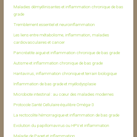
Maladies démyélinisantes et inflammation chronique de bas
grade
Tremblement essentiel et neuroinflammation
Les liens entre métabolisme, inflammation, maladies
cardiovasculaires et cancer
Pancréatite aiguë et inflammation chronique de bas grade
Autisme et inflammation chronique de bas grade
Hantavirus, inflammation chronique et terrain biologique
Inflammation de bas grade et myélodysplasie
Microbiote intestinal : au cœur des maladies modernes
Protocole Santé Cellulaire équilibre Oméga-3
La rectocolite hémorragique et inflammation de bas grade
Evolution du papillomavirus ou HPV et inflammation
Maladie de Paget et inflammation