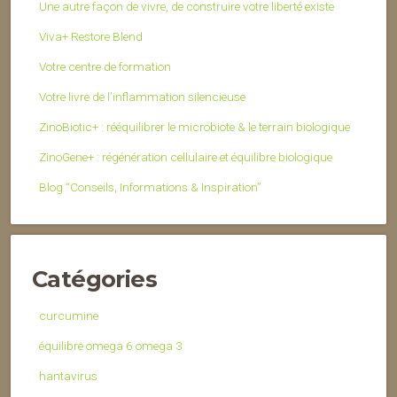
Une autre façon de vivre, de construire votre liberté existe
Viva+ Restore Blend
Votre centre de formation
Votre livre de l’inflammation silencieuse
ZinoBiotic+ : rééquilibrer le microbiote & le terrain biologique
ZinoGene+ : régénération cellulaire et équilibre biologique
Blog “Conseils, Informations & Inspiration”
Catégories
curcumine
équilibre omega 6 omega 3
hantavirus