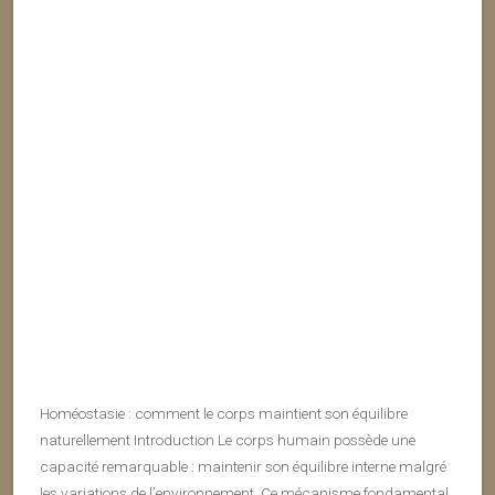
Homéostasie : comment le corps maintient son équilibre
naturellement Introduction Le corps humain possède une
capacité remarquable : maintenir son équilibre interne malgré
les variations de l’environnement. Ce mécanisme fondamental