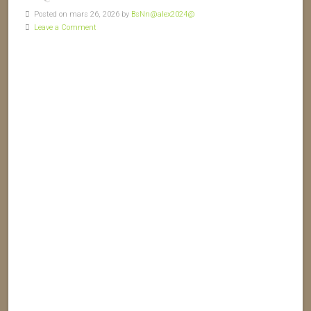
Posted on mars 26, 2026 by
BsNn@alex2024@
Leave a Comment