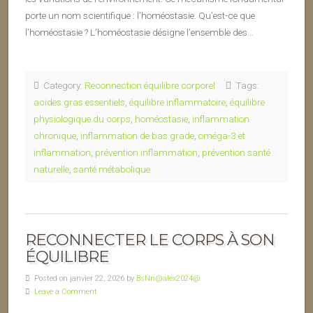
porte un nom scientifique : l’homéostasie. Qu’est-ce que
l’homéostasie ? L’homéostasie désigne l’ensemble des…
Category:
Reconnection équilibre corporel
Tags:
acides gras essentiels
,
équilibre inflammatoire
,
équilibre
physiologique du corps
,
homéostasie
,
inflammation
chronique
,
inflammation de bas grade
,
oméga-3 et
inflammation
,
prévention inflammation
,
prévention santé
naturelle
,
santé métabolique
RECONNECTER LE CORPS À SON
ÉQUILIBRE
Posted on janvier 22, 2026 by
BsNn@alex2024@
Leave a Comment