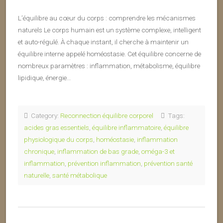
L’équilibre au cœur du corps : comprendre les mécanismes
naturels Le corps humain est un système complexe, intelligent
et auto-régulé. À chaque instant, il cherche à maintenir un
équilibre interne appelé homéostasie. Cet équilibre concerne de
nombreux paramètres : inflammation, métabolisme, équilibre
lipidique, énergie…
Category:
Reconnection équilibre corporel
Tags:
acides gras essentiels
,
équilibre inflammatoire
,
équilibre
physiologique du corps
,
homéostasie
,
inflammation
chronique
,
inflammation de bas grade
,
oméga-3 et
inflammation
,
prévention inflammation
,
prévention santé
naturelle
,
santé métabolique