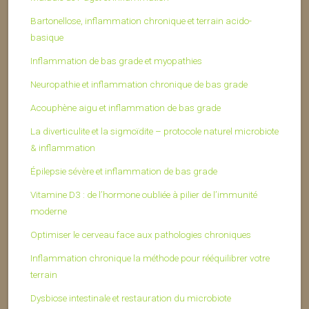
Bartonellose, inflammation chronique et terrain acido-
basique
Inflammation de bas grade et myopathies
Neuropathie et inflammation chronique de bas grade
Acouphène aigu et inflammation de bas grade
La diverticulite et la sigmoïdite – protocole naturel microbiote
& inflammation
Épilepsie sévère et inflammation de bas grade
Vitamine D3 : de l’hormone oubliée à pilier de l’immunité
moderne
Optimiser le cerveau face aux pathologies chroniques
Inflammation chronique la méthode pour rééquilibrer votre
terrain
Dysbiose intestinale et restauration du microbiote