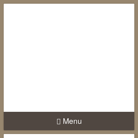
RECONNECTION
EQUILIBRE
HARMONIE
Menu