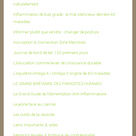
naturellement
Inflammation de bas grade : le mal silencieux derrière 60
maladies
Informer plutôt que vendre : changer de posture
Inscription & Connection Zone Membres
Journal de bord de tes 120 premiers jours
L’éducation comme levier de croissance durable
L’équilibre oméga-6 / oméga-3 origine de 60 maladies
LE GRAND BRÉVIAIRE DES PARASITES HUMAINS
Le Grand Guide de l’Alimentation Anti-Inflammatoire
Le jeûne face au cancer
Les outils de ta réussite
Liens importants & utiles
Mentions légales & Politique de confidentialité