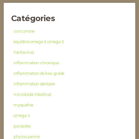
Catégories
curcumine
équilibre omega 6 omega 3
hantavirus
inflammation chronique
inflammation de bas grade
inflammation dentaire
microbiote intestinal
myopathie
omega 3
parasites
phycocyanine