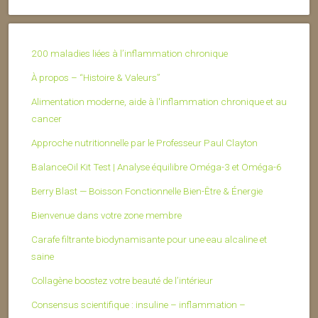
200 maladies liées à l’inflammation chronique
À propos – “Histoire & Valeurs”
Alimentation moderne, aide à l'inflammation chronique et au
cancer
Approche nutritionnelle par le Professeur Paul Clayton
BalanceOil Kit Test | Analyse équilibre Oméga-3 et Oméga-6
Berry Blast — Boisson Fonctionnelle Bien-Être & Énergie
Bienvenue dans votre zone membre
Carafe filtrante biodynamisante pour une eau alcaline et
saine
Collagène boostez votre beauté de l’intérieur
Consensus scientifique : insuline – inflammation –