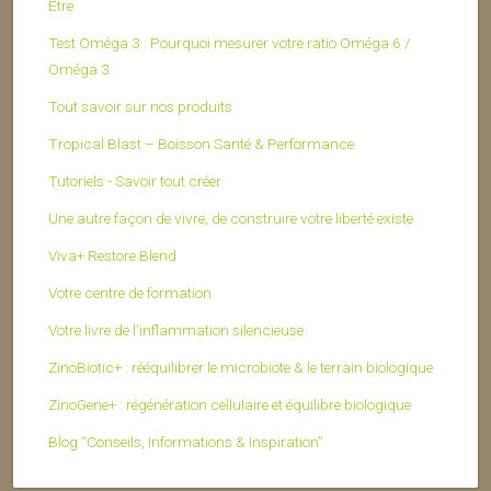
Être
Test Oméga 3 : Pourquoi mesurer votre ratio Oméga 6 /
Oméga 3
Tout savoir sur nos produits
Tropical Blast – Boisson Santé & Performance
Tutoriels - Savoir tout créer
Une autre façon de vivre, de construire votre liberté existe
Viva+ Restore Blend
Votre centre de formation
Votre livre de l’inflammation silencieuse
ZinoBiotic+ : rééquilibrer le microbiote & le terrain biologique
ZinoGene+ : régénération cellulaire et équilibre biologique
Blog “Conseils, Informations & Inspiration”