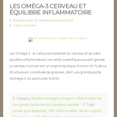
LES OMÉGA-3 CERVEAU ET
ÉQUILIBRE INFLAMMATOIRE
Posted on mars 26, 2026 by
BsNn@alex2024@
Leave a Comment
Les Oméga-3 : le carburant essentiel du cerveau et de votre
équilibre inflammatoire Une vérité scientifique souvent ignorée
Le cerveau humain est un organe lipidique. Environ 60 % de sa
structure est constituée de graisses, dont une grande partie
d’oméga-3, en particulier le DHA…
Category:
équilibre omega 6 omega 3
,
inflammation de
bas grade
,
Reconnection équilibre corporel
Tags:
acides gras essentiels
,
CRP inflammation
,
déclin cognitif
,