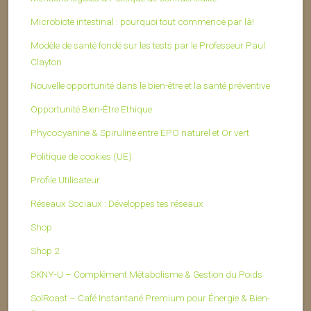
Microbiote intestinal : pourquoi tout commence par là!
Modèle de santé fondé sur les tests par le Professeur Paul
Clayton
Nouvelle opportunité dans le bien-être et la santé préventive
Opportunité Bien-Être Ethique
Phycocyanine & Spiruline entre EPO naturel et Or vert
Politique de cookies (UE)
Profile Utilisateur
Réseaux Sociaux : Développes tes réseaux
Shop
Shop 2
SKNY-U – Complément Métabolisme & Gestion du Poids
SolRoast – Café Instantané Premium pour Énergie & Bien-