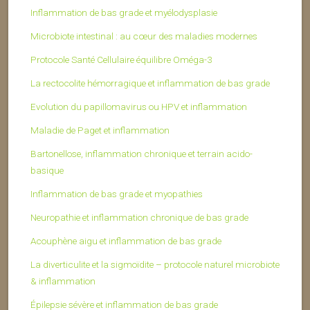
Inflammation de bas grade et myélodysplasie
Microbiote intestinal : au cœur des maladies modernes
Protocole Santé Cellulaire équilibre Oméga-3
La rectocolite hémorragique et inflammation de bas grade
Evolution du papillomavirus ou HPV et inflammation
Maladie de Paget et inflammation
Bartonellose, inflammation chronique et terrain acido-
basique
Inflammation de bas grade et myopathies
Neuropathie et inflammation chronique de bas grade
Acouphène aigu et inflammation de bas grade
La diverticulite et la sigmoïdite – protocole naturel microbiote
& inflammation
Épilepsie sévère et inflammation de bas grade