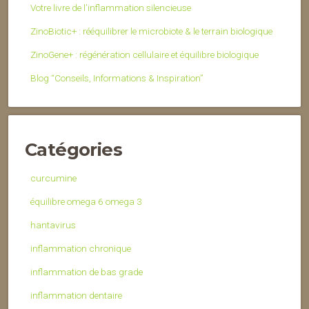
Votre livre de l’inflammation silencieuse
ZinoBiotic+ : rééquilibrer le microbiote & le terrain biologique
ZinoGene+ : régénération cellulaire et équilibre biologique
Blog “Conseils, Informations & Inspiration”
Catégories
curcumine
équilibre omega 6 omega 3
hantavirus
inflammation chronique
inflammation de bas grade
inflammation dentaire