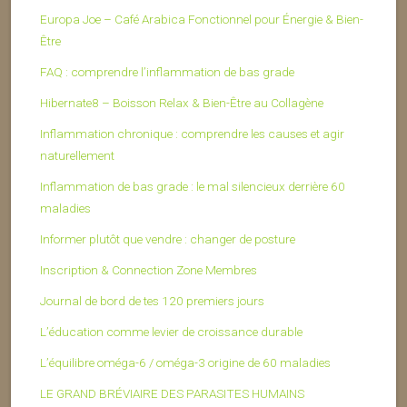
Europa Joe – Café Arabica Fonctionnel pour Énergie & Bien-
Être
FAQ : comprendre l’inflammation de bas grade
Hibernate8 – Boisson Relax & Bien-Être au Collagène
Inflammation chronique : comprendre les causes et agir
naturellement
Inflammation de bas grade : le mal silencieux derrière 60
maladies
Informer plutôt que vendre : changer de posture
Inscription & Connection Zone Membres
Journal de bord de tes 120 premiers jours
L’éducation comme levier de croissance durable
L’équilibre oméga-6 / oméga-3 origine de 60 maladies
LE GRAND BRÉVIAIRE DES PARASITES HUMAINS