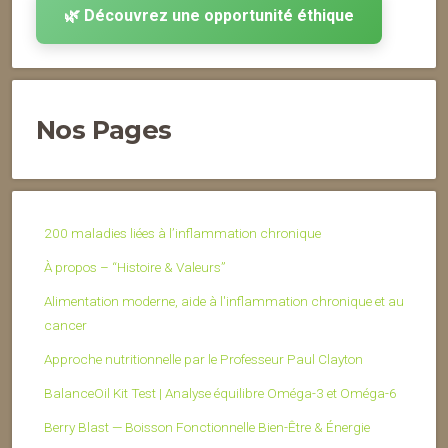
🌿 Découvrez une opportunité éthique
Nos Pages
200 maladies liées à l’inflammation chronique
À propos – “Histoire & Valeurs”
Alimentation moderne, aide à l'inflammation chronique et au
cancer
Approche nutritionnelle par le Professeur Paul Clayton
BalanceOil Kit Test | Analyse équilibre Oméga-3 et Oméga-6
Berry Blast — Boisson Fonctionnelle Bien-Être & Énergie