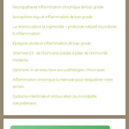
Neuropathie et inflammation chronique de bas grade
Acouphène aigu et inflammation de bas grade
La diverticulite et la sigmoïdite – protocole naturel microbiote
& inflammation
Épilepsie sévère et inflammation de bas grade
Vitamine D3 : de l’hormone oubliée à pilier de l’immunité
moderne
Optimiser le cerveau face aux pathologies chroniques
Inflammation chronique la méthode pour rééquilibrer votre
terrain
Dysbiose intestinale et restauration du microbiote
naturellement