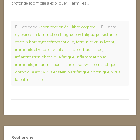
profonde et difficile à expliquer. Parmi les…
Category:
Reconnection équilibre corporel
Tags:
cytokines inflammation fatigue
,
ebv fatigue persistante
,
epstein barr symptômes fatigue
,
fatigue et virus latent
,
immunité et virus ebv
,
inflammation bas grade
,
inflammation chronique fatigue
,
inflammation et
immunité
,
inflammation silencieuse
,
syndrome fatigue
chronique ebv
,
virus epstein barr fatigue chronique
,
virus
latent immunité
Rechercher