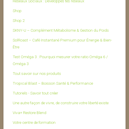
Réseaux Sociaux : Développes tes réseaux
Shop
Shop 2
SKNY-U – Complément Métabolisme & Gestion du Poids
SolRoast – Café Instantané Premium pour Énergie & Bien-
Être
Test Oméga 3 : Pourquoi mesurer votre ratio Oméga 6 /
Oméga 3
Tout savoir sur nos produits
Tropical Blast – Boisson Santé & Performance
Tutoriels - Savoir tout créer
Une autre façon de vivre, de construire votre liberté existe
Viva+ Restore Blend
Votre centre de formation