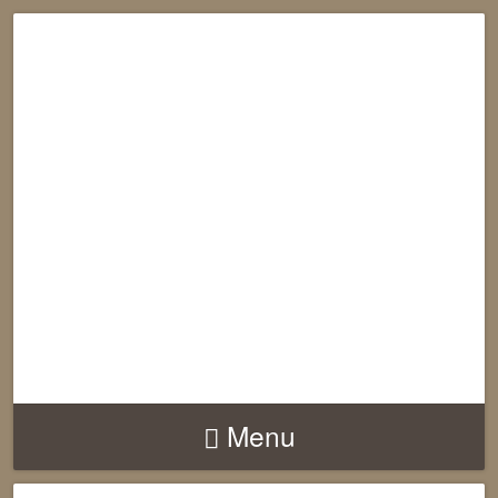
RECONNECTION
EQUILIBRE
HARMONIE
Menu