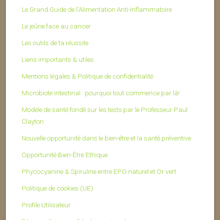
Le Grand Guide de l’Alimentation Anti-Inflammatoire
Le jeûne face au cancer
Les outils de ta réussite
Liens importants & utiles
Mentions légales & Politique de confidentialité
Microbiote intestinal : pourquoi tout commence par là!
Modèle de santé fondé sur les tests par le Professeur Paul
Clayton
Nouvelle opportunité dans le bien-être et la santé préventive
Opportunité Bien-Être Ethique
Phycocyanine & Spiruline entre EPO naturel et Or vert
Politique de cookies (UE)
Profile Utilisateur