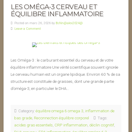
LES OMÉGA-3 CERVEAU ET
ÉQUILIBRE INFLAMMATOIRE
Posted on mars 26, 2026 by
BsNn@alex2024@
Leave a Comment
Les Oméga-3 : le carburant essentiel du cerveau et de votre
équilibre inflammatoire Une vérité scientifique souvent ignorée
Le cerveau humain est un organe lipidique. Environ 60 % de sa
structure est constituée de graisses, dont une grande partie
d’oméga-3, en particulier le DHA…
Category:
équilibre omega 6 omega 3
,
inflammation de
bas grade
,
Reconnection équilibre corporel
Tags:
acides gras essentiels
,
CRP inflammation
,
déclin cognitif
,