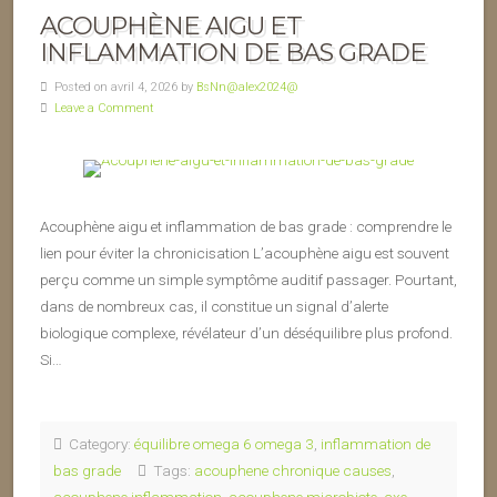
ACOUPHÈNE AIGU ET
INFLAMMATION DE BAS GRADE
Posted on avril 4, 2026 by
BsNn@alex2024@
Leave a Comment
Acouphène aigu et inflammation de bas grade : comprendre le
lien pour éviter la chronicisation L’acouphène aigu est souvent
perçu comme un simple symptôme auditif passager. Pourtant,
dans de nombreux cas, il constitue un signal d’alerte
biologique complexe, révélateur d’un déséquilibre plus profond.
Si…
Category:
équilibre omega 6 omega 3
,
inflammation de
bas grade
Tags:
acouphene chronique causes
,