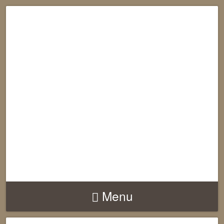
RECONNECTION
EQUILIBRE
HARMONIE
Menu