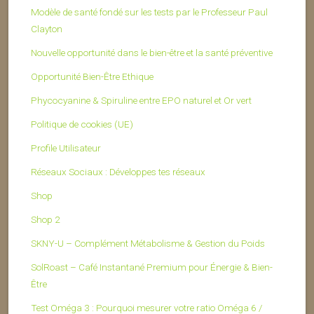
Modèle de santé fondé sur les tests par le Professeur Paul
Clayton
Nouvelle opportunité dans le bien-être et la santé préventive
Opportunité Bien-Être Ethique
Phycocyanine & Spiruline entre EPO naturel et Or vert
Politique de cookies (UE)
Profile Utilisateur
Réseaux Sociaux : Développes tes réseaux
Shop
Shop 2
SKNY-U – Complément Métabolisme & Gestion du Poids
SolRoast – Café Instantané Premium pour Énergie & Bien-
Être
Test Oméga 3 : Pourquoi mesurer votre ratio Oméga 6 /