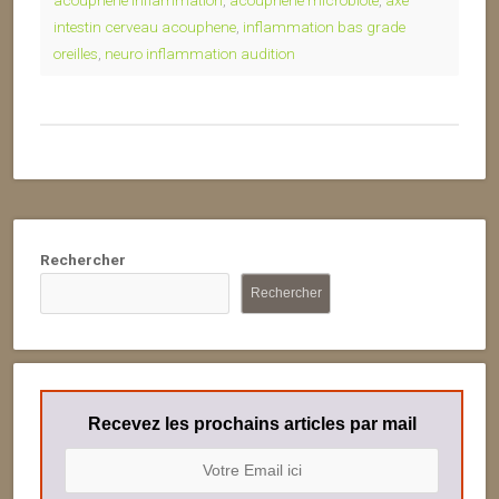
acouphene inflammation
,
acouphene microbiote
,
axe
intestin cerveau acouphene
,
inflammation bas grade
oreilles
,
neuro inflammation audition
Rechercher
Rechercher
Recevez les prochains articles par mail