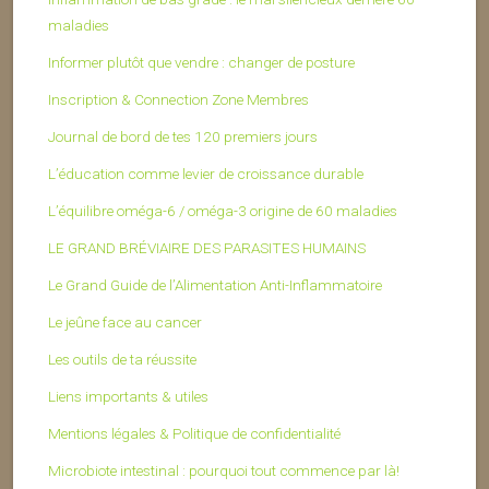
maladies
Informer plutôt que vendre : changer de posture
Inscription & Connection Zone Membres
Journal de bord de tes 120 premiers jours
L’éducation comme levier de croissance durable
L’équilibre oméga-6 / oméga-3 origine de 60 maladies
LE GRAND BRÉVIAIRE DES PARASITES HUMAINS
Le Grand Guide de l’Alimentation Anti-Inflammatoire
Le jeûne face au cancer
Les outils de ta réussite
Liens importants & utiles
Mentions légales & Politique de confidentialité
Microbiote intestinal : pourquoi tout commence par là!