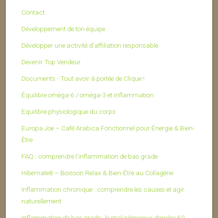
Contact
Développement de ton équipe
Développer une activité d’affiliation responsable
Devenir Top Vendeur
Documents - Tout avoir à portée de Clique !
Équilibre oméga-6 / oméga-3 et inflammation
Equilibre physiologique du corps
Europa Joe – Café Arabica Fonctionnel pour Énergie & Bien-
Être
FAQ : comprendre l’inflammation de bas grade
Hibernate8 – Boisson Relax & Bien-Être au Collagène
Inflammation chronique : comprendre les causes et agir
naturellement
Inflammation de bas grade : le mal silencieux derrière 60