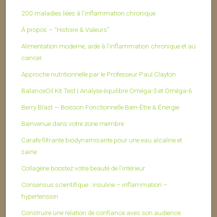
200 maladies liées à l’inflammation chronique
À propos – “Histoire & Valeurs”
Alimentation moderne, aide à l'inflammation chronique et au
cancer
Approche nutritionnelle par le Professeur Paul Clayton
BalanceOil Kit Test | Analyse équilibre Oméga-3 et Oméga-6
Berry Blast — Boisson Fonctionnelle Bien-Être & Énergie
Bienvenue dans votre zone membre
Carafe filtrante biodynamisante pour une eau alcaline et
saine
Collagène boostez votre beauté de l’intérieur
Consensus scientifique : insuline – inflammation –
hypertension
Construire une relation de confiance avec son audience