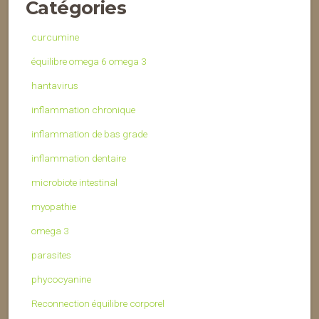
Catégories
curcumine
équilibre omega 6 omega 3
hantavirus
inflammation chronique
inflammation de bas grade
inflammation dentaire
microbiote intestinal
myopathie
omega 3
parasites
phycocyanine
Reconnection équilibre corporel