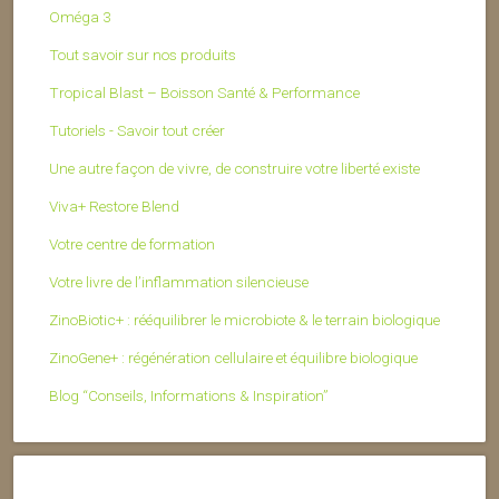
Oméga 3
Tout savoir sur nos produits
Tropical Blast – Boisson Santé & Performance
Tutoriels - Savoir tout créer
Une autre façon de vivre, de construire votre liberté existe
Viva+ Restore Blend
Votre centre de formation
Votre livre de l’inflammation silencieuse
ZinoBiotic+ : rééquilibrer le microbiote & le terrain biologique
ZinoGene+ : régénération cellulaire et équilibre biologique
Blog “Conseils, Informations & Inspiration”