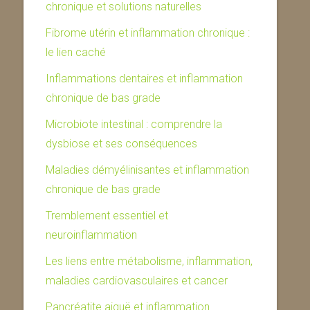
chronique et solutions naturelles
Fibrome utérin et inflammation chronique :
le lien caché
Inflammations dentaires et inflammation
chronique de bas grade
Microbiote intestinal : comprendre la
dysbiose et ses conséquences
Maladies démyélinisantes et inflammation
chronique de bas grade
Tremblement essentiel et
neuroinflammation
Les liens entre métabolisme, inflammation,
maladies cardiovasculaires et cancer
Pancréatite aiguë et inflammation