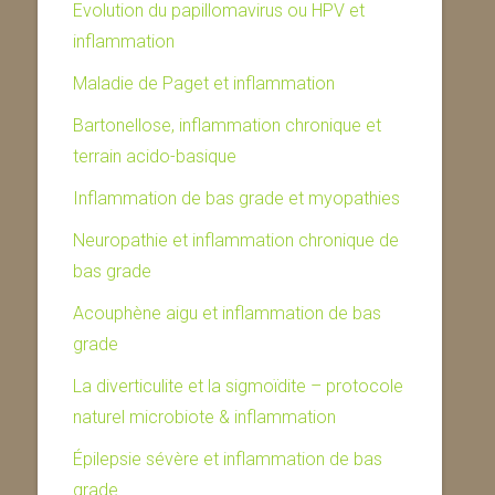
Evolution du papillomavirus ou HPV et
inflammation
Maladie de Paget et inflammation
Bartonellose, inflammation chronique et
terrain acido-basique
Inflammation de bas grade et myopathies
Neuropathie et inflammation chronique de
bas grade
Acouphène aigu et inflammation de bas
grade
La diverticulite et la sigmoïdite – protocole
naturel microbiote & inflammation
Épilepsie sévère et inflammation de bas
grade