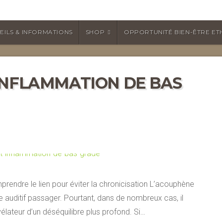
EILS & INFORMATIONS
SHOP
OPPORTUNITÉ BIEN-ÊTRE ET
INFLAMMATION DE BAS
endre le lien pour éviter la chronicisation L’acouphène
uditif passager. Pourtant, dans de nombreux cas, il
élateur d’un déséquilibre plus profond. Si…