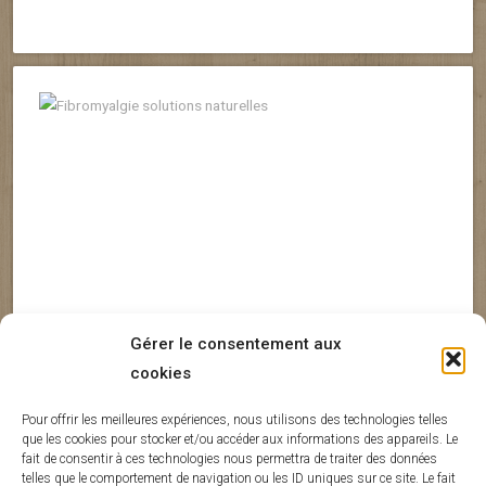
Gérer le consentement aux
cookies
Curcumine
Équilibre Omega 6 Omega 3
Inflammation Chronique
Inflammation De Bas Grade
Pour offrir les meilleures expériences, nous utilisons des technologies telles
que les cookies pour stocker et/ou accéder aux informations des appareils. Le
Fibromyalgie : des actifs naturels
M
fait de consentir à ces technologies nous permettra de traiter des données
telles que le comportement de navigation ou les ID uniques sur ce site. Le fait