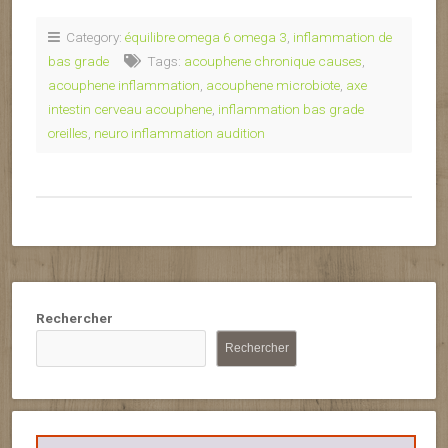
Category:
équilibre omega 6 omega 3
,
inflammation de
bas grade
Tags:
acouphene chronique causes
,
acouphene inflammation
,
acouphene microbiote
,
axe
intestin cerveau acouphene
,
inflammation bas grade
oreilles
,
neuro inflammation audition
Rechercher
Rechercher