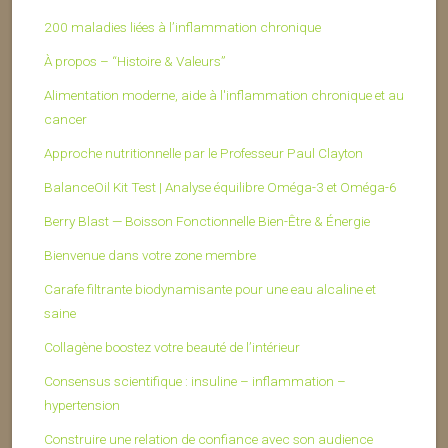
200 maladies liées à l’inflammation chronique
À propos – “Histoire & Valeurs”
Alimentation moderne, aide à l'inflammation chronique et au
cancer
Approche nutritionnelle par le Professeur Paul Clayton
BalanceOil Kit Test | Analyse équilibre Oméga-3 et Oméga-6
Berry Blast — Boisson Fonctionnelle Bien-Être & Énergie
Bienvenue dans votre zone membre
Carafe filtrante biodynamisante pour une eau alcaline et
saine
Collagène boostez votre beauté de l’intérieur
Consensus scientifique : insuline – inflammation –
hypertension
Construire une relation de confiance avec son audience