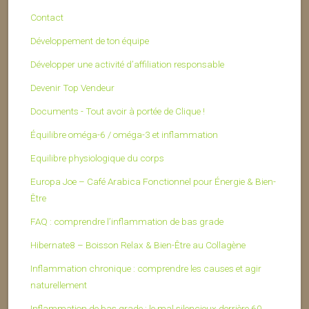
Contact
Développement de ton équipe
Développer une activité d’affiliation responsable
Devenir Top Vendeur
Documents - Tout avoir à portée de Clique !
Équilibre oméga-6 / oméga-3 et inflammation
Equilibre physiologique du corps
Europa Joe – Café Arabica Fonctionnel pour Énergie & Bien-
Être
FAQ : comprendre l’inflammation de bas grade
Hibernate8 – Boisson Relax & Bien-Être au Collagène
Inflammation chronique : comprendre les causes et agir
naturellement
Inflammation de bas grade : le mal silencieux derrière 60