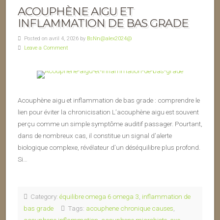
ACOUPHÈNE AIGU ET
INFLAMMATION DE BAS GRADE
Posted on avril 4, 2026 by
BsNn@alex2024@
Leave a Comment
Acouphène aigu et inflammation de bas grade : comprendre le
lien pour éviter la chronicisation L’acouphène aigu est souvent
perçu comme un simple symptôme auditif passager. Pourtant,
dans de nombreux cas, il constitue un signal d’alerte
biologique complexe, révélateur d’un déséquilibre plus profond.
Si…
Category:
équilibre omega 6 omega 3
,
inflammation de
bas grade
Tags:
acouphene chronique causes
,