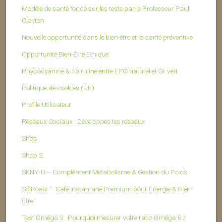
Modèle de santé fondé sur les tests par le Professeur Paul
Clayton
Nouvelle opportunité dans le bien-être et la santé préventive
Opportunité Bien-Être Ethique
Phycocyanine & Spiruline entre EPO naturel et Or vert
Politique de cookies (UE)
Profile Utilisateur
Réseaux Sociaux : Développes tes réseaux
Shop
Shop 2
SKNY-U – Complément Métabolisme & Gestion du Poids
SolRoast – Café Instantané Premium pour Énergie & Bien-
Être
Test Oméga 3 : Pourquoi mesurer votre ratio Oméga 6 /