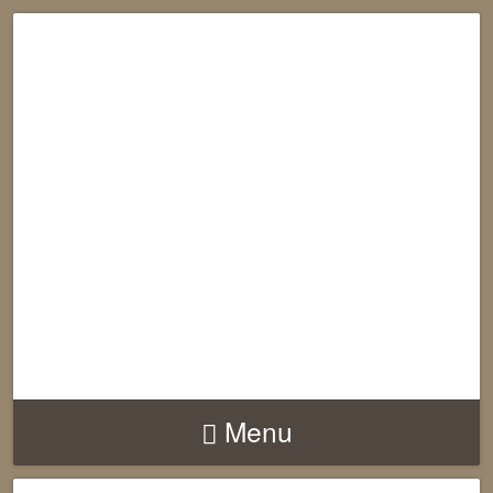
RECONNECTION
EQUILIBRE
HARMONIE
Menu