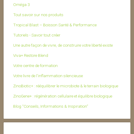
Oméga 3
Tout savoir sur nos produits
Tropical Blast – Boisson Santé & Performance
Tutoriels - Savoir tout créer
Une autre façon de vivre, de construire votre liberté existe
Viva+ Restore Blend
Votre centre de formation
Votre livre de l’inflammation silencieuse
ZinoBiotic+ : rééquilibrer le microbiote & le terrain biologique
ZinoGene+ : régénération cellulaire et équilibre biologique
Blog “Conseils, Informations & Inspiration”