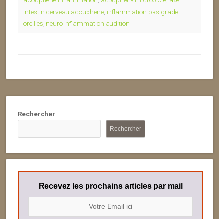
acouphene inflammation
,
acouphene microbiote
,
axe
intestin cerveau acouphene
,
inflammation bas grade
oreilles
,
neuro inflammation audition
Rechercher
Rechercher
Recevez les prochains articles par mail