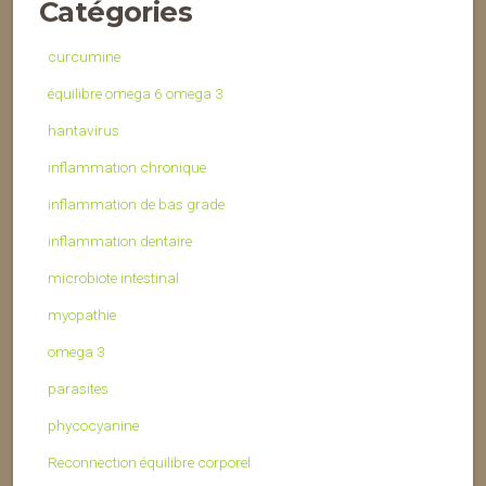
Catégories
curcumine
équilibre omega 6 omega 3
hantavirus
inflammation chronique
inflammation de bas grade
inflammation dentaire
microbiote intestinal
myopathie
omega 3
parasites
phycocyanine
Reconnection équilibre corporel