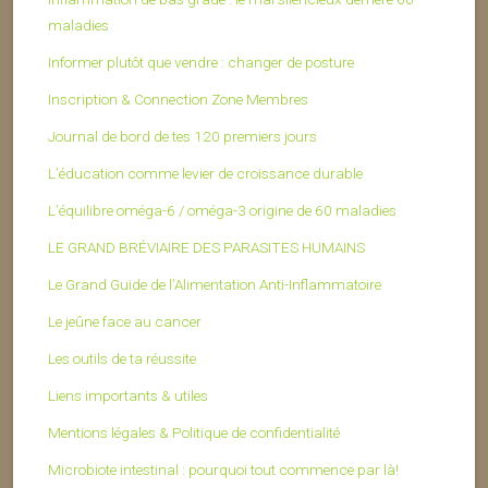
maladies
Informer plutôt que vendre : changer de posture
Inscription & Connection Zone Membres
Journal de bord de tes 120 premiers jours
L’éducation comme levier de croissance durable
L’équilibre oméga-6 / oméga-3 origine de 60 maladies
LE GRAND BRÉVIAIRE DES PARASITES HUMAINS
Le Grand Guide de l’Alimentation Anti-Inflammatoire
Le jeûne face au cancer
Les outils de ta réussite
Liens importants & utiles
Mentions légales & Politique de confidentialité
Microbiote intestinal : pourquoi tout commence par là!