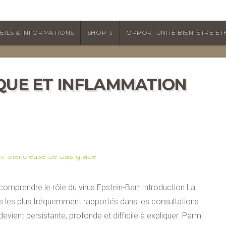
EILS & INFORMATIONS
SHOP
OPPORTUNITÉ BIEN-ÊTRE ET
IQUE ET INFLAMMATION
 comprendre le rôle du virus Epstein-Barr Introduction La
es les plus fréquemment rapportés dans les consultations
vient persistante, profonde et difficile à expliquer. Parmi