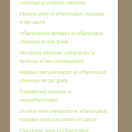
chronique et solutions naturelles
Fibrome utérin et inflammation chronique :
le lien caché
Inflammations dentaires et inflammation
chronique de bas grade
Microbiote intestinal : comprendre la
dysbiose et ses conséquences
Maladies démyélinisantes et inflammation
chronique de bas grade
Tremblement essentiel et
neuroinflammation
Les liens entre métabolisme, inflammation,
maladies cardiovasculaires et cancer
Pancréatite aiguë et inflammation