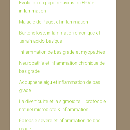
Evolution du papillomavirus ou HPV et
inflammation
Maladie de Paget et inflammation
Bartonellose, inflammation chronique et
terrain acido-basique
Inflammation de bas grade et myopathies
Neuropathie et inflammation chronique de
bas grade
Acouphène aigu et inflammation de bas
grade
La diverticulite et la sigmoïdite – protocole
naturel microbiote & inflammation
Épilepsie sévère et inflammation de bas
grade