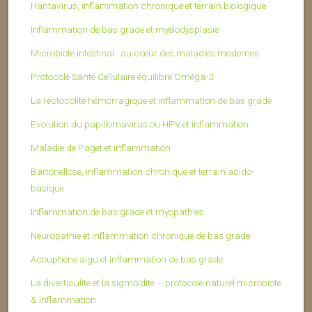
Hantavirus, inflammation chronique et terrain biologique
Inflammation de bas grade et myélodysplasie
Microbiote intestinal : au cœur des maladies modernes
Protocole Santé Cellulaire équilibre Oméga-3
La rectocolite hémorragique et inflammation de bas grade
Evolution du papillomavirus ou HPV et inflammation
Maladie de Paget et inflammation
Bartonellose, inflammation chronique et terrain acido-
basique
Inflammation de bas grade et myopathies
Neuropathie et inflammation chronique de bas grade
Acouphène aigu et inflammation de bas grade
La diverticulite et la sigmoïdite – protocole naturel microbiote
& inflammation