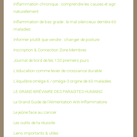
Inflammation chronique : comprendre les causes et agir
naturellement
Inflammation de bas grade : le mal silencieux derrière 60
maladies
Informer plutôt que vendre : changer de posture
Inscription & Connection Zone Membres
Journal de bord de tes 120 premiers jours
L’éducation comme levier de croissance durable
L’équilibre oméga-6 / oméga-3 origine de 60 maladies
LE GRAND BRÉVIAIRE DES PARASITES HUMAINS
Le Grand Guide de l’Alimentation Anti-Inflammatoire
Le jeûne face au cancer
Les outils de ta réussite
Liens importants & utiles