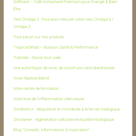
SolRoast – Café Instantané Premium pour Énergie & Bien-
Être
Test Oméga 3 : Pourquoi mesurer votre ratio Oméga 6 /
Oméga 3
Tout savoir sur nos produits
Tropical Blast – Boisson Santé & Performance
Tutoriels - Savoir tout créer
Une autre façon de vivre, de construire votre liberté existe
Viva+ Restore Blend
Votre centre de formation
Votre livre de l’inflammation silencieuse
ZinoBiotic+ : rééquilibrer le microbiote & le terrain biologique
ZinoGene+ : régénération cellulaire et équilibre biologique
Blog “Conseils, Informations & Inspiration”