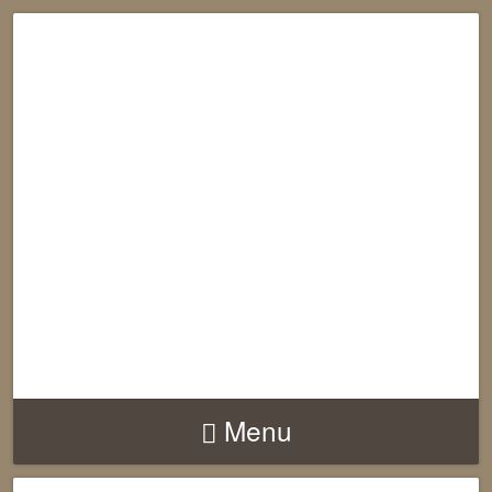
RECONNECTION
EQUILIBRE
HARMONIE
Menu