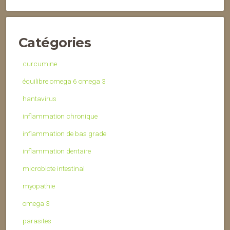
Catégories
curcumine
équilibre omega 6 omega 3
hantavirus
inflammation chronique
inflammation de bas grade
inflammation dentaire
microbiote intestinal
myopathie
omega 3
parasites