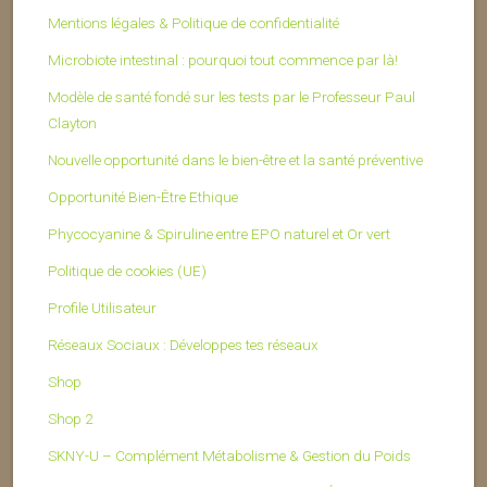
Mentions légales & Politique de confidentialité
Microbiote intestinal : pourquoi tout commence par là!
Modèle de santé fondé sur les tests par le Professeur Paul
Clayton
Nouvelle opportunité dans le bien-être et la santé préventive
Opportunité Bien-Être Ethique
Phycocyanine & Spiruline entre EPO naturel et Or vert
Politique de cookies (UE)
Profile Utilisateur
Réseaux Sociaux : Développes tes réseaux
Shop
Shop 2
SKNY-U – Complément Métabolisme & Gestion du Poids