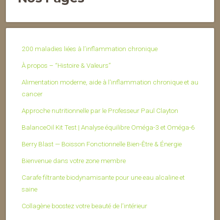
200 maladies liées à l’inflammation chronique
À propos – “Histoire & Valeurs”
Alimentation moderne, aide à l'inflammation chronique et au
cancer
Approche nutritionnelle par le Professeur Paul Clayton
BalanceOil Kit Test | Analyse équilibre Oméga-3 et Oméga-6
Berry Blast — Boisson Fonctionnelle Bien-Être & Énergie
Bienvenue dans votre zone membre
Carafe filtrante biodynamisante pour une eau alcaline et
saine
Collagène boostez votre beauté de l’intérieur