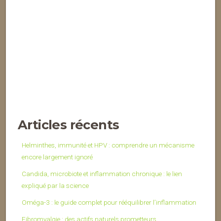
Articles récents
Helminthes, immunité et HPV : comprendre un mécanisme
encore largement ignoré
Candida, microbiote et inflammation chronique : le lien
expliqué par la science
Oméga-3 : le guide complet pour rééquilibrer l’inflammation
Fibromyalgie : des actifs naturels prometteurs