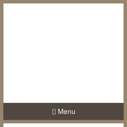
RECONNECTION
EQUILIBRE
HARMONIE
Menu