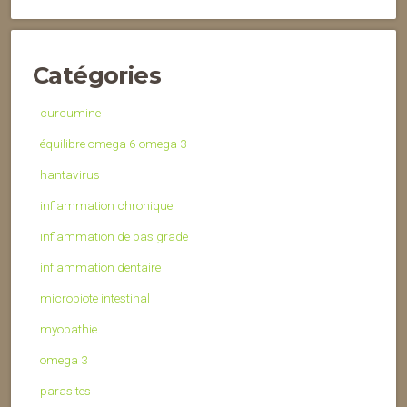
Catégories
curcumine
équilibre omega 6 omega 3
hantavirus
inflammation chronique
inflammation de bas grade
inflammation dentaire
microbiote intestinal
myopathie
omega 3
parasites