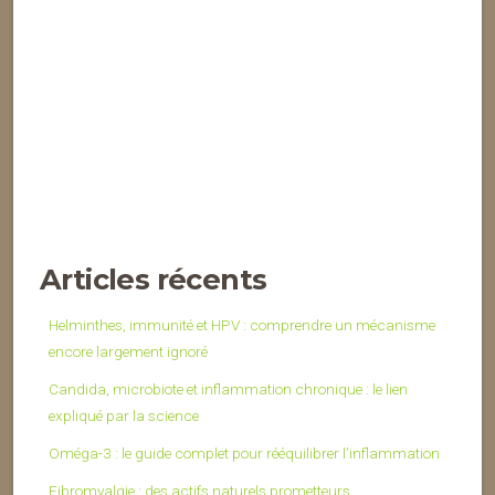
Articles récents
Helminthes, immunité et HPV : comprendre un mécanisme
encore largement ignoré
Candida, microbiote et inflammation chronique : le lien
expliqué par la science
Oméga-3 : le guide complet pour rééquilibrer l’inflammation
Fibromyalgie : des actifs naturels prometteurs