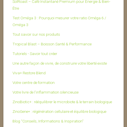
SolRoast – Café Instantané Premium pour Énergie & Bien-
Être
Test Oméga 3 : Pourquoi mesurer votre ratio Oméga 6 /
Oméga 3
Tout savoir sur nos produits
Tropical Blast – Boisson Santé & Performance
Tutoriels - Savoir tout créer
Une autre façon de vivre, de construire votre liberté existe
Viva+ Restore Blend
Votre centre de formation
Votre livre de l’inflammation silencieuse
ZinoBiotic+ : rééquilibrer le microbiote & le terrain biologique
ZinoGene+ : régénération cellulaire et équilibre biologique
Blog “Conseils, Informations & Inspiration”