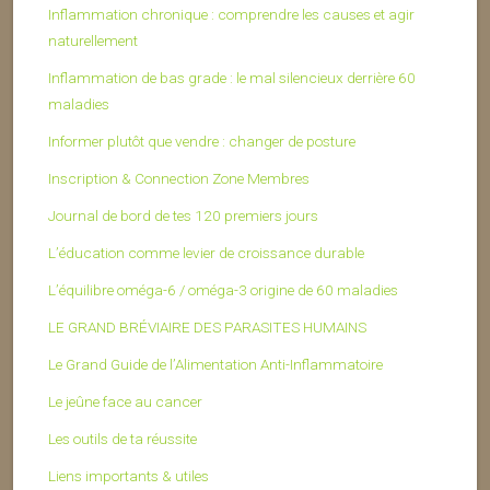
Inflammation chronique : comprendre les causes et agir
naturellement
Inflammation de bas grade : le mal silencieux derrière 60
maladies
Informer plutôt que vendre : changer de posture
Inscription & Connection Zone Membres
Journal de bord de tes 120 premiers jours
L’éducation comme levier de croissance durable
L’équilibre oméga-6 / oméga-3 origine de 60 maladies
LE GRAND BRÉVIAIRE DES PARASITES HUMAINS
Le Grand Guide de l’Alimentation Anti-Inflammatoire
Le jeûne face au cancer
Les outils de ta réussite
Liens importants & utiles