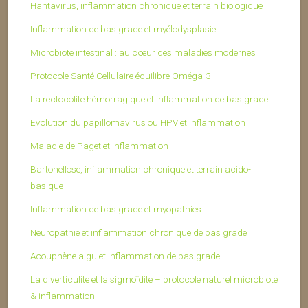
Hantavirus, inflammation chronique et terrain biologique
Inflammation de bas grade et myélodysplasie
Microbiote intestinal : au cœur des maladies modernes
Protocole Santé Cellulaire équilibre Oméga-3
La rectocolite hémorragique et inflammation de bas grade
Evolution du papillomavirus ou HPV et inflammation
Maladie de Paget et inflammation
Bartonellose, inflammation chronique et terrain acido-
basique
Inflammation de bas grade et myopathies
Neuropathie et inflammation chronique de bas grade
Acouphène aigu et inflammation de bas grade
La diverticulite et la sigmoïdite – protocole naturel microbiote
& inflammation