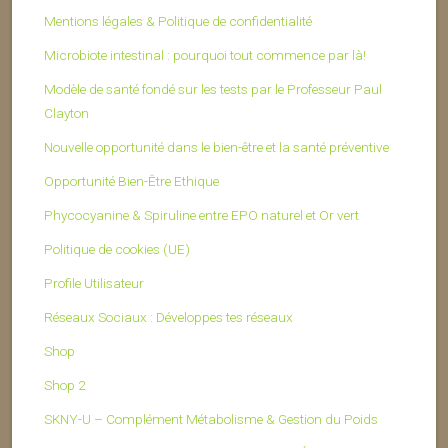
Mentions légales & Politique de confidentialité
Microbiote intestinal : pourquoi tout commence par là!
Modèle de santé fondé sur les tests par le Professeur Paul
Clayton
Nouvelle opportunité dans le bien-être et la santé préventive
Opportunité Bien-Être Ethique
Phycocyanine & Spiruline entre EPO naturel et Or vert
Politique de cookies (UE)
Profile Utilisateur
Réseaux Sociaux : Développes tes réseaux
Shop
Shop 2
SKNY-U – Complément Métabolisme & Gestion du Poids