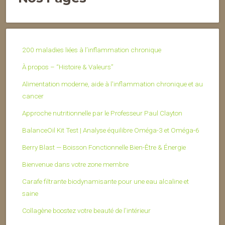
200 maladies liées à l’inflammation chronique
À propos – “Histoire & Valeurs”
Alimentation moderne, aide à l'inflammation chronique et au
cancer
Approche nutritionnelle par le Professeur Paul Clayton
BalanceOil Kit Test | Analyse équilibre Oméga-3 et Oméga-6
Berry Blast — Boisson Fonctionnelle Bien-Être & Énergie
Bienvenue dans votre zone membre
Carafe filtrante biodynamisante pour une eau alcaline et
saine
Collagène boostez votre beauté de l’intérieur