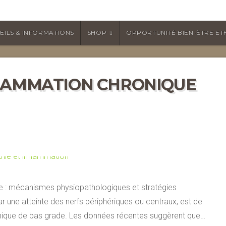
EILS & INFORMATIONS
SHOP
OPPORTUNITÉ BIEN-ÊTRE ET
FLAMMATION CHRONIQUE
e : mécanismes physiopathologiques et stratégies
r une atteinte des nerfs périphériques ou centraux, est de
onique de bas grade. Les données récentes suggèrent que…