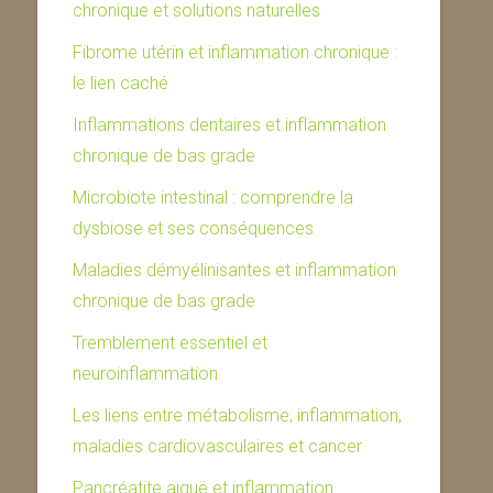
chronique et solutions naturelles
Fibrome utérin et inflammation chronique :
le lien caché
Inflammations dentaires et inflammation
chronique de bas grade
Microbiote intestinal : comprendre la
dysbiose et ses conséquences
Maladies démyélinisantes et inflammation
chronique de bas grade
Tremblement essentiel et
neuroinflammation
Les liens entre métabolisme, inflammation,
maladies cardiovasculaires et cancer
Pancréatite aiguë et inflammation