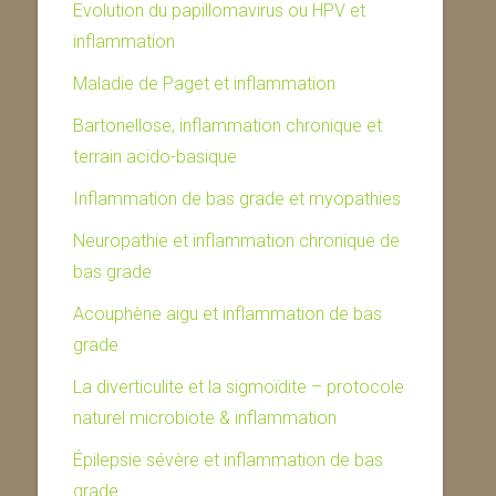
Evolution du papillomavirus ou HPV et
inflammation
Maladie de Paget et inflammation
Bartonellose, inflammation chronique et
terrain acido-basique
Inflammation de bas grade et myopathies
Neuropathie et inflammation chronique de
bas grade
Acouphène aigu et inflammation de bas
grade
La diverticulite et la sigmoïdite – protocole
naturel microbiote & inflammation
Épilepsie sévère et inflammation de bas
grade