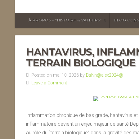
À PROPOS – “HISTOIRE & VALEURS”
BLOG CONS
HANTAVIRUS, INFLAM
TERRAIN BIOLOGIQUE
Posted on mai 10, 2026 by
BsNn@alex2024@
Leave a Comment
Inflammation chronique de bas grade, hantavirus et
inflammatoire devient un enjeu majeur de santé Depu
au rôle du “terrain biologique” dans la gravité des m