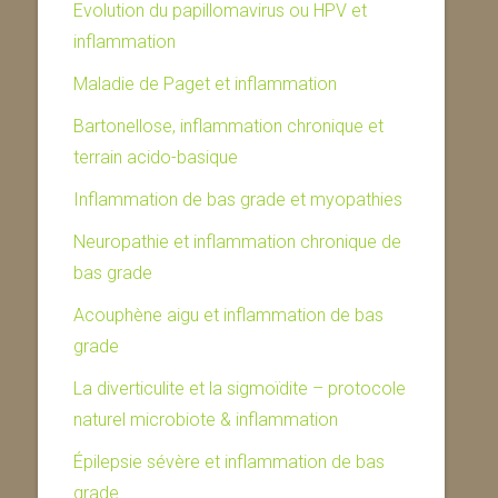
Evolution du papillomavirus ou HPV et
inflammation
Maladie de Paget et inflammation
Bartonellose, inflammation chronique et
terrain acido-basique
Inflammation de bas grade et myopathies
Neuropathie et inflammation chronique de
bas grade
Acouphène aigu et inflammation de bas
grade
La diverticulite et la sigmoïdite – protocole
naturel microbiote & inflammation
Épilepsie sévère et inflammation de bas
grade