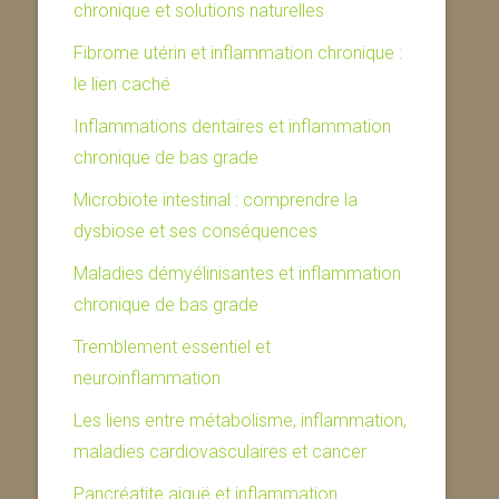
chronique et solutions naturelles
Fibrome utérin et inflammation chronique :
le lien caché
Inflammations dentaires et inflammation
chronique de bas grade
Microbiote intestinal : comprendre la
dysbiose et ses conséquences
Maladies démyélinisantes et inflammation
chronique de bas grade
Tremblement essentiel et
neuroinflammation
Les liens entre métabolisme, inflammation,
maladies cardiovasculaires et cancer
Pancréatite aiguë et inflammation