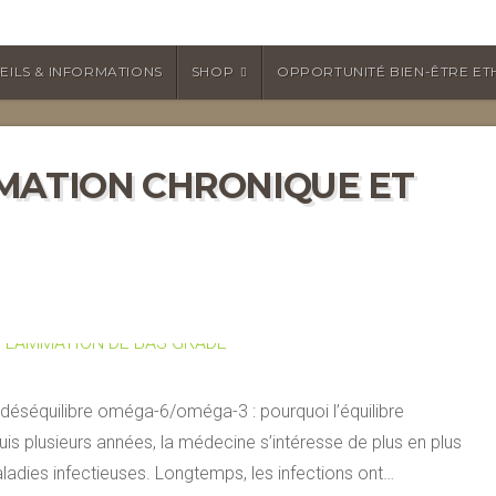
EILS & INFORMATIONS
SHOP
OPPORTUNITÉ BIEN-ÊTRE ET
MATION CHRONIQUE ET
 déséquilibre oméga-6/oméga-3 : pourquoi l’équilibre
is plusieurs années, la médecine s’intéresse de plus en plus
aladies infectieuses. Longtemps, les infections ont…