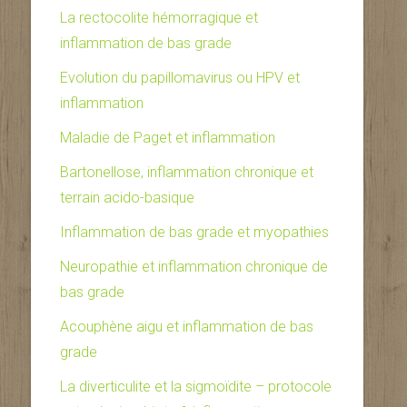
La rectocolite hémorragique et
inflammation de bas grade
Evolution du papillomavirus ou HPV et
inflammation
Maladie de Paget et inflammation
Bartonellose, inflammation chronique et
terrain acido-basique
Inflammation de bas grade et myopathies
Neuropathie et inflammation chronique de
bas grade
Acouphène aigu et inflammation de bas
grade
La diverticulite et la sigmoïdite – protocole