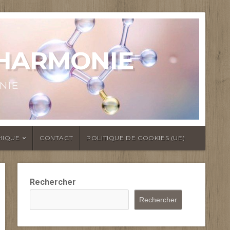
 HARMONIE
NIE
HIQUE
CONTACT
POLITIQUE DE COOKIES (UE)
Rechercher
Rechercher