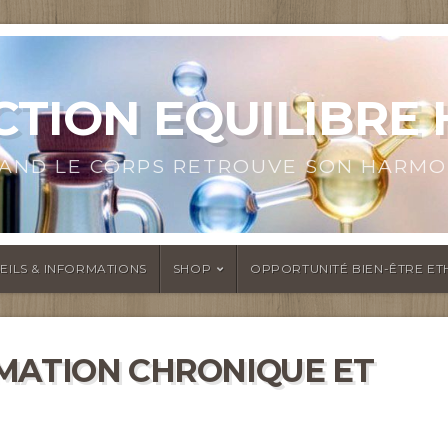
TION EQUILIBRE
AND LE CORPS RETROUVE SON HARMO
EILS & INFORMATIONS
SHOP
OPPORTUNITÉ BIEN-ÊTRE ET
MATION CHRONIQUE ET