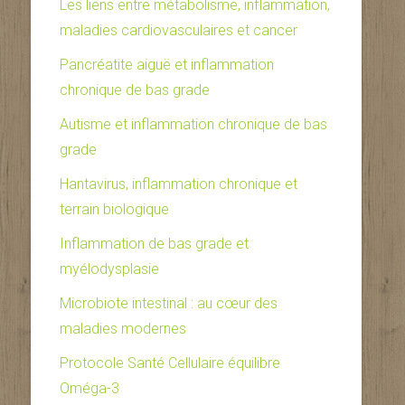
Les liens entre métabolisme, inflammation,
maladies cardiovasculaires et cancer
Pancréatite aiguë et inflammation
chronique de bas grade
Autisme et inflammation chronique de bas
grade
Hantavirus, inflammation chronique et
terrain biologique
Inflammation de bas grade et
myélodysplasie
Microbiote intestinal : au cœur des
maladies modernes
Protocole Santé Cellulaire équilibre
Oméga-3