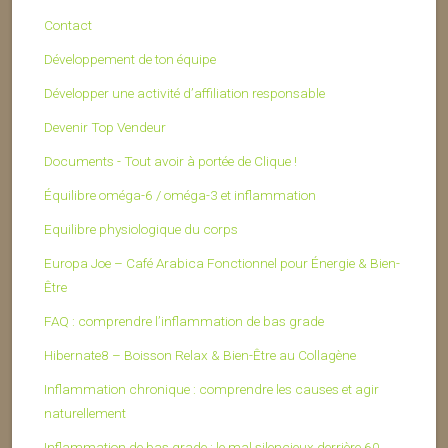
Contact
Développement de ton équipe
Développer une activité d’affiliation responsable
Devenir Top Vendeur
Documents - Tout avoir à portée de Clique !
Équilibre oméga-6 / oméga-3 et inflammation
Equilibre physiologique du corps
Europa Joe – Café Arabica Fonctionnel pour Énergie & Bien-
Être
FAQ : comprendre l’inflammation de bas grade
Hibernate8 – Boisson Relax & Bien-Être au Collagène
Inflammation chronique : comprendre les causes et agir
naturellement
Inflammation de bas grade : le mal silencieux derrière 60