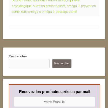
personnalisée
,
équilibre inflammatoire
,
équilibre
physiologique
,
nutrition personnalisée
,
oméga 3
,
prévention
santé
,
ratio oméga 6 oméga 3
,
stratégie santé
Rechercher
Rechercher
Recevez les prochains articles par mail