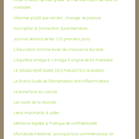
maladies
Informer plutôt que vendre : changer de posture
Inscription & Connection Zone Membres
Journal de bord de tes 120 premiers jours
L’éducation comme levier de croissance durable
L’équilibre oméga-6 / oméga-3 origine de 60 maladies
LE GRAND BRÉVIAIRE DES PARASITES HUMAINS
Le Grand Guide de l’Alimentation Anti-Inflammatoire
Le jeûne face au cancer
Les outils de ta réussite
Liens importants & utiles
Mentions légales & Politique de confidentialité
Microbiote intestinal : pourquoi tout commence par là!