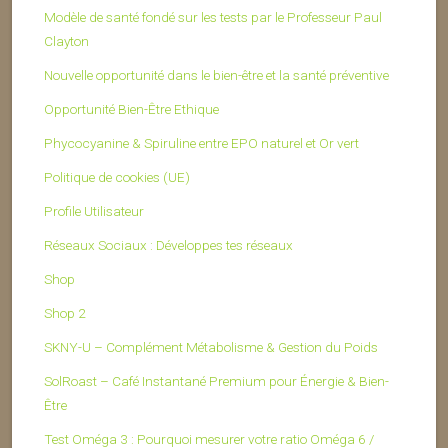
Modèle de santé fondé sur les tests par le Professeur Paul
Clayton
Nouvelle opportunité dans le bien-être et la santé préventive
Opportunité Bien-Être Ethique
Phycocyanine & Spiruline entre EPO naturel et Or vert
Politique de cookies (UE)
Profile Utilisateur
Réseaux Sociaux : Développes tes réseaux
Shop
Shop 2
SKNY-U – Complément Métabolisme & Gestion du Poids
SolRoast – Café Instantané Premium pour Énergie & Bien-
Être
Test Oméga 3 : Pourquoi mesurer votre ratio Oméga 6 /