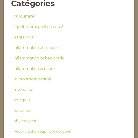
Catégories
curcumine
équilibre omega 6 omega 3
hantavirus
inflammation chronique
inflammation de bas grade
inflammation dentaire
microbiote intestinal
myopathie
omega 3
parasites
phycocyanine
Reconnection équilibre corporel