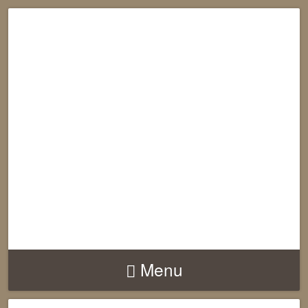
RECONNECTION
EQUILIBRE
HARMONIE
Menu