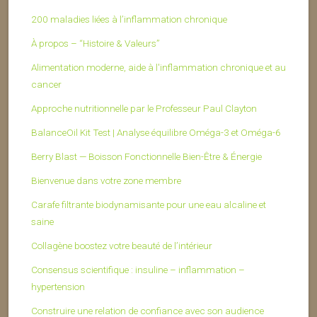
200 maladies liées à l’inflammation chronique
À propos – “Histoire & Valeurs”
Alimentation moderne, aide à l'inflammation chronique et au
cancer
Approche nutritionnelle par le Professeur Paul Clayton
BalanceOil Kit Test | Analyse équilibre Oméga-3 et Oméga-6
Berry Blast — Boisson Fonctionnelle Bien-Être & Énergie
Bienvenue dans votre zone membre
Carafe filtrante biodynamisante pour une eau alcaline et
saine
Collagène boostez votre beauté de l’intérieur
Consensus scientifique : insuline – inflammation –
hypertension
Construire une relation de confiance avec son audience