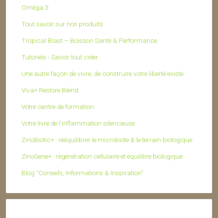
Oméga 3
Tout savoir sur nos produits
Tropical Blast – Boisson Santé & Performance
Tutoriels - Savoir tout créer
Une autre façon de vivre, de construire votre liberté existe
Viva+ Restore Blend
Votre centre de formation
Votre livre de l’inflammation silencieuse
ZinoBiotic+ : rééquilibrer le microbiote & le terrain biologique
ZinoGene+ : régénération cellulaire et équilibre biologique
Blog “Conseils, Informations & Inspiration”