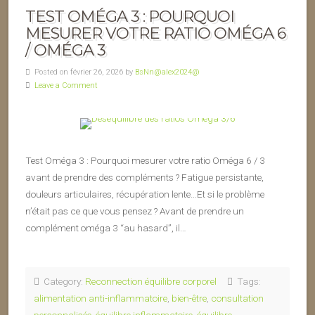
TEST OMÉGA 3 : POURQUOI
MESURER VOTRE RATIO OMÉGA 6
/ OMÉGA 3
Posted on février 26, 2026 by
BsNn@alex2024@
Leave a Comment
Test Oméga 3 : Pourquoi mesurer votre ratio Oméga 6 / 3
avant de prendre des compléments ? Fatigue persistante,
douleurs articulaires, récupération lente…Et si le problème
n’était pas ce que vous pensez ? Avant de prendre un
complément oméga 3 “au hasard”, il…
Category:
Reconnection équilibre corporel
Tags:
alimentation anti-inflammatoire
,
bien-être
,
consultation