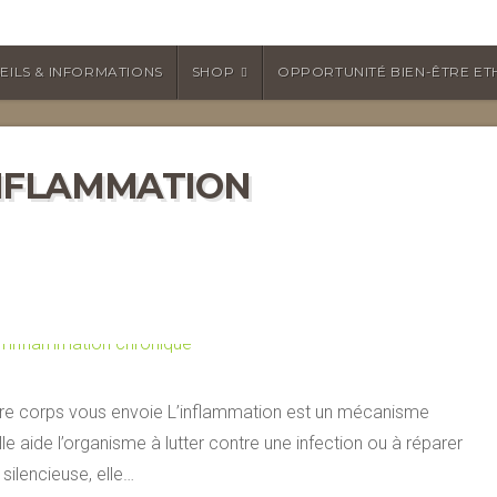
EILS & INFORMATIONS
SHOP
OPPORTUNITÉ BIEN-ÊTRE ET
 INFLAMMATION
tre corps vous envoie L’inflammation est un mécanisme
le aide l’organisme à lutter contre une infection ou à réparer
 silencieuse, elle…