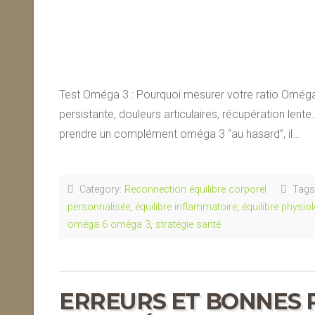
Test Oméga 3 : Pourquoi mesurer votre ratio Oméga
persistante, douleurs articulaires, récupération len
prendre un complément oméga 3 “au hasard”, il…
Category:
Reconnection équilibre corporel
Tags
personnalisée
,
équilibre inflammatoire
,
équilibre physio
oméga 6 oméga 3
,
stratégie santé
ERREURS ET BONNES 