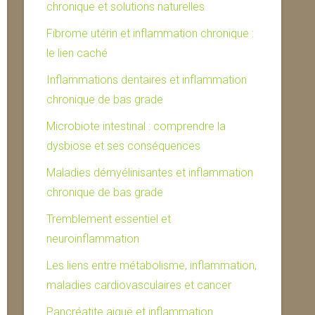
chronique et solutions naturelles
Fibrome utérin et inflammation chronique :
le lien caché
Inflammations dentaires et inflammation
chronique de bas grade
Microbiote intestinal : comprendre la
dysbiose et ses conséquences
Maladies démyélinisantes et inflammation
chronique de bas grade
Tremblement essentiel et
neuroinflammation
Les liens entre métabolisme, inflammation,
maladies cardiovasculaires et cancer
Pancréatite aiguë et inflammation