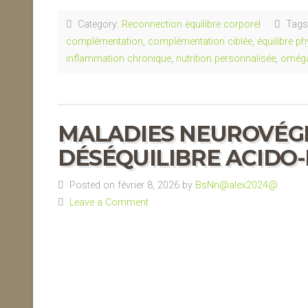
Category:
Reconnection équilibre corporel
Tags
complémentation
,
complémentation ciblée
,
équilibre p
inflammation chronique
,
nutrition personnalisée
,
oméga
MALADIES NEUROVÉGÉ
DÉSÉQUILIBRE ACIDO
Posted on février 8, 2026 by
BsNn@alex2024@
Leave a Comment