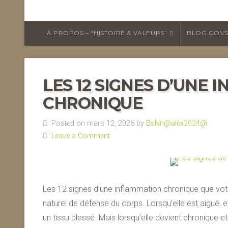
À PROPOS – “HISTOIRE & VALEURS”
BLOG CONS
LES 12 SIGNES D’UNE
CHRONIQUE
Posted on mars 12, 2026 by
BsNn@alex2024@
Leave a Comment
Les 12 signes d’une inflammation chronique que vo
naturel de défense du corps. Lorsqu’elle est aiguë, el
un tissu blessé. Mais lorsqu’elle devient chronique et