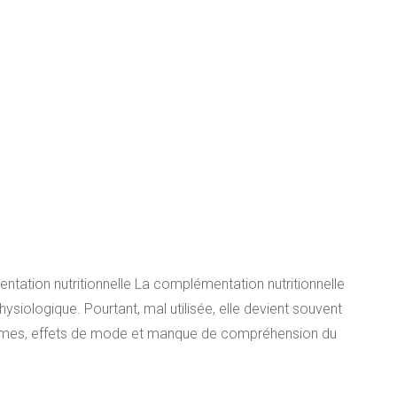
tation nutritionnelle La complémentation nutritionnelle
physiologique. Pourtant, mal utilisée, elle devient souvent
tismes, effets de mode et manque de compréhension du