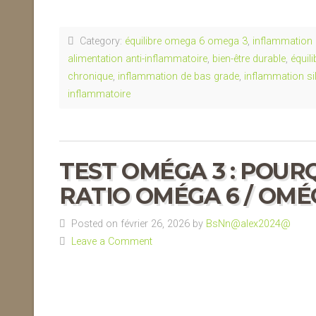
Category:
équilibre omega 6 omega 3
,
inflammation 
alimentation anti-inflammatoire
,
bien-être durable
,
équil
chronique
,
inflammation de bas grade
,
inflammation si
inflammatoire
TEST OMÉGA 3 : POU
RATIO OMÉGA 6 / OMÉ
Posted on février 26, 2026 by
BsNn@alex2024@
Leave a Comment