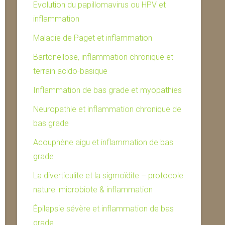
Evolution du papillomavirus ou HPV et
inflammation
Maladie de Paget et inflammation
Bartonellose, inflammation chronique et
terrain acido-basique
Inflammation de bas grade et myopathies
Neuropathie et inflammation chronique de
bas grade
Acouphène aigu et inflammation de bas
grade
La diverticulite et la sigmoïdite – protocole
naturel microbiote & inflammation
Épilepsie sévère et inflammation de bas
grade