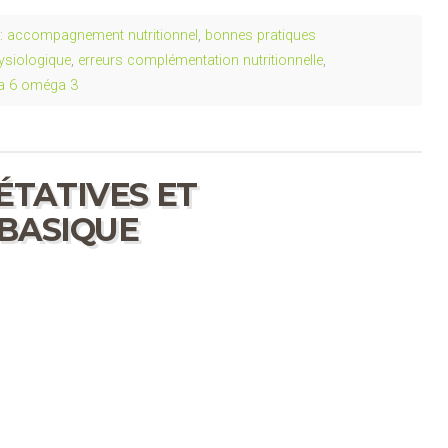
:
accompagnement nutritionnel
,
bonnes pratiques
hysiologique
,
erreurs complémentation nutritionnelle
,
 6 oméga 3
TATIVES ET
-BASIQUE