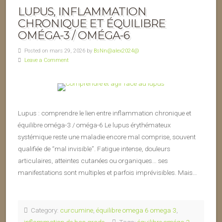
LUPUS, INFLAMMATION
CHRONIQUE ET ÉQUILIBRE
OMÉGA-3 / OMÉGA-6
Posted on mars 29, 2026 by
BsNn@alex2024@
Leave a Comment
Lupus : comprendre le lien entre inflammation chronique et
équilibre oméga-3 / oméga-6 Le lupus érythémateux
systémique reste une maladie encore mal comprise, souvent
qualifiée de “mal invisible”. Fatigue intense, douleurs
articulaires, atteintes cutanées ou organiques… ses
manifestations sont multiples et parfois imprévisibles. Mais…
Category:
curcumine
,
équilibre omega 6 omega 3
,