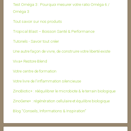
Test Oméga 3 : Pourquoi mesurer votre ratio Oméga 6 /
Oméga 3
Tout savoir sur nos produits
Tropical Blast – Boisson Santé & Performance
Tutoriels - Savoir tout créer
Une autre façon de vivre, de construire votre liberté existe
Viva+ Restore Blend
Votre centre de formation
Votre livre de l’inflammation silencieuse
ZinoBiotic+ : rééquilibrer le microbiote & le terrain biologique
ZinoGene+ : régénération cellulaire et équilibre biologique
Blog “Conseils, Informations & Inspiration”