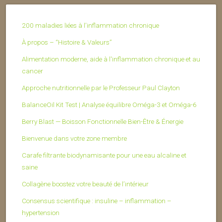
200 maladies liées à l’inflammation chronique
À propos – “Histoire & Valeurs”
Alimentation moderne, aide à l'inflammation chronique et au
cancer
Approche nutritionnelle par le Professeur Paul Clayton
BalanceOil Kit Test | Analyse équilibre Oméga-3 et Oméga-6
Berry Blast — Boisson Fonctionnelle Bien-Être & Énergie
Bienvenue dans votre zone membre
Carafe filtrante biodynamisante pour une eau alcaline et
saine
Collagène boostez votre beauté de l’intérieur
Consensus scientifique : insuline – inflammation –
hypertension