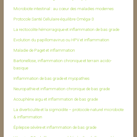
Microbiote intestinal : au cœur des maladies modernes
Protocole Santé Cellulaire équilibre Oméga-3
La rectocolite hémorragique et inflammation de bas grade
Evolution du papillomavirus ou HPV et inflammation
Maladie de Paget et inflammation
Bartonellose, inflammation chronique et terrain acido-
basique
Inflammation de bas grade et myopathies
Neuropathie et inflammation chronique de bas grade
Acouphène aigu et inflammation de bas grade
La diverticulite et la sigmoïdite – protocole naturel microbiote
& inflammation
Épilepsie sévère et inflammation de bas grade