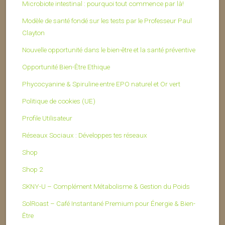
Microbiote intestinal : pourquoi tout commence par là!
Modèle de santé fondé sur les tests par le Professeur Paul
Clayton
Nouvelle opportunité dans le bien-être et la santé préventive
Opportunité Bien-Être Ethique
Phycocyanine & Spiruline entre EPO naturel et Or vert
Politique de cookies (UE)
Profile Utilisateur
Réseaux Sociaux : Développes tes réseaux
Shop
Shop 2
SKNY-U – Complément Métabolisme & Gestion du Poids
SolRoast – Café Instantané Premium pour Énergie & Bien-
Être