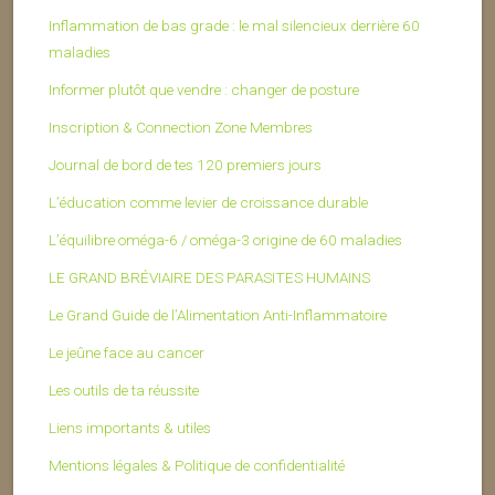
Inflammation de bas grade : le mal silencieux derrière 60
maladies
Informer plutôt que vendre : changer de posture
Inscription & Connection Zone Membres
Journal de bord de tes 120 premiers jours
L’éducation comme levier de croissance durable
L’équilibre oméga-6 / oméga-3 origine de 60 maladies
LE GRAND BRÉVIAIRE DES PARASITES HUMAINS
Le Grand Guide de l’Alimentation Anti-Inflammatoire
Le jeûne face au cancer
Les outils de ta réussite
Liens importants & utiles
Mentions légales & Politique de confidentialité