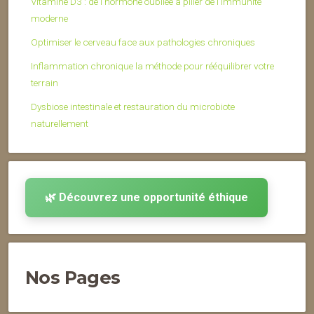
Vitamine D3 : de l’hormone oubliée à pilier de l’immunité
moderne
Optimiser le cerveau face aux pathologies chroniques
Inflammation chronique la méthode pour rééquilibrer votre
terrain
Dysbiose intestinale et restauration du microbiote
naturellement
🌿 Découvrez une opportunité éthique
Nos Pages