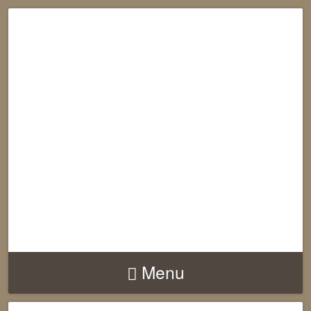
RECONNECTION
EQUILIBRE
HARMONIE
Menu