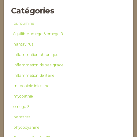
Catégories
curcumine
équilibre omega 6 omega 3
hantavirus
inflammation chronique
inflammation de bas grade
inflammation dentaire
microbiote intestinal
myopathie
omega 3
parasites
phycocyanine