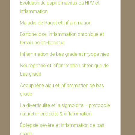
Evolution du papillomavirus ou HPV et
inflammation
Maladie de Paget et inflammation
Bartonellose, inflammation chronique et
terrain acido-basique
Inflammation de bas grade et myopathies
Neuropathie et inflammation chronique de
bas grade
Acouphène aigu et inflammation de bas
grade
La diverticulite et la sigmoïdite – protocole
naturel microbiote & inflammation
Épilepsie sévère et inflammation de bas
grade