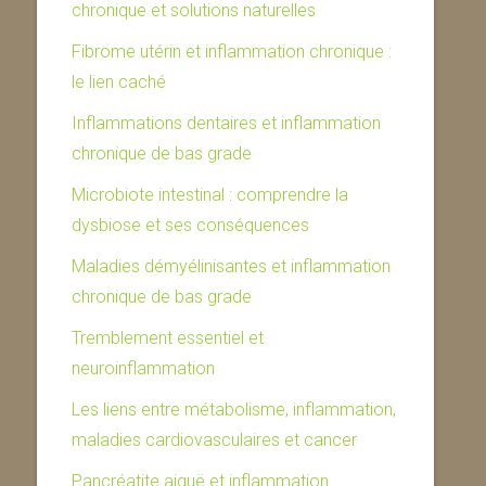
chronique et solutions naturelles
Fibrome utérin et inflammation chronique :
le lien caché
Inflammations dentaires et inflammation
chronique de bas grade
Microbiote intestinal : comprendre la
dysbiose et ses conséquences
Maladies démyélinisantes et inflammation
chronique de bas grade
Tremblement essentiel et
neuroinflammation
Les liens entre métabolisme, inflammation,
maladies cardiovasculaires et cancer
Pancréatite aiguë et inflammation