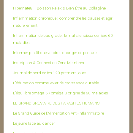
Hibernate8 – Boisson Relax & Bien-Être au Collagène
Inflammation chronique : comprendre les causes et agir
naturellement
Inflammation de bas grade : le mal silencieux derrière 60
maladies
Informer plutôt que vendre : changer de posture
Inscription & Connection Zone Membres
Journal de bord de tes 120 premiers jours
L’éducation comme levier de croissance durable
L’équilibre oméga-6 / oméga-3 origine de 60 maladies
LE GRAND BRÉVIAIRE DES PARASITES HUMAINS
Le Grand Guide de l’Alimentation Anti-Inflammatoire
Le jeûne face au cancer