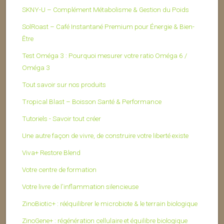
SKNY-U – Complément Métabolisme & Gestion du Poids
SolRoast – Café Instantané Premium pour Énergie & Bien-
Être
Test Oméga 3 : Pourquoi mesurer votre ratio Oméga 6 /
Oméga 3
Tout savoir sur nos produits
Tropical Blast – Boisson Santé & Performance
Tutoriels - Savoir tout créer
Une autre façon de vivre, de construire votre liberté existe
Viva+ Restore Blend
Votre centre de formation
Votre livre de l’inflammation silencieuse
ZinoBiotic+ : rééquilibrer le microbiote & le terrain biologique
ZinoGene+ : régénération cellulaire et équilibre biologique