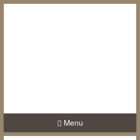
RECONNECTION
EQUILIBRE
HARMONIE
Menu