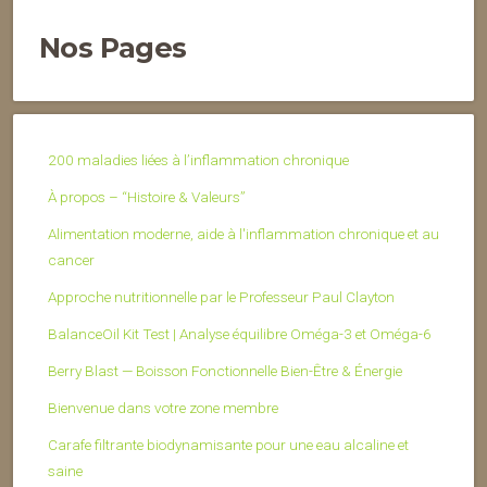
Nos Pages
200 maladies liées à l’inflammation chronique
À propos – “Histoire & Valeurs”
Alimentation moderne, aide à l'inflammation chronique et au
cancer
Approche nutritionnelle par le Professeur Paul Clayton
BalanceOil Kit Test | Analyse équilibre Oméga-3 et Oméga-6
Berry Blast — Boisson Fonctionnelle Bien-Être & Énergie
Bienvenue dans votre zone membre
Carafe filtrante biodynamisante pour une eau alcaline et
saine