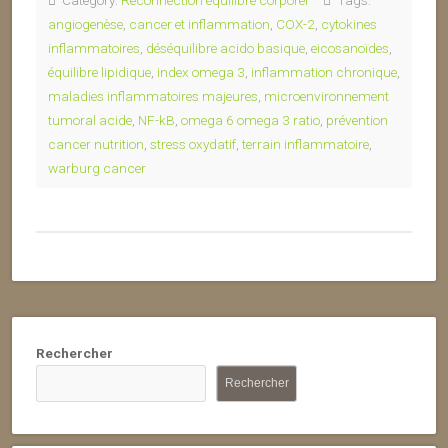
Category:
Reconnection équilibre corporel
Tags:
angiogenèse
,
cancer et inflammation
,
COX-2
,
cytokines
inflammatoires
,
déséquilibre acido basique
,
eicosanoïdes
,
équilibre lipidique
,
index omega 3
,
inflammation chronique
,
maladies inflammatoires majeures
,
microenvironnement
tumoral acide
,
NF-kB
,
omega 6 omega 3 ratio
,
prévention
cancer nutrition
,
stress oxydatif
,
terrain inflammatoire
,
warburg cancer
Rechercher
Rechercher