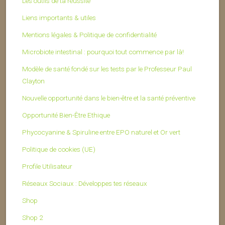
Les outils de ta réussite
Liens importants & utiles
Mentions légales & Politique de confidentialité
Microbiote intestinal : pourquoi tout commence par là!
Modèle de santé fondé sur les tests par le Professeur Paul
Clayton
Nouvelle opportunité dans le bien-être et la santé préventive
Opportunité Bien-Être Ethique
Phycocyanine & Spiruline entre EPO naturel et Or vert
Politique de cookies (UE)
Profile Utilisateur
Réseaux Sociaux : Développes tes réseaux
Shop
Shop 2