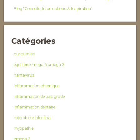
Blog “Conseils, Informations & Inspiration”
Catégories
curcumine
équilibre omega 6 omega 3
hantavirus
inflammation chronique
inflammation de bas grade
inflammation dentaire
microbiote intestinal
myopathie
omega 3