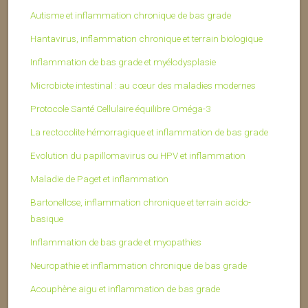
Autisme et inflammation chronique de bas grade
Hantavirus, inflammation chronique et terrain biologique
Inflammation de bas grade et myélodysplasie
Microbiote intestinal : au cœur des maladies modernes
Protocole Santé Cellulaire équilibre Oméga-3
La rectocolite hémorragique et inflammation de bas grade
Evolution du papillomavirus ou HPV et inflammation
Maladie de Paget et inflammation
Bartonellose, inflammation chronique et terrain acido-
basique
Inflammation de bas grade et myopathies
Neuropathie et inflammation chronique de bas grade
Acouphène aigu et inflammation de bas grade