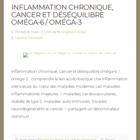
INFLAMMATION CHRONIQUE,
CANCER ET DÉSÉQUILIBRE
OMÉGA-6 / OMÉGA-3
Posted on mars 3, 2026 by
BsNn@alex2024@
Leave a Comment
Inflammation chronique, cancer et déséquilibre oméga-6 /
oméga-3 : comprendre le lien acido-basique Une inflammation
silencieuse au cœur des maladies modernes Les maladies
inflammatoires majeures — maladies cardiovasculaires,
diabète de type 2, maladies auto-immunes, troubles
neurodégénératifs et cancer — partagent un dénominateur
commun :…