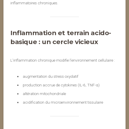
inflammatoires chroniques.
Inflammation et terrain acido-
basique : un cercle vicieux
L’inflammation chronique modifie l’environnement cellulaire :
augmentation du stress oxydatif
production accrue de cytokines (IL-6, TNF-α)
altération mitochondriale
acidification du microenvironnement tissulaire