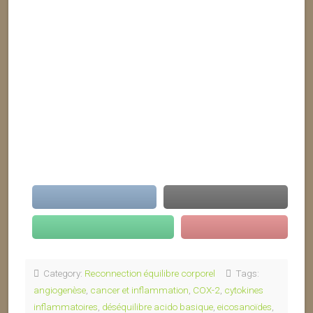
Category:
Reconnection équilibre corporel
Tags:
angiogenèse
,
cancer et inflammation
,
COX-2
,
cytokines
inflammatoires
,
déséquilibre acido basique
,
eicosanoïdes
,