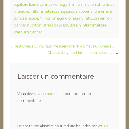
équilibre lipidique
,
index omega 3
,
inflammation chronique
,
maladies inflammatoires majeures
,
microenvironnement
tumoral acide
,
NF-kB
,
omega 6 omega 3 ratio
,
prévention
cancer nutrition
,
stress oxydatif
,
terrain inflammatoire
,
warburg cancer
←
Test Oméga 3 : Pourquoi mesurer votre ratio Oméga 6 / Oméga 3
Maladie de Lyme et inflammation chronique
→
Laisser un commentaire
Vous devez
vous connecter
pour publier un
commentaire.
Ce site utilise Akismet pour réduire les indésirables.
En