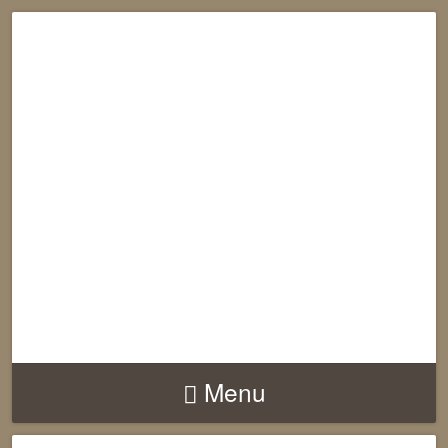
RECONNECTION
EQUILIBRE
HARMONIE
Menu