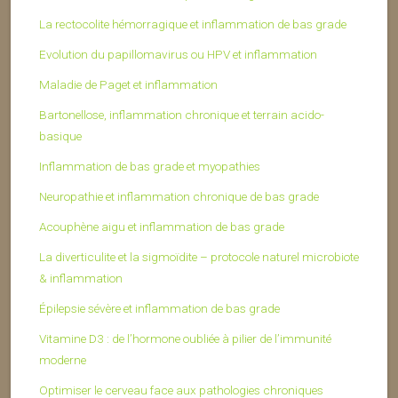
La rectocolite hémorragique et inflammation de bas grade
Evolution du papillomavirus ou HPV et inflammation
Maladie de Paget et inflammation
Bartonellose, inflammation chronique et terrain acido-
basique
Inflammation de bas grade et myopathies
Neuropathie et inflammation chronique de bas grade
Acouphène aigu et inflammation de bas grade
La diverticulite et la sigmoïdite – protocole naturel microbiote
& inflammation
Épilepsie sévère et inflammation de bas grade
Vitamine D3 : de l’hormone oubliée à pilier de l’immunité
moderne
Optimiser le cerveau face aux pathologies chroniques