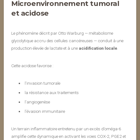
Microenvironnement tumoral
et acidose
Le phénomène décrit par Otto Warburg — métabolisme
glycolytique accru des cellules cancéreuses — conduit à une
production élevée de lactate et à une
acidification locale
.
Cette acidose favorise :
l’invasion tumorale
la résistance aux traitements
l’angiogenèse
l’évasion immunitaire
Un terrain inflammatoire entretenu par un excès d’oméga-6
amplifie cette dynamique en activant les voies COX-2, PGE2 et