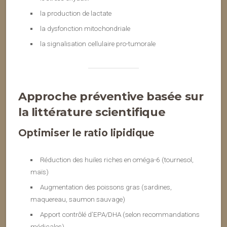
la production de lactate
la dysfonction mitochondriale
la signalisation cellulaire pro-tumorale
Approche préventive basée sur
la littérature scientifique
Optimiser le ratio lipidique
Réduction des huiles riches en oméga-6 (tournesol,
maïs)
Augmentation des poissons gras (sardines,
maquereau, saumon sauvage)
Apport contrôlé d’EPA/DHA (selon recommandations
médicales)