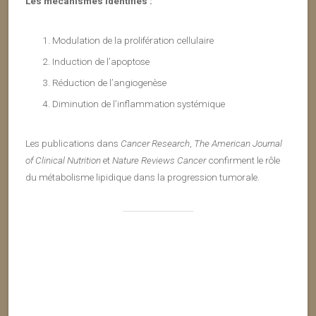
Les mécanismes identifiés :
Modulation de la prolifération cellulaire
Induction de l’apoptose
Réduction de l’angiogenèse
Diminution de l’inflammation systémique
Les publications dans
Cancer Research
,
The American Journal
of Clinical Nutrition
et
Nature Reviews Cancer
confirment le rôle
du métabolisme lipidique dans la progression tumorale.