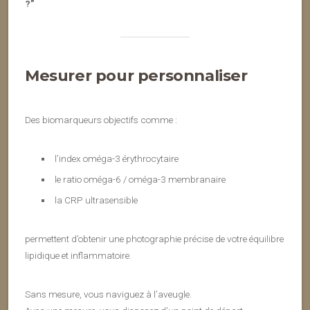
?”
Mesurer pour personnaliser
Des biomarqueurs objectifs comme :
l’index oméga-3 érythrocytaire
le ratio oméga-6 / oméga-3 membranaire
la CRP ultrasensible
permettent d’obtenir une photographie précise de votre équilibre
lipidique et inflammatoire.
Sans mesure, vous naviguez à l’aveugle.