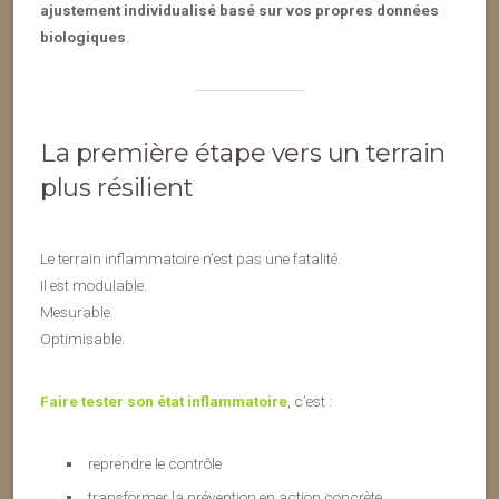
ajustement individualisé basé sur vos propres données
biologiques
.
La première étape vers un terrain
plus résilient
Le terrain inflammatoire n’est pas une fatalité.
Il est modulable.
Mesurable.
Optimisable.
Faire tester son état inflammatoire
, c’est :
reprendre le contrôle
transformer la prévention en action concrète