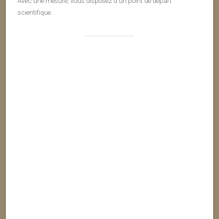
Avec une mesure, vous disposez d’un point de départ
scientifique.