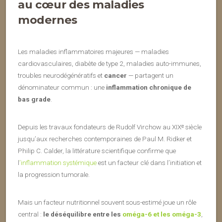
au cœur des maladies
modernes
Les maladies inflammatoires majeures — maladies
cardiovasculaires, diabète de type 2, maladies auto-immunes,
troubles neurodégénératifs et
cancer
— partagent un
dénominateur commun : une
inflammation chronique de
bas grade
.
Depuis les travaux fondateurs de Rudolf Virchow au XIXᵉ siècle
jusqu’aux recherches contemporaines de Paul M. Ridker et
Philip C. Calder, la littérature scientifique confirme que
l
’inflammation systémique
est un facteur clé dans l’initiation et
la progression tumorale.
Mais un facteur nutritionnel souvent sous-estimé joue un rôle
central :
le déséquilibre entre les
oméga-6 et les oméga-3
,