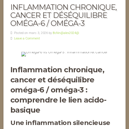
INFLAMMATION CHRONIQUE,
CANCER ET DÉSÉQUILIBRE
OMÉGA-6 / OMÉGA-3
Posted on mars 3, 2026 by
BsNn@alex2024@
Leave a Comment
Inflammation chronique,
cancer et déséquilibre
oméga-6 / oméga-3 :
comprendre le lien acido-
basique
Une inflammation silencieuse