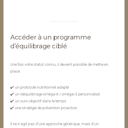
Accéder à un programme
d’équilibrage ciblé
Une fois votre statut connu, il devient possible de mettre en
place :
✔️ un protocole nutritionnel adapté
✔️ un rééquilibrage oméga-6 / oméga-3 personnalisé
✔️ un suivi objectif dans le temps
✔️ une stratégie de prévention proactive
Il ne s’agit pas d’une approche générique, mais d’un