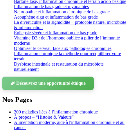
Bartonellose, inflammation chronique et terrain acido-basique
Inflammation de bas grade et myopathies
Neuropathie et inflammation chronique de bas grade
Acouphène aigu et inflammation de bas grade
La diverticulite et la sigmoïdite – protocole naturel microbiote
& inflammation
Épilepsie sévère et inflammation de bas grade
Vitamine D3 : de l’hormone oubliée à pilier de l’immunité
moderne
Optimiser le cerveau face aux pathologies chroniques
Inflammation chronique la méthode pour rééquilibrer votre
terrain
Dysbiose intestinale et restauration du microbiote
naturellement
🌿 Découvrez une opportunité éthique
Nos Pages
200 maladies liées à l’inflammation chronique
À propos – “Histoire & Valeurs”
Alimentation moderne, aide à l'inflammation chronique et au
cancer