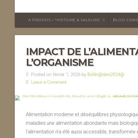
À PROPOS – “HISTOIRE & VALEURS”
BLOG CONS
IMPACT DE L’ALIMEN
L’ORGANISME
Posted on février 1, 2026 by
BsNn@alex2024@
Leave a Comment
Alimentation moderne et déséquilibres physiologique
maladies une alimentation abondante mais biologiq
l’alimentation n’a été aussi accessible, transformé