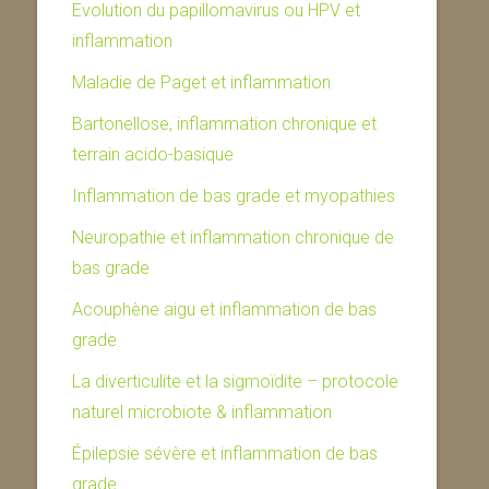
Evolution du papillomavirus ou HPV et
inflammation
Maladie de Paget et inflammation
Bartonellose, inflammation chronique et
terrain acido-basique
Inflammation de bas grade et myopathies
Neuropathie et inflammation chronique de
bas grade
Acouphène aigu et inflammation de bas
grade
La diverticulite et la sigmoïdite – protocole
naturel microbiote & inflammation
Épilepsie sévère et inflammation de bas
grade