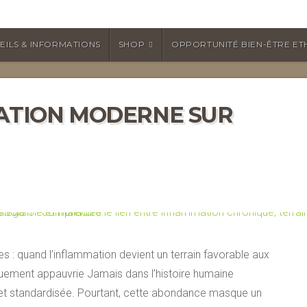
EILS & INFORMATIONS
SHOP
OPPORTUNITÉ BIEN-ÊTRE ET
TATION MODERNE SUR
s : quand l’inflammation devient un terrain favorable aux
uement appauvrie Jamais dans l’histoire humaine
e et standardisée. Pourtant, cette abondance masque un