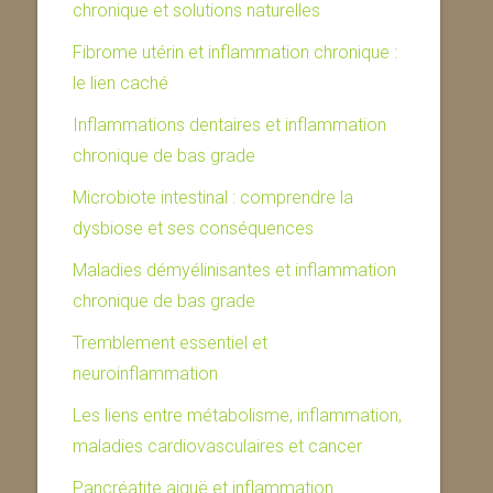
chronique et solutions naturelles
Fibrome utérin et inflammation chronique :
le lien caché
Inflammations dentaires et inflammation
chronique de bas grade
Microbiote intestinal : comprendre la
dysbiose et ses conséquences
Maladies démyélinisantes et inflammation
chronique de bas grade
Tremblement essentiel et
neuroinflammation
Les liens entre métabolisme, inflammation,
maladies cardiovasculaires et cancer
Pancréatite aiguë et inflammation